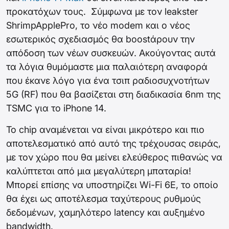
προκατόχων τους. Σύμφωνα με τον leakster
ShrimpApplePro, το νέο modem και ο νέος
εσωτερικός σχεδιασμός θα boostάρουν την
απόδοση των νέων συσκευών. Ακούγοντας αυτά
τα λόγια θυμόμαστε μια παλαιότερη αναφορά
που έκανε λόγο για ένα τσιπ ραδιοσυχνοτήτων
5G (RF) που θα βασίζεται στη διαδικασία 6nm της
TSMC για το iPhone 14.
Το chip αναμένεται να είναι μικρότερο και πιο
αποτελεσματικό από αυτό της τρέχουσας σειράς,
με τον χώρο που θα μείνει ελεύθερος πιθανώς να
καλύπτεται από μια μεγαλύτερη μπαταρία!
Μπορεί επίσης να υποστηρίζει Wi-Fi 6E, το οποίο
θα έχει ως αποτέλεσμα ταχύτερους ρυθμούς
δεδομένων, χαμηλότερο latency και αυξημένο
bandwidth.