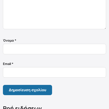
Όνομα
*
Email
*
Ροή ειδήσεων