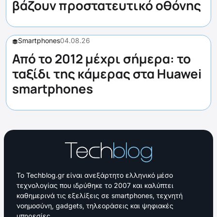
βάζουν προστατευτικό οθόνης
Smartphones
04.08.26
Από το 2012 μέχρι σήμερα: το
ταξίδι της κάμερας στα Huawei
smartphones
Το Techblog.gr είναι ανεξάρτητο ελληνικό μέσο
τεχνολογίας που ιδρύθηκε το 2007 και καλύπτει
καθημερινά τις εξελίξεις σε smartphones, τεχνητή
νοημοσύνη, gadgets, τηλεοράσεις και ψηφιακές
υπηρεσίες.