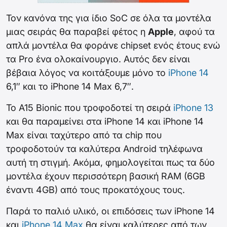
Τον κανόνα της για ίδιο SoC σε όλα τα μοντέλα
μιας σειράς θα παραβεί φέτος η
Apple
, αφού τα
απλά μοντέλα θα φοράνε chipset ενός έτους ενώ
τα Pro ένα ολοκαίνουργιο. Αυτός δεν είναι
βέβαια λόγος να κοιτάξουμε μόνο το
iPhone 14
6,1″ και το iPhone 14 Max 6,7″.
Το A15 Bionic που τροφοδοτεί τη σειρά
iPhone 13
και θα παραμείνει στα iPhone 14 και iPhone 14
Max είναι ταχύτερο από τα chip που
τροφοδοτούν τα καλύτερα Android τηλέφωνα
αυτή τη στιγμή. Ακόμα, φημολογείται πως τα δύο
μοντέλα έχουν περισσότερη βασική RAM (6GB
έναντι 4GB) από τους προκατόχους τους.
Παρά το παλιό υλικό, οι επιδόσεις των iPhone 14
και
iPhone 14 Max
θα είναι καλύτερες από των