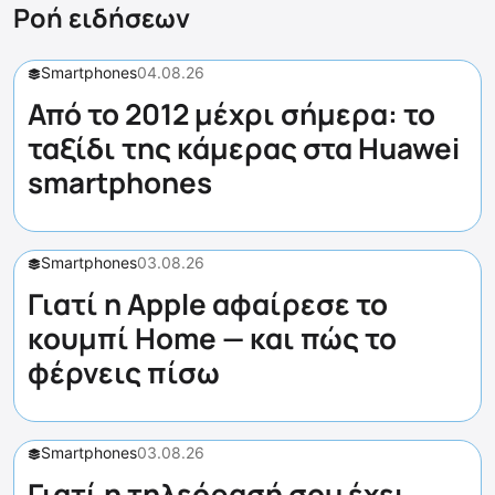
Ροή ειδήσεων
Smartphones
04.08.26
Από το 2012 μέχρι σήμερα: το
ταξίδι της κάμερας στα Huawei
smartphones
Smartphones
03.08.26
Γιατί η Apple αφαίρεσε το
κουμπί Home — και πώς το
φέρνεις πίσω
Smartphones
03.08.26
Γιατί η τηλεόρασή σου έχει