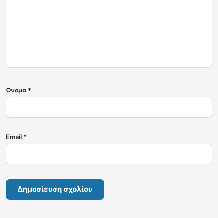
Όνομα
*
Email
*