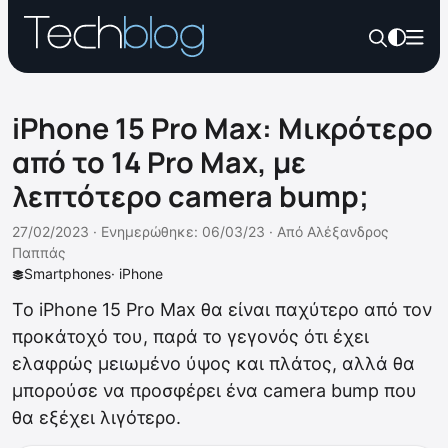
iPhone 15 Pro Max: Μικρότερο
από το 14 Pro Max, με
λεπτότερο camera bump;
27/02/2023 ·
Ενημερώθηκε: 06/03/23
·
Από
Αλέξανδρος
Παππάς
Smartphones
·
iPhone
Το iPhone 15 Pro Max θα είναι παχύτερο από τον
προκάτοχό του, παρά το γεγονός ότι έχει
ελαφρώς μειωμένο ύψος και πλάτος, αλλά θα
μπορούσε να προσφέρει ένα camera bump που
θα εξέχει λιγότερο.