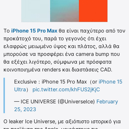
Το
iPhone 15 Pro Max
θα είναι παχύτερο από τον
προκάτοχό του, παρά το γεγονός ότι έχει
ελαφρώς μειωμένο ύψος και πλάτος, αλλά θα
μπορούσε να προσφέρει ένα camera bump που
θα εξέχει λιγότερο, σύμφωνα με πρόσφατα
κοινοποιημένα renders και διαστάσεις CAD.
Exclusive：iPhone 15 Pro Max（or
iPhone 15
Ultra
）
pic.twitter.com/khFUS2jKjC
— ICE UNIVERSE (@UniverseIce)
February
25, 2023
O leaker Ice Universe, με αξιόπιστο ιστορικό για