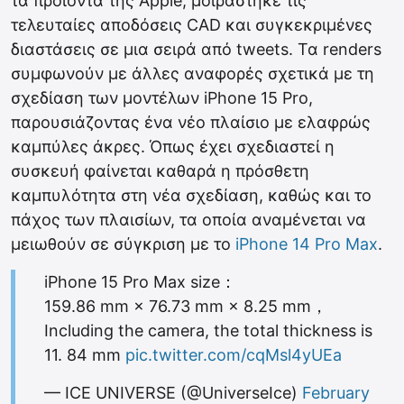
τα προϊόντα της Apple, μοιράστηκε τις
τελευταίες αποδόσεις CAD και συγκεκριμένες
διαστάσεις σε μια σειρά από tweets. Τα renders
συμφωνούν με άλλες αναφορές σχετικά με τη
σχεδίαση των μοντέλων iPhone 15 Pro‌,
παρουσιάζοντας ένα νέο πλαίσιο με ελαφρώς
καμπύλες άκρες. Όπως έχει σχεδιαστεί η
συσκευή φαίνεται καθαρά η πρόσθετη
καμπυλότητα στη νέα σχεδίαση, καθώς και το
πάχος των πλαισίων, τα οποία αναμένεται να
μειωθούν σε σύγκριση με το
iPhone 14 Pro Max
.
iPhone 15 Pro Max size：
159.86 mm × 76.73 mm × 8.25 mm，
Including the camera, the total thickness is
11. 84 mm
pic.twitter.com/cqMsl4yUEa
— ICE UNIVERSE (@UniverseIce)
February