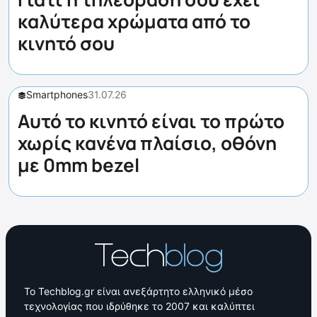
καλύτερα χρώματα από το
κινητό σου
Smartphones
31.07.26
Αυτό το κινητό είναι το πρώτο
χωρίς κανένα πλαίσιο, οθόνη
με 0mm bezel
Το Techblog.gr είναι ανεξάρτητο ελληνικό μέσο
τεχνολογίας που ιδρύθηκε το 2007 και καλύπτει