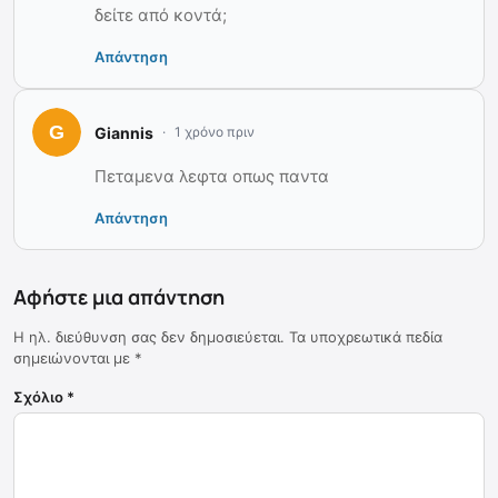
δείτε από κοντά;
Απάντηση
Giannis
1 χρόνο πριν
Πεταμενα λεφτα οπως παντα
Απάντηση
Αφήστε μια απάντηση
Η ηλ. διεύθυνση σας δεν δημοσιεύεται.
Τα υποχρεωτικά πεδία
σημειώνονται με
*
Σχόλιο
*