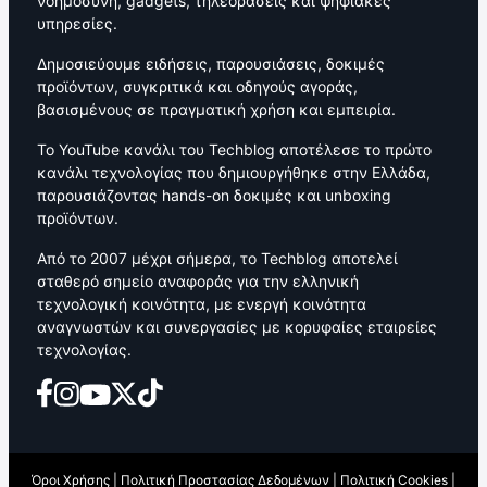
νοημοσύνη, gadgets, τηλεοράσεις και ψηφιακές
υπηρεσίες.
Δημοσιεύουμε ειδήσεις, παρουσιάσεις, δοκιμές
προϊόντων, συγκριτικά και οδηγούς αγοράς,
βασισμένους σε πραγματική χρήση και εμπειρία.
Το YouTube κανάλι του Techblog αποτέλεσε το πρώτο
κανάλι τεχνολογίας που δημιουργήθηκε στην Ελλάδα,
παρουσιάζοντας hands-on δοκιμές και unboxing
προϊόντων.
Από το 2007 μέχρι σήμερα, το Techblog αποτελεί
σταθερό σημείο αναφοράς για την ελληνική
τεχνολογική κοινότητα, με ενεργή κοινότητα
αναγνωστών και συνεργασίες με κορυφαίες εταιρείες
τεχνολογίας.
Όροι Χρήσης
|
Πολιτική Προστασίας Δεδομένων
|
Πολιτική Cookies
|