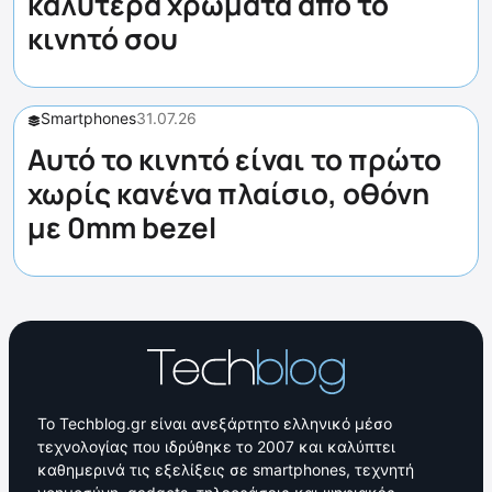
καλύτερα χρώματα από το
κινητό σου
Smartphones
31.07.26
Αυτό το κινητό είναι το πρώτο
χωρίς κανένα πλαίσιο, οθόνη
με 0mm bezel
Το Techblog.gr είναι ανεξάρτητο ελληνικό μέσο
τεχνολογίας που ιδρύθηκε το 2007 και καλύπτει
καθημερινά τις εξελίξεις σε smartphones, τεχνητή