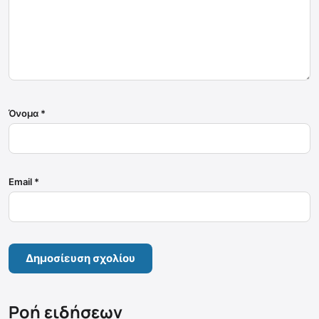
Όνομα
*
Email
*
Ροή ειδήσεων