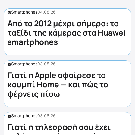
Smartphones
04.08.26
Από το 2012 μέχρι σήμερα: το
ταξίδι της κάμερας στα Huawei
smartphones
Smartphones
03.08.26
Γιατί η Apple αφαίρεσε το
κουμπί Home — και πώς το
φέρνεις πίσω
Smartphones
03.08.26
Γιατί η τηλεόρασή σου έχει