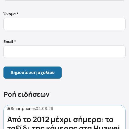
Όνομα
*
Email
*
Ροή ειδήσεων
Smartphones
04.08.26
Από το 2012 μέχρι σήμερα: το
ταξίδι της κάμερας στα Huawei