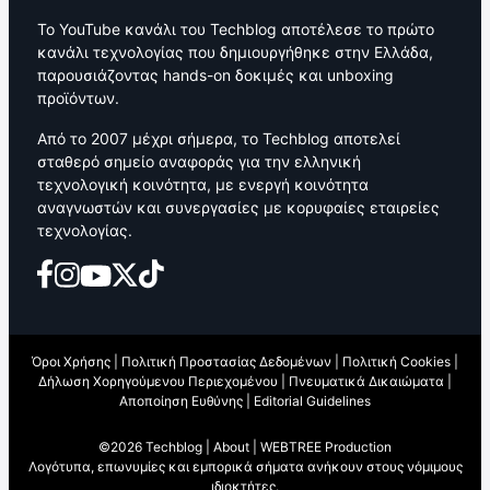
Το YouTube κανάλι του Techblog αποτέλεσε το πρώτο
κανάλι τεχνολογίας που δημιουργήθηκε στην Ελλάδα,
παρουσιάζοντας hands-on δοκιμές και unboxing
προϊόντων.
Από το 2007 μέχρι σήμερα, το Techblog αποτελεί
σταθερό σημείο αναφοράς για την ελληνική
τεχνολογική κοινότητα, με ενεργή κοινότητα
αναγνωστών και συνεργασίες με κορυφαίες εταιρείες
τεχνολογίας.
Όροι Χρήσης
|
Πολιτική Προστασίας Δεδομένων
|
Πολιτική Cookies
|
Δήλωση Χορηγούμενου Περιεχομένου
|
Πνευματικά Δικαιώματα
|
Αποποίηση Ευθύνης
|
Editorial Guidelines
©2026 Techblog |
About
|
WEBTREE Production
Λογότυπα, επωνυμίες και εμπορικά σήματα ανήκουν στους νόμιμους
ιδιοκτήτες.