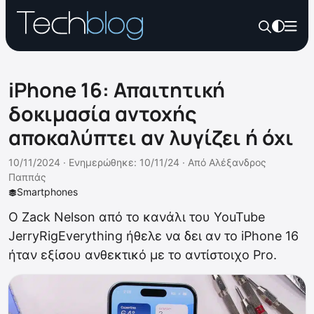
iPhone 16: Απαιτητική
δοκιμασία αντοχής
αποκαλύπτει αν λυγίζει ή όχι
10/11/2024 ·
Ενημερώθηκε: 10/11/24
·
Από
Αλέξανδρος
Παππάς
Smartphones
Ο Zack Nelson από το κανάλι του YouTube
JerryRigEverything ήθελε να δει αν το iPhone 16
ήταν εξίσου ανθεκτικό με το αντίστοιχο Pro.