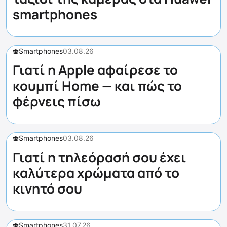
smartphones
Smartphones
03.08.26
Γιατί η Apple αφαίρεσε το
κουμπί Home — και πώς το
φέρνεις πίσω
Smartphones
03.08.26
Γιατί η τηλεόρασή σου έχει
καλύτερα χρώματα από το
κινητό σου
Smartphones
31.07.26