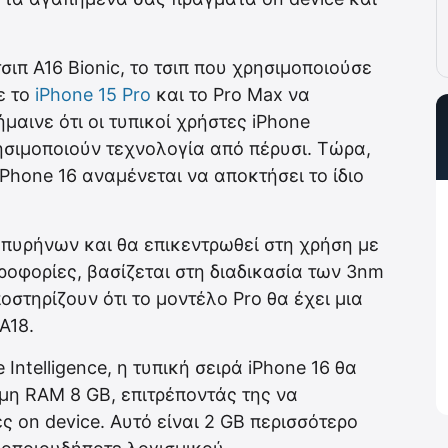
τσιπ A16 Bionic, το τσιπ που χρησιμοποιούσε
ε το
iPhone 15 Pro
και το Pro Max να
ήμαινε ότι οι τυπικοί χρήστες iPhone
ησιμοποιούν τεχνολογία από πέρυσι. Τώρα,
 iPhone 16 αναμένεται να αποκτήσει το ίδιο
6 πυρήνων και θα επικεντρωθεί στη χρήση με
ηροφορίες, βασίζεται στη διαδικασία των 3nm
στηρίζουν ότι το μοντέλο Pro θα έχει μια
A18.
Intelligence, η τυπική σειρά iPhone 16 θα
μη RAM 8 GB, επιτρέποντάς της να
ς on device. Αυτό είναι 2 GB περισσότερο