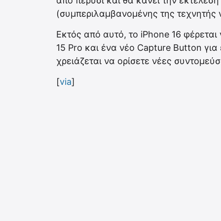
από πέρυσι και θα κάνει την εκτέλεσ
(συμπεριλαμβανομένης της τεχνητής 
Εκτός από αυτό, το iPhone 16 φέρεται 
15 Pro και ένα νέο Capture Button γ
χρειάζεται να ορίσετε νέες συντομεύσ
[
via
]