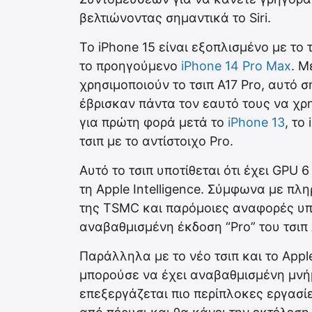
βελτιώνοντας σημαντικά το Siri.
Το iPhone 15 είναι εξοπλισμένο με το 
το προηγούμενο
iPhone 14 Pro Max
. Μ
χρησιμοποιούν το τσιπ A17 Pro, αυτό σ
έβρισκαν πάντα τον εαυτό τους να χρ
για πρώτη φορά μετά το
iPhone 13
, το
τσιπ με το αντίστοιχο Pro.
Αυτό το τσιπ υποτίθεται ότι έχει GPU 
τη Apple Intelligence. Σύμφωνα με πλ
της TSMC και παρόμοιες αναφορές υπο
αναβαθμισμένη έκδοση “Pro” του τσιπ 
Παράλληλα με το νέο τσιπ και το Apple 
μπορούσε να έχει αναβαθμισμένη μνή
επεξεργάζεται πιο περίπλοκες εργασίε