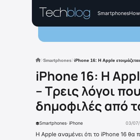
Smartphones
How
Smartphones
iPhone 16: Η Apple ετοιμάζετα
iPhone 16: Η App
– Τρεις λόγοι πο
δημοφιλές από τ
Smartphones
·
iPhone
03/07/
Η Apple αναμένει ότι το iPhone 16 θα