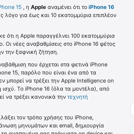
Phone 15
, η
Apple
αναμένει ότι το
iPhone 16
 λόγο για έως και 10 εκατομμύρια επιπλέον
ε ότι η Apple παραγγέλνει 100 εκατομμύρια
ro. Οι νέες αναβαθμίσεις στο iPhone 16 φέτος
ν την ξαφνική ζήτηση.
ναβάθμιση που έρχεται στα φετινά iPhone
iPhone 15, παρόλο που είναι ένα από τα
 μπορεί να τρέξει την Apple Intelligence on
 ισχύ. Το iPhone 16 (όλα τα μοντέλα), από
εί να τρέξει κανονικά την
τεχνητή
λλάξει τον τρόπο χρήσης του iPhone,
νωση μηνυμάτων και email, δημιουργία
 τα αγαπημένα σας πράγματα on device και