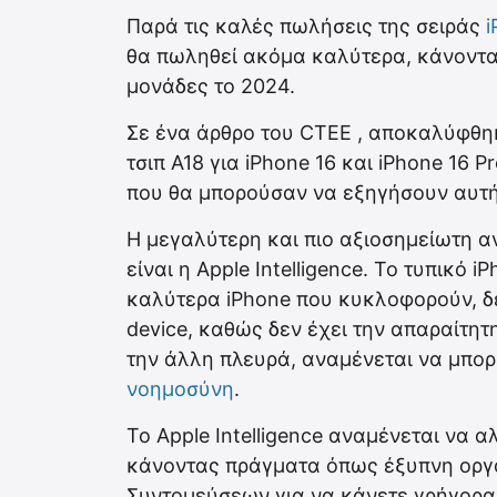
Παρά τις καλές πωλήσεις της σειράς
i
θα πωληθεί ακόμα καλύτερα, κάνοντας
μονάδες το 2024.
Σε ένα άρθρο του CTEE , αποκαλύφθηκ
τσιπ A18 για iPhone 16 και iPhone 16 P
που θα μπορούσαν να εξηγήσουν αυτή
Η μεγαλύτερη και πιο αξιοσημείωτη α
είναι η Apple Intelligence. Το τυπικό 
καλύτερα iPhone που κυκλοφορούν, δεν
device, καθώς δεν έχει την απαραίτητη
την άλλη πλευρά, αναμένεται να μπορ
νοημοσύνη
.
Το Apple Intelligence αναμένεται να α
κάνοντας πράγματα όπως έξυπνη οργά
Συντομεύσεων για να κάνετε γρήγορα