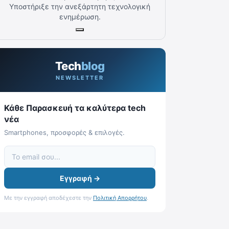
Υποστήριξε την ανεξάρτητη τεχνολογική
ενημέρωση.
Tech
blog
NEWSLETTER
Κάθε Παρασκευή τα καλύτερα tech
νέα
Smartphones, προσφορές & επιλογές.
Εγγραφή →
Με την εγγραφή αποδέχεστε την
Πολιτική Απορρήτου
.