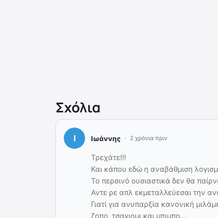
Σχόλια
Ιωάννης
2 χρόνια πριν
Τρεχάτε!!!
Και κάπου εδώ η αναβάθμιση λογισμ
Το περσινό ουσιαστικά δεν θα παίρνε
Αντε ρε απλ εκμεταλλεύεσαι την αν
Γιατί για ανυπαρξία κανονική μιλάμ
ζοπο, τσαγιομι και μπιμπο…