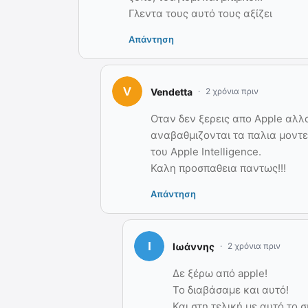
Γλεντα τους αυτό τους αξίζει
Απάντηση
Vendetta
2 χρόνια πριν
Οταν δεν ξερεις απο Apple αλλ
αναβαθμιζονται τα παλια μοντε
του Apple Intelligence.
Καλη προσπαθεια παντως!!!
Απάντηση
Ιωάννης
2 χρόνια πριν
Δε ξέρω από apple!
Το διαβάσαμε και αυτό!
Και στη τελική με αυτό το