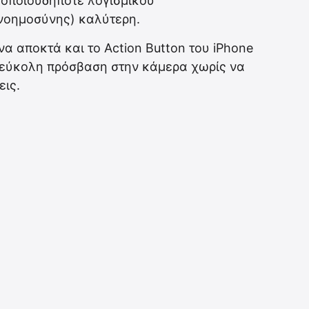
η οποιουδήποτε λογισμικού
νοημοσύνης) καλύτερη.
να αποκτά και το Αction Button του iPhone
ια εύκολη πρόσβαση στην κάμερα χωρίς να
εις.