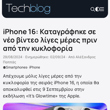
iPhone 16: Καταγράφηκε σε
νέο βίντεο λίγες μέρες πριν
από την κυκλοφορία
29/08/2024 ·
Ενημερώθηκε: 02/09/24
·
Από
Αλέξανδρος
Παππάς
Smartphones
·
iPhone
Απέχουμε μόλις λίγες μέρες από την
κυκλοφορία της σειράς iPhone 16, η οποία θα
αποκαλυφθεί στις 9 Σεπτεμβρίου στην
εκδήλωση «It’s Glowtime» της Apple.