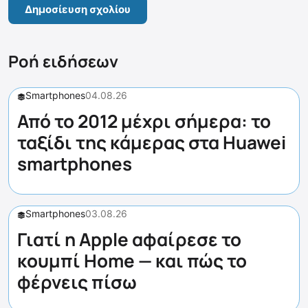
Ροή ειδήσεων
Smartphones
04.08.26
Από το 2012 μέχρι σήμερα: το
ταξίδι της κάμερας στα Huawei
smartphones
Smartphones
03.08.26
Γιατί η Apple αφαίρεσε το
κουμπί Home — και πώς το
φέρνεις πίσω