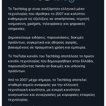
Το Techblog.gr είναι ανεξάρτητο ελληνικό μέσο
τεχνολογίας που ιδρύθηκε το 2007 και καλύπτει
καθημερινά τις εξελίξεις σε smartphones, τεχνητή
νοημοσύνη, gadgets, τηλεοράσεις και ψηφιακές
υπηρεσίες.
Δημοσιεύουμε ειδήσεις, παρουσιάσεις, δοκιμές
προϊόντων, συγκριτικά και οδηγούς αγοράς,
βασισμένους σε πραγματική χρήση και εμπειρία.
Το YouTube κανάλι του Techblog αποτέλεσε το πρώτο
κανάλι τεχνολογίας που δημιουργήθηκε στην Ελλάδα,
παρουσιάζοντας hands-on δοκιμές και unboxing
προϊόντων.
Από το 2007 μέχρι σήμερα, το Techblog αποτελεί
σταθερό σημείο αναφοράς για την ελληνική
τεχνολογική κοινότητα, με ενεργή κοινότητα
αναγνωστών και συνεργασίες με κορυφαίες εταιρείες
τεχνολογίας.