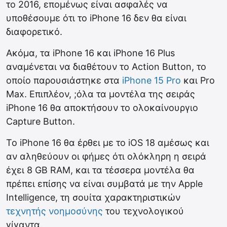
το 2016, επομένως είναι ασφαλές να
υποθέσουμε ότι το iPhone 16 δεν θα είναι
διαφορετικό.
Ακόμα, τα iPhone 16 και iPhone 16 Plus
αναμένεται να διαθέτουν το Action Button, το
οποίο παρουσιάστηκε στα
iPhone 15 Pro
και Pro
Max. Επιπλέον, ;όλα τα μοντέλα της σειράς
iPhone 16 θα αποκτήσουν το ολοκαίνουργιο
Capture Button.
Το iPhone 16 θα έρθει με το iOS 18 αμέσως και
αν αληθεύουν οι φήμες ότι ολόκληρη η σειρά
έχει 8 GB RAM, και τα τέσσερα μοντέλα θα
πρέπει επίσης να είναι συμβατά με την Apple
Intelligence, τη σουίτα χαρακτηριστικών
τεχνητής νοημοσύνης
του τεχνολογικού
γίγαντα.