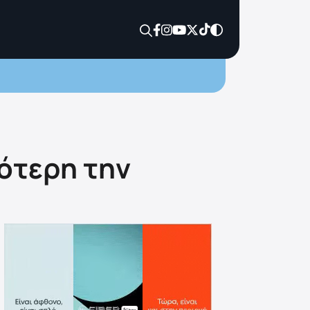
λότερη την