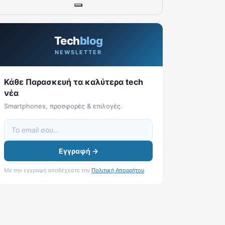
Tech
blog
NEWSLETTER
Κάθε Παρασκευή τα καλύτερα tech
νέα
Smartphones, προσφορές & επιλογές.
Εγγραφή →
Με την εγγραφή αποδέχεστε την
Πολιτική Απορρήτου
.