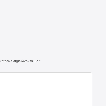
κά πεδία σημειώνονται με
*