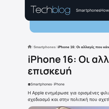
Smartphones
How
Smartphones
iPhone 16: Οι αλλαγές που κά
iPhone 16: Οι αλ
επισκευή
Smartphones
·
iPhone
Η Apple ενημέρωσε για ορισμένες φιλ
σχεδιασμό και στην πολιτική που σχετί