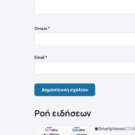
Όνομα
*
Email
*
Ροή ειδήσεων
Smartphones
07.0