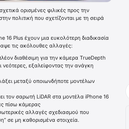
χετικά ορισμένες φιλικές προς την
την πολιτική που σχετίζονται με τη σειρά
one 16 Plus έχουν μια ευκολότερη διαδικασία
ραψε τις ακόλουθες αλλαγές:
λέον διαθέσιμη για την κάμερα TrueDepth
αι νεότερες, εξαλείφοντας την ανάγκη
λάξει μεταξύ οποιωνδήποτε μοντέλων
ει τον σαρωτή LiDAR στα μοντέλα iPhone 16
ας πίσω κάμερας
εσωτερικές αλλαγές σχεδιασμού που
” σε μη καθορισμένα στοιχεία.