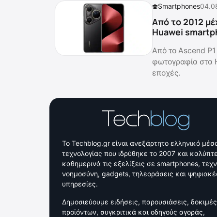
Smartphones
04.0
Από το 2012 μέ
Huawei smartp
Από το Ascend P1 
φωτογραφία στα 
εποχές.
Το Techblog.gr είναι ανεξάρτητο ελληνικό μέσ
τεχνολογίας που ιδρύθηκε το 2007 και καλύπτε
καθημερινά τις εξελίξεις σε smartphones, τεχ
νοημοσύνη, gadgets, τηλεοράσεις και ψηφιακέ
υπηρεσίες.
Δημοσιεύουμε ειδήσεις, παρουσιάσεις, δοκιμές
προϊόντων, συγκριτικά και οδηγούς αγοράς,