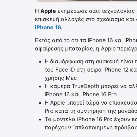
Η
Apple
ενημέρωσε σάιτ τεχνολογίας σ
επισκευή αλλαγές στο σχεδιασμό και σ
iPhone 16
.
Εκτός από το ότι τα iPhone 16 και iPh
αφαίρεσης μπαταρίας, η Apple περιέγ
Η διαμόρφωση στη συσκευή είναι π
του Face ID στη σειρά iPhone 12 κ
χρήσης Mac
Η κάμερα TrueDepth μπορεί να αλ
iPhone 16 και iPhone 16 Pro
Η Apple μπορεί τώρα να επισκευάσ
Pro κατά τη συντήρηση της μονάδ
Τα μοντέλα iPhone 16 Pro έχουν 
παρέχουν “απλοποιημένη πρόσβαση