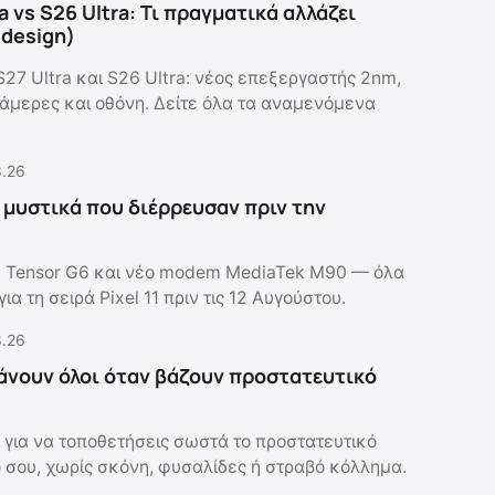
a vs S26 Ultra: Τι πραγματικά αλλάζει
ο design)
S27 Ultra και S26 Ultra: νέος επεξεργαστής 2nm,
 κάμερες και οθόνη. Δείτε όλα τα αναμενόμενα
8.26
τα μυστικά που διέρρευσαν πριν την
, Tensor G6 και νέο modem MediaTek M90 — όλα
ια τη σειρά Pixel 11 πριν τις 12 Αυγούστου.
8.26
άνουν όλοι όταν βάζουν προστατευτικό
 για να τοποθετήσεις σωστά το προστατευτικό
ό σου, χωρίς σκόνη, φυσαλίδες ή στραβό κόλλημα.