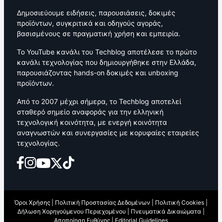
Δημοσιεύουμε ειδήσεις, παρουσιάσεις, δοκιμές
προϊόντων, συγκριτικά και οδηγούς αγοράς,
βασισμένους σε πραγματική χρήση και εμπειρία.
Το YouTube κανάλι του Techblog αποτέλεσε το πρώτο
κανάλι τεχνολογίας που δημιουργήθηκε στην Ελλάδα,
παρουσιάζοντας hands-on δοκιμές και unboxing
προϊόντων.
Από το 2007 μέχρι σήμερα, το Techblog αποτελεί
σταθερό σημείο αναφοράς για την ελληνική
τεχνολογική κοινότητα, με ενεργή κοινότητα
αναγνωστών και συνεργασίες με κορυφαίες εταιρείες
τεχνολογίας.
Όροι Χρήσης
|
Πολιτική Προστασίας Δεδομένων
|
Πολιτική Cookies
|
Δήλωση Χορηγούμενου Περιεχομένου
|
Πνευματικά Δικαιώματα
|
Αποποίηση Ευθύνης
|
Editorial Guidelines