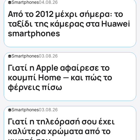
Smartphones
04.08.26
Από το 2012 μέχρι σήμερα: το
ταξίδι της κάμερας στα Huawei
smartphones
Smartphones
03.08.26
Γιατί η Apple αφαίρεσε το
κουμπί Home — και πώς το
φέρνεις πίσω
Smartphones
03.08.26
Γιατί η τηλεόρασή σου έχει
καλύτερα χρώματα από το