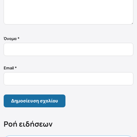
Όνομα
*
Email
*
Ροή ειδήσεων