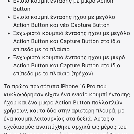
Ενιαίο κουμπί έντασης με μικρό Action
Button
Ενιαίο κουμπί έντασης ήχου με μεγάλο
Action Button και νέο Capture Button
Ξεχωριστά κουμπιά έντασης ήχου με μεγάλο
Action Button και Capture Button στο ίδιο
επίπεδο με το πλαίσιο
Ξεχωριστά κουμπιά έντασης ήχου με μικρό
Action Button και Capture Button στο ίδιο
επίπεδο με το πλαίσιο (τρέχον)
Τα πρώτα πρωτότυπα iPhone 16 Pro που
κυκλοφόρησαν είχαν ένα ενιαίο κουμπί έντασης
ήχου και ένα μικρό Αction Button πολλαπλών
χρήσεων, και τα δύο στην αριστερή πλευρά, με
ένα κουμπί λειτουργίας στα δεξιά. Αυτός ο
σχεδιασμός αναπτύχθηκε αρχικά ως μέρος του