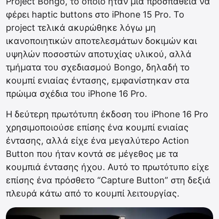
Project Bongo, το οποίο ήταν μια προσπάθεια να
φέρει haptic buttons στο iPhone 15 Pro. Το
project τελικά ακυρώθηκε λόγω μη
ικανοποιητικών αποτελεσμάτων δοκιμών και
υψηλών ποσοστών αποτυχίας υλικού, αλλά
τμήματα του σχεδιασμού Bongo, δηλαδή το
κουμπί ενιαίας έντασης, εμφανίστηκαν στα
πρώιμα σχέδια του ‌iPhone 16 Pro‌.
Η δεύτερη πρωτότυπη έκδοση του iPhone 16 Pro
χρησιμοποιούσε επίσης ένα κουμπί ενιαίας
έντασης, αλλά είχε ένα μεγαλύτερο Αction
Button που ήταν κοντά σε μέγεθος με τα
κουμπιά έντασης ήχου. Αυτό το πρωτότυπο είχε
επίσης ένα πρόσθετο “Capture Button” στη δεξιά
πλευρά κάτω από το κουμπί λειτουργίας.