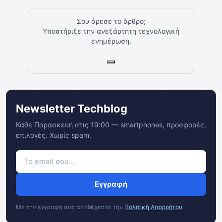
Σου άρεσε το άρθρο;
Υποστήριξε την ανεξάρτητη τεχνολογική
ενημέρωση.
Newsletter Techblog
Κάθε Παρασκευή στις 19:00 — smartphones, προσφορές,
επιλογές. Χωρίς spam.
Εγγραφή
Με την εγγραφή σας αποδέχεστε την
Πολιτική Απορρήτου
.