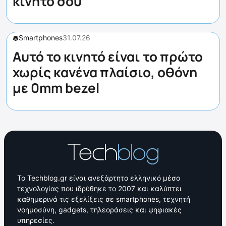
κινητό σου
Smartphones
31.07.26
Αυτό το κινητό είναι το πρώτο
χωρίς κανένα πλαίσιο, οθόνη
με 0mm bezel
Το Techblog.gr είναι ανεξάρτητο ελληνικό μέσο
τεχνολογίας που ιδρύθηκε το 2007 και καλύπτει
καθημερινά τις εξελίξεις σε smartphones, τεχνητή
νοημοσύνη, gadgets, τηλεοράσεις και ψηφιακές
υπηρεσίες.