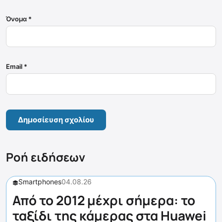
Όνομα
*
Email
*
Ροή ειδήσεων
Smartphones
04.08.26
Από το 2012 μέχρι σήμερα: το
ταξίδι της κάμερας στα Huawei