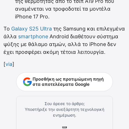
της θερμότητας από το τσιπ A19 Pro που
αναμένεται να τροφοδοτεί τα μοντέλα
iPhone 17 Pro.
Το
Galaxy S25 Ultra
της Samsung και επιλεγμένα
άλλα
smartphone
Android διαθέτουν σύστημα
ψύξης με θάλαμο ατμών, αλλά το iPhone δεν
έχει προσφέρει ακόμη τέτοια λειτουργία.
[
via
]
Προσθήκη ως προτιμώμενη πηγή
στα αποτελέσματα Google
Σου άρεσε το άρθρο;
Υποστήριξε την ανεξάρτητη τεχνολογική
ενημέρωση.