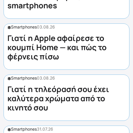
smartphones
Smartphones
03.08.26
Γιατί η Apple αφαίρεσε το
κουμπί Home — και πώς το
φέρνεις πίσω
Smartphones
03.08.26
Γιατί η τηλεόρασή σου έχει
καλύτερα χρώματα από το
κινητό σου
Smartphones
31.07.26