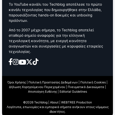
Το YouTube κανάλι του Techblog αποτέλεσε το πρώτο
κανάλι τεχνολογίας που δημιουργήθηκε στην Ελλάδα,
παρουσιάζοντας hands-on δοκιμές και unboxing
προϊόντων.
Από το 2007 μέχρι σήμερα, το Techblog αποτελεί
σταθερό σημείο αναφοράς για την ελληνική
τεχνολογική κοινότητα, με ενεργή κοινότητα
αναγνωστών και συνεργασίες με κορυφαίες εταιρείες
τεχνολογίας.
Όροι Χρήσης
|
Πολιτική Προστασίας Δεδομένων
|
Πολιτική Cookies
|
Δήλωση Χορηγούμενου Περιεχομένου
|
Πνευματικά Δικαιώματα
|
Αποποίηση Ευθύνης
|
Editorial Guidelines
©2026 Techblog |
About
|
WEBTREE Production
Λογότυπα, επωνυμίες και εμπορικά σήματα ανήκουν στους νόμιμους
ιδιοκτήτες.