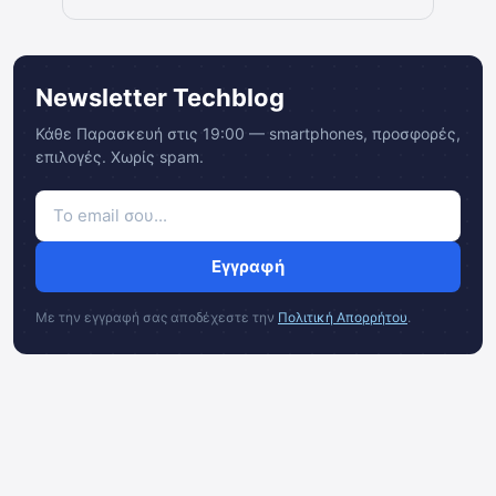
Newsletter Techblog
Κάθε Παρασκευή στις 19:00 — smartphones, προσφορές,
επιλογές. Χωρίς spam.
Εγγραφή
Με την εγγραφή σας αποδέχεστε την
Πολιτική Απορρήτου
.