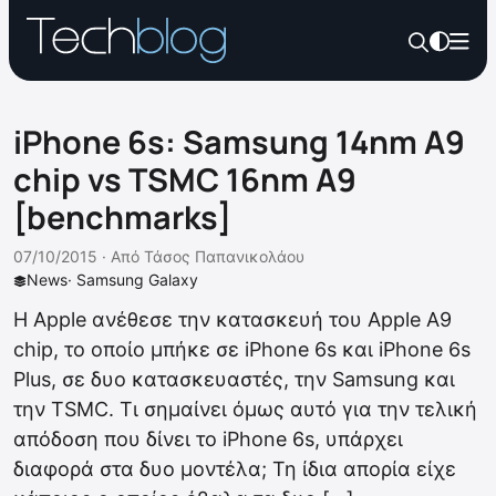
iPhone 6s: Samsung 14nm A9
chip vs TSMC 16nm A9
[benchmarks]
07/10/2015 ·
Από
Τάσος Παπανικολάου
News
·
Samsung Galaxy
Η Apple ανέθεσε την κατασκευή του Apple A9
chip, το οποίο μπήκε σε iPhone 6s και iPhone 6s
Plus, σε δυο κατασκευαστές, την Samsung και
την TSMC. Τι σημαίνει όμως αυτό για την τελική
απόδοση που δίνει το iPhone 6s, υπάρχει
διαφορά στα δυο μοντέλα; Τη ίδια απορία είχε