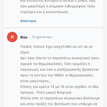
Και επιτέλους καταρίπτεται και ο μύθος πως
όσο μικρότερη η κλίμακα λιθογραφίας τόσο
λιγότερη και η κατανάλωση.
Απάντηση
Rizo
10 χρόνια πριν
Παιδιά, όποιος έχει ασχοληθεί με o/c σε pc
ξέρει.
Δεν λέει τίποτα το παραπάνω συγκριτικό όσον
αφορά τις θερμοκρασίες. Όσο οριμάζει η
παραγωγή, και όσο ο επεξεργαστής βρίσκεται
προς το κέντρο του Wafer οι θερμοκρασίες
είναι μικρότερες…
Επίσης για εμένα 14 με 16 είναι σχεδόν το ίδιο
πράγμα.. Πολύ μικρή διαφορά.
Απλός απο το παραπάνω συγκριτικό βλέπουμε
και στην πράξη την βελτίωση που υπάρχει σε