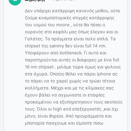
Δεν υπάρχει κατάρριψη κανενός μύθου, ούτε
ζούμε κοσμοϊστορικές στιγμές κατάρριψης
του νομού του moore , ούτε θα πέσει ο
ουρανός στο κεφάλι μας όπως έλεγαν και οι
Γαλάτες. Τα πράγματα είναι πολύ απλά. Τα
chipset της sammy δεν είναι full 14 nm.
Υποφέρουν από bottleneck. Γι αυτό και
παρατηρούνται αυτές οι διάφορες με ένα full
16 nm chipset . μιλάμε τώρα όμως για ψυλους
στα άχυρα. Οποίος θέλει να πάρει iphone ας
το πάρει να το χαρεί χωρίς να τρώει τέτοια
κολλήματα. Μέχρι και με τις κλίμακες σας
έχουν βάλει να αγχωνεστε οι εταιρίες
προκειμένου να εξυπηρετησουν τους σκοπούς
τους. Όλοι οι high end επεξεργαστές ,και όχι
μόνο, είναι θηρεία. Από προγράμματα και
μπαταρία πασχουμε και είμαστε πίσω