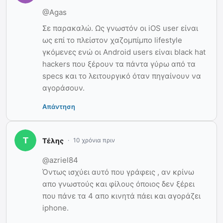
@Agas
Σε παρακαλώ. Ως γνωστόν οι iOS user είναι
ως επί το πλείστον χαζομπίμπο lifestyle
γκόμενες ενώ οι Android users είναι black hat
hackers που ξέρουν τα πάντα γύρω από τα
specs και το λειτουργικό όταν πηγαίνουν να
αγοράσουν.
Απάντηση
Τέλης
10 χρόνια πριν
@azriel84
Όντως ισχύει αυτό που γράφεις , αν κρίνω
απο γνωστούς και φίλους όποιος δεν ξέρει
που πάνε τα 4 απο κινητά πάει και αγοράζει
iphone.