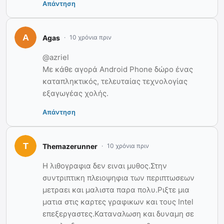
Απάντηση
Agas
10 χρόνια πριν
@azriel
Με κάθε αγορά Android Phone δώρο ένας
καταπληκτικός, τελευταίας τεχνολογίας
εξαγωγέας χολής.
Απάντηση
Themazerunner
10 χρόνια πριν
Η λιθογραφια δεν ειναι μυθος.Στην
συντριπτικη πλειοψηφια των περιπτωσεων
μετραει και μαλιστα παρα πολυ.Ριξτε μια
ματια στις καρτες γραφικων και τους Intel
επεξεργαστες.Καταναλωση και δυναμη σε