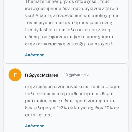
Themazerunner μην σε απασχολει, τους
κατοχους iphone δεν τους συγκινουν τετοια
νεα! Απλα την αναγνωριση και αποδοχη απο
τον περιγυρο τους αναζητουν μεσω ενος
trendy fashion item, ολα αυτα που λεει η
ειδηση τους φαινονται (και ειναι)αχρηστα
στην αντικειμενικη επιτευξη του στοχου !
Απάντηση
ΓιώργοςMclaren
10 χρόνια πριν
στην επιδοση ειναι πανω κατω τα ιδια…παρα
πολυ εντυπωσιακη σταθεροτητα! σε θεμα
μπαταρίας ομως η διαφορα είναι τεραστια…
δεν μιλαμε για 1-2% αλλα για σχεδον 10% σε
αυτα τα τεστ
Απάντηση