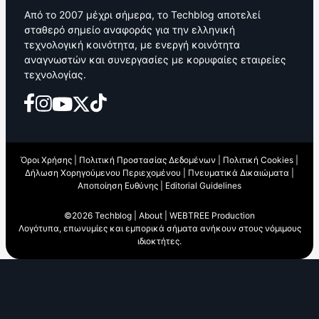
Από το 2007 μέχρι σήμερα, το Techblog αποτελεί
σταθερό σημείο αναφοράς για την ελληνική
τεχνολογική κοινότητα, με ενεργή κοινότητα
αναγνωστών και συνεργασίες με κορυφαίες εταιρείες
τεχνολογίας.
Όροι Χρήσης
|
Πολιτική Προστασίας Δεδομένων
|
Πολιτική Cookies
|
Δήλωση Χορηγούμενου Περιεχομένου
|
Πνευματικά Δικαιώματα
|
Αποποίηση Ευθύνης
|
Editorial Guidelines
©2026 Techblog |
About
|
WEBTREE Production
Λογότυπα, επωνυμίες και εμπορικά σήματα ανήκουν στους νόμιμους
ιδιοκτήτες.