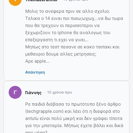
Μολις το ανεφερα πριν σε αλλο σχολιο.
Τελικα ο 14 ειναι πιο πισω;ωχωχ…να δω τωρα
που θα τρεχουν οι περισσοτεροι να
ξεχωριζουν το iphone 6s αναλογως του
επεξεργαστη τι εχει να γινει…
Μηπως στο τεστ πεσανε σε κακο τσιπακι και
μεθαυριο δουμε αλλες μετρησεις;
Αρε apple…
Απάντηση
Γιάννης
10 χρόνια πριν
Ρε παιδιά διάβασα το πρωτότυπο ξένο άρθρο
(techgrapple.com) και λέει ότι η διαφορά στο
antutu είναι πολύ μικρή και δεν γράφει τίποτα
για την μπαταρία. Μήπως έχετε βάλει και δικά
σας μέσα?