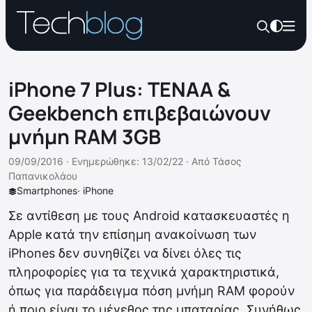
iPhone 7 Plus: TENAA &
Geekbench επιβεβαιώνουν
μνήμη RAM 3GB
09/09/2016 ·
Ενημερώθηκε: 13/02/22
·
Από
Τάσος
Παπανικολάου
Smartphones
·
iPhone
Σε αντίθεση με τους Android κατασκευαστές η
Apple κατά την επίσημη ανακοίνωση των
iPhones δεν συνηθίζει να δίνει όλες τις
πληροφορίες για τα τεχνικά χαρακτηριστικά,
όπως για παράδειγμα πόση μνήμη RAM φορούν
ή ποιο είναι το μέγεθος της μπαταρίας. Συνήθως