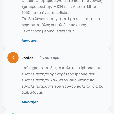
φρεσκοφορμαρισμένο με το που το ανοίγεις
χρησιμοποιεί την ΜΙΣΗ ram. Aπο τα 1,9 τα
1050mb τα έχει απευθείας.
Τα ίδια λέγατε και για τα 1 gb ram και τώρα
σέρνονται όλες οι παλιές συσκευές.
Ξεκολλάτε μερικοί επιτέλους.
Απάντηση
kostas
10 χρόνια πριν
καθε χρονο τα ιδια,το καλυτερο iphone που
εβγαλε ποτε,το γρηγορότερο iphone που
εβγαλε ποτε,τα καλυτερα ακουστικα που
εβγαλε ποτε,αντε του χρονου παλι τα ιδια θα
διαβάζουμε
Απάντηση