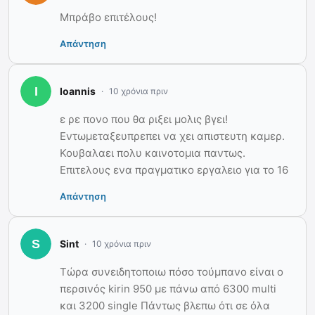
Μπράβο επιτέλους!
Απάντηση
Ioannis
10 χρόνια πριν
ε ρε πονο που θα ριξει μολις βγει!
Εντωμεταξευπρεπει να χει απιστευτη καμερ.
Κουβαλαει πολυ καινοτομια παντως.
Επιτελους ενα πραγματικο εργαλειο για το 16
Απάντηση
Sint
10 χρόνια πριν
Τώρα συνειδητοποιω πόσο τούμπανο είναι ο
περσινός kirin 950 με πάνω από 6300 multi
και 3200 single Πάντως βλεπω ότι σε όλα