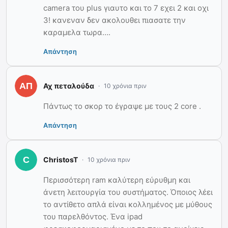
camera του plus γιαυτο και το 7 εχει 2 και οχι
3! κανεναν δεν ακολουθει πιασατε την
καραμελα τωρα….
Απάντηση
Αχ πεταλούδα
10 χρόνια πριν
Πάντως το σκορ το έγραψε με τους 2 core .
Απάντηση
ChristosT
10 χρόνια πριν
Περισσότερη ram καλύτερη εύρυθμη και
άνετη λειτουργία του συστήματος. Όποιος λέει
το αντίθετο απλά είναι κολλημένος με μύθους
του παρελθόντος. Ένα ipad