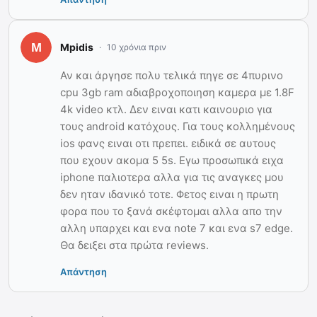
Mpidis
10 χρόνια πριν
Αν και άργησε πολυ τελικά πηγε σε 4πυρινο
cpu 3gb ram αδιαβροχοποιηση καμερα με 1.8F
4k video κτλ. Δεν ειναι κατι καινουριο για
τους android κατόχους. Για τους κολλημένους
ios φανς ειναι οτι πρεπει. ειδικά σε αυτους
που εχουν ακομα 5 5s. Εγω προσωπικά ειχα
iphone παλιοτερα αλλα για τις αναγκες μου
δεν ηταν ιδανικό τοτε. Φετος ειναι η πρωτη
φορα που το ξανά σκέφτομαι αλλα απο την
αλλη υπαρχει και ενα note 7 και ενα s7 edge.
Θα δειξει στα πρώτα reviews.
Απάντηση