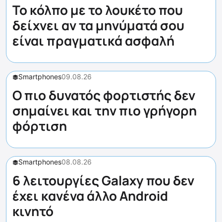
Το κόλπο με το λουκέτο που
δείχνει αν τα μηνύματά σου
είναι πραγματικά ασφαλή
Smartphones
09.08.26
Ο πιο δυνατός φορτιστής δεν
σημαίνει και την πιο γρήγορη
φόρτιση
Smartphones
08.08.26
6 λειτουργίες Galaxy που δεν
έχει κανένα άλλο Android
κινητό