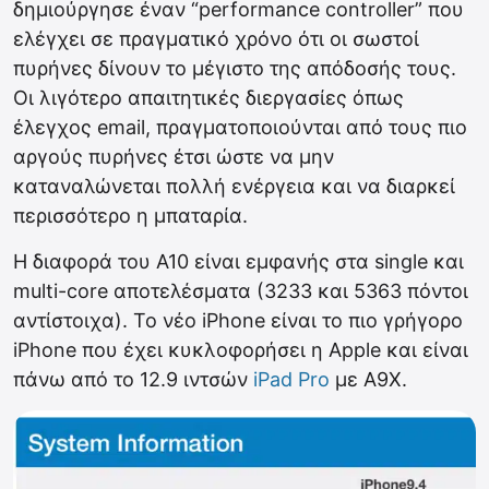
δημιούργησε έναν “performance controller” που
ελέγχει σε πραγματικό χρόνο ότι οι σωστοί
πυρήνες δίνουν το μέγιστο της απόδοσής τους.
Οι λιγότερο απαιτητικές διεργασίες όπως
έλεγχος email, πραγματοποιούνται από τους πιο
αργούς πυρήνες έτσι ώστε να μην
καταναλώνεται πολλή ενέργεια και να διαρκεί
περισσότερο η μπαταρία.
Η διαφορά του Α10 είναι εμφανής στα single και
multi-core αποτελέσματα (3233 και 5363 πόντοι
αντίστοιχα). Το νέο iPhone είναι το πιο γρήγορο
iPhone που έχει κυκλοφορήσει η Apple και είναι
πάνω από το 12.9 ιντσών
iPad Pro
με A9X.