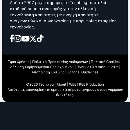
Από το 2007 μέχρι σήμερα, το Techblog αποτελεί
σταθερό σημείο αναφοράς για την ελληνική
τεχνολογική κοινότητα, με ενεργή κοινότητα
αναγνωστών και συνεργασίες με κορυφαίες εταιρείες
τεχνολογίας.
Όροι Χρήσης
|
Πολιτική Προστασίας Δεδομένων
|
Πολιτική Cookies
|
Δήλωση Χορηγούμενου Περιεχομένου
|
Πνευματικά Δικαιώματα
|
Αποποίηση Ευθύνης
|
Editorial Guidelines
©2026 Techblog |
About
|
WEBTREE Production
Λογότυπα, επωνυμίες και εμπορικά σήματα ανήκουν στους νόμιμους
ιδιοκτήτες.