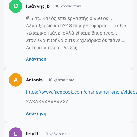
Ιωάννης jb
10 χρόνια πριν
@Sint.. Καλός επεξεργαστής ο 950 ok…
Αλλά ξέρεις κάτι?? 8 πυρήνες φοράει… ok 6.5
χιλιάρικα πιάνει αλλά είπαμε 8πυρηνος…
Στον ένα πυρήνα ούτε 2 χιλιάρικα δε πιάνει…
Αστο καλύτερα.. Δε ξες..
Απάντηση
Antonis
10 χρόνια πριν
https://www.facebook.com/charlesthefrench/vide
ΧΑΧΑΧΑΧΑΧΑΧΑΧΑ
Απάντηση
liris11
10 χρόνια πριν