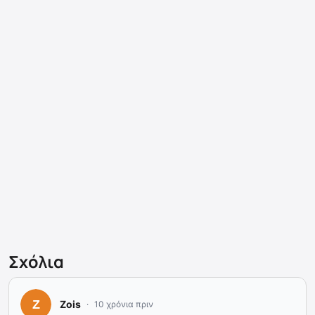
Σχόλια
Zois
10 χρόνια πριν