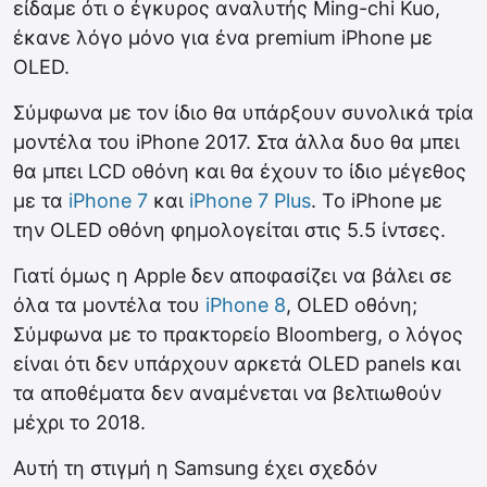
είδαμε ότι ο έγκυρος αναλυτής Ming-chi Kuo,
έκανε λόγο μόνο για ένα premium iPhone με
OLED.
Σύμφωνα με τον ίδιο θα υπάρξουν συνολικά τρία
μοντέλα του iPhone 2017. Στα άλλα δυο θα μπει
θα μπει LCD οθόνη και θα έχουν το ίδιο μέγεθος
με τα
iPhone 7
και
iPhone 7 Plus
. Το iPhone με
την OLED οθόνη φημολογείται στις 5.5 ίντσες.
Γιατί όμως η Apple δεν αποφασίζει να βάλει σε
όλα τα μοντέλα του
iPhone 8
, OLED οθόνη;
Σύμφωνα με το πρακτορείο Bloomberg, ο λόγος
είναι ότι δεν υπάρχουν αρκετά OLED panels και
τα αποθέματα δεν αναμένεται να βελτιωθούν
μέχρι το 2018.
Αυτή τη στιγμή η Samsung έχει σχεδόν