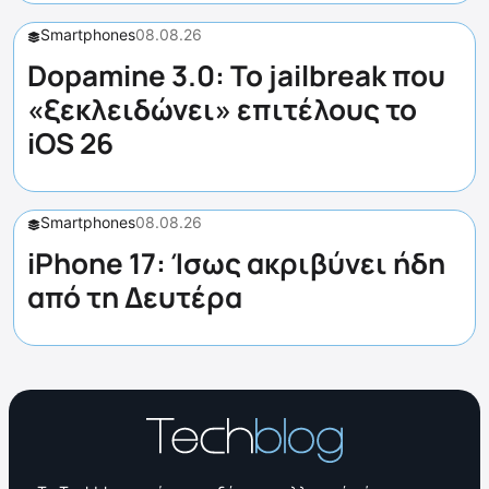
Smartphones
08.08.26
Dopamine 3.0: Το jailbreak που
«ξεκλειδώνει» επιτέλους το
iOS 26
Smartphones
08.08.26
iPhone 17: Ίσως ακριβύνει ήδη
από τη Δευτέρα