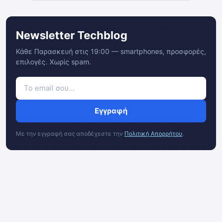
Newsletter Techblog
Κάθε Παρασκευή στις 19:00 — smartphones, προσφορές,
επιλογές. Χωρίς spam.
Εγγραφή
Με την εγγραφή σας αποδέχεστε την
Πολιτική Απορρήτου
.