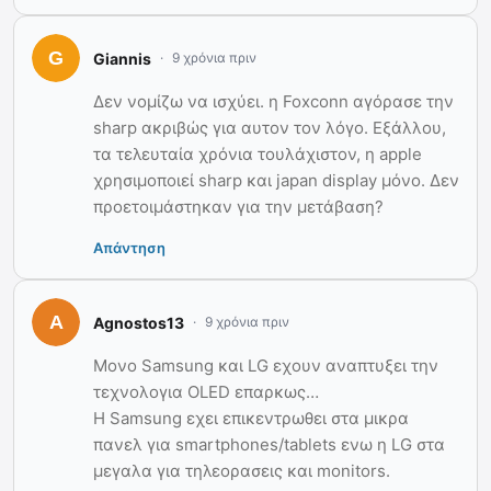
Giannis
9 χρόνια πριν
Δεν νομίζω να ισχύει. η Foxconn αγόρασε την
sharp ακριβώς για αυτον τον λόγο. Εξάλλου,
τα τελευταία χρόνια τουλάχιστον, η apple
χρησιμοποιεί sharp και japan display μόνο. Δεν
προετοιμάστηκαν για την μετάβαση?
Απάντηση
Agnostos13
9 χρόνια πριν
Μονο Samsung και LG εχουν αναπτυξει την
τεχνολογια OLED επαρκως…
Η Samsung εχει επικεντρωθει στα μικρα
πανελ για smartphones/tablets ενω η LG στα
μεγαλα για τηλεορασεις και monitors.