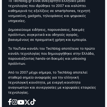
Το Techblog.gr είναι ανεξάρτητο ελληνικό μέσο
τεχνολογίας που ιδρύθηκε το 2007 και καλύπτει
καθημερινά τις εξελίξεις σε smartphones, τεχνητή
νοημοσύνη, gadgets, τηλεοράσεις και ψηφιακές
υπηρεσίες.
Δημοσιεύουμε ειδήσεις, παρουσιάσεις, δοκιμές
προϊόντων, συγκριτικά και οδηγούς αγοράς,
βασισμένους σε πραγματική χρήση και εμπειρία.
Το YouTube κανάλι του Techblog αποτέλεσε το πρώτο
κανάλι τεχνολογίας που δημιουργήθηκε στην Ελλάδα,
παρουσιάζοντας hands-on δοκιμές και unboxing
προϊόντων.
Από το 2007 μέχρι σήμερα, το Techblog αποτελεί
σταθερό σημείο αναφοράς για την ελληνική
τεχνολογική κοινότητα, με ενεργή κοινότητα
αναγνωστών και συνεργασίες με κορυφαίες εταιρείες
τεχνολογίας.