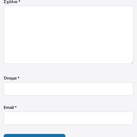
Σχόλιο
*
Όνομα
*
Email
*