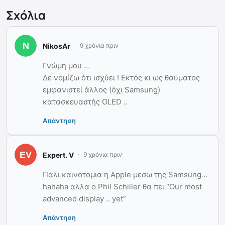
Σχόλια
NikosAr
9 χρόνια πριν
Γνώμη μου …
Δε νομίζω ότι ισχύει ! Εκτός κι ως θαύματος
εμφανιστεί άλλος (όχι Samsung)
κατασκευαστής OLED ..
Απάντηση
Expert. V
9 χρόνια πριν
Παλι καινοτομια η Apple μεσω της Samsung…
hahaha αλλα ο Phil Schiller θα πει “Our most
advanced display .. yet”
Απάντηση