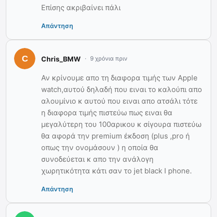
Επίσης ακριβαίνει πάλι
Απάντηση
Chris_BMW
9 χρόνια πριν
Αν κρίνουμε απο τη διαφορα τιμής των Apple
watch,αυτού δηλαδή που ειναι το καλούπι απο
αλουμίνιο κ αυτού που ειναι απο ατσάλι τότε
η διαφορα τιμής πιστεύω πως ειναι θα
μεγαλύτερη του 100αρικου κ σίγουρα πιστεύω
θα αφορά την premium έκδοση (plus ,pro ή
οπως την ονομάσουν ) η οποία θα
συνοδεύεται κ απο την ανάλογη
χωρητικότητα κάτι σαν το jet black I phone.
Απάντηση