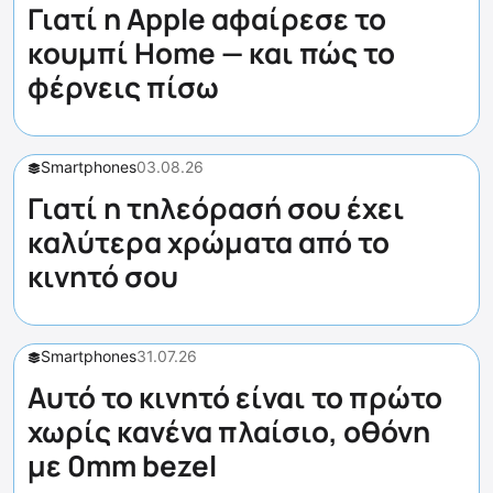
Γιατί η Apple αφαίρεσε το
κουμπί Home — και πώς το
φέρνεις πίσω
Smartphones
03.08.26
Γιατί η τηλεόρασή σου έχει
καλύτερα χρώματα από το
κινητό σου
Smartphones
31.07.26
Αυτό το κινητό είναι το πρώτο
χωρίς κανένα πλαίσιο, οθόνη
με 0mm bezel