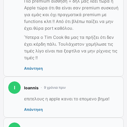
Πιο premium αίσθηση = δηλ μας λέει τώρα η
Apple τώρα ότι θα είναι σαν premium συσκευή
για εμάς και όχι πραγματικά premium με
functions κλπ !! Από ότι βλέπω παίζει να μην
έχει θύρα port καθόλου.
Ύστερα ο Tim Cook θα μας τα πρήζει ότι δεν
έχει κέρδη πάλι. Τουλάχιστον χαμήλωσε τις
τιμές λίγο είναι πια ξεφτίλα να μην ρίχνεις τις
τιμές !!
Απάντηση
Ioannis
9 χρόνια πριν
επιτελους η apple κανει το επομενο βημα!
Απάντηση