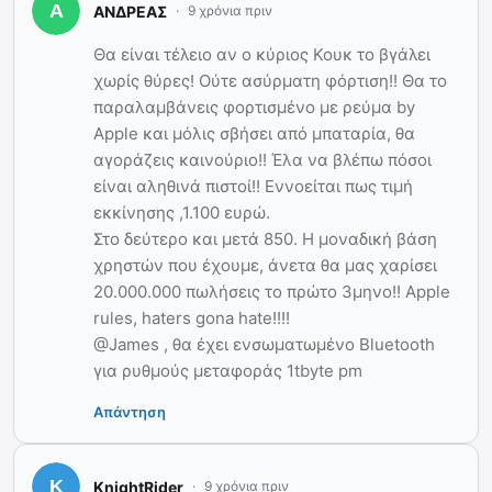
ΑΝΔΡΕΑΣ
9 χρόνια πριν
Θα είναι τέλειο αν ο κύριος Κουκ το βγάλει
χωρίς θύρες! Ούτε ασύρματη φόρτιση!! Θα το
παραλαμβάνεις φορτισμένο με ρεύμα by
Apple και μόλις σβήσει από μπαταρία, θα
αγοράζεις καινούριο!! Έλα να βλέπω πόσοι
είναι αληθινά πιστοί!! Εννοείται πως τιμή
εκκίνησης ,1.100 ευρώ.
Στο δεύτερο και μετά 850. Η μοναδική βάση
χρηστών που έχουμε, άνετα θα μας χαρίσει
20.000.000 πωλήσεις το πρώτο 3μηνο!! Apple
rules, haters gona hate!!!!
@James , θα έχει ενσωματωμένο Bluetooth
για ρυθμούς μεταφοράς 1tbyte pm
Απάντηση
KnightRider
9 χρόνια πριν