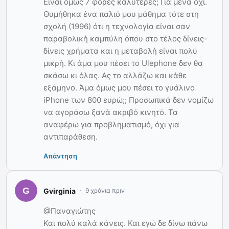
Είναι όμως 7 φορές καλύτερες; Για μένα όχι.
Θυμήθηκα ένα παλιό μου μάθημα τότε στη
σχολή (1996) ότι η τεχνολογία είναι σαν
παραβολική καμπύλη όπου στο τέλος δίνεις-
δίνεις χρήματα και η μεταβολή είναι πολύ
μικρή. Κι άμα μου πέσει το Ulephone δεν θα
σκάσω κι όλας. Ας το αλλάζω και κάθε
εξάμηνο. Άμα όμως μου πέσει το γυάλινο
iPhone των 800 ευρώ;; Προσωπικά δεν νομίζω
να αγοράσω ξανά ακριβό κινητό. Τα
αναφέρω για προβληματισμό, όχι για
αντιπαράθεση.
Απάντηση
Gvirginia
9 χρόνια πριν
@Παναγιώτης
Και πολύ καλά κάνεις. Και εγώ δε δίνω πάνω