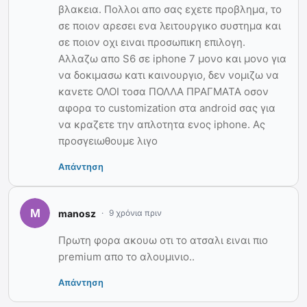
βλακεια. Πολλοι απο σας εχετε προβλημα, το
σε ποιον αρεσει ενα λειτουργικο συστημα και
σε ποιον οχι ειναι προσωπικη επιλογη.
Αλλαζω απο S6 σε iphone 7 μονο και μονο για
να δοκιμασω κατι καινουργιο, δεν νομιζω να
κανετε ΟΛΟΙ τοσα ΠΟΛΛΑ ΠΡΑΓΜΑΤΑ οσον
αφορα το customization στα android σας για
να κραζετε την απλοτητα ενος iphone. Ας
προσγειωθουμε λιγο
Απάντηση
manosz
9 χρόνια πριν
Πρωτη φορα ακουω οτι το ατσαλι ειναι πιο
premium απο το αλουμινιο..
Απάντηση