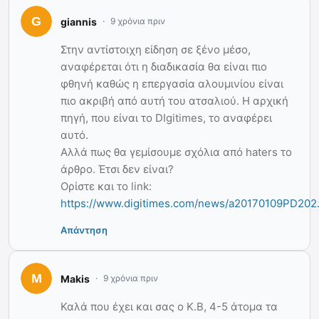
giannis
9 χρόνια πριν
Στην αντίστοιχη είδηση σε ξένο μέσο,
αναφέρεται ότι η διαδικασία θα είναι πιο
φθηνή καθώς η επεργασία αλουμινίου είναι
πιο ακριβή από αυτή του ατσαλιού. H αρχική
πηγή, που είναι το DIgitimes, το αναφέρει
αυτό.
Αλλά πως θα γεμίσουμε σχόλια από haters το
άρθρο. Έτσι δεν είναι?
Ορίστε και το link:
https://www.digitimes.com/news/a20170109PD202
Απάντηση
Makis
9 χρόνια πριν
Καλά που έχει και σας ο Κ.Β, 4-5 άτομα τα