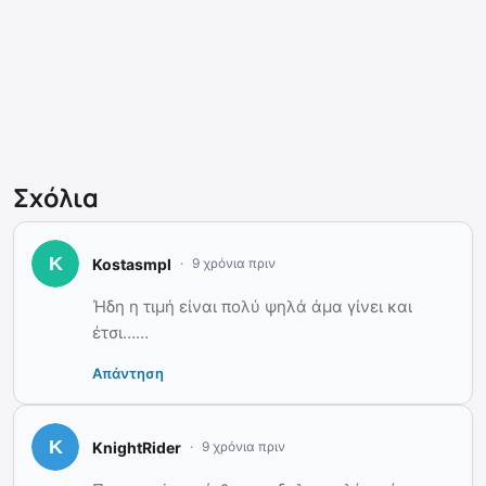
Σχόλια
Kostasmpl
9 χρόνια πριν
Ήδη η τιμή είναι πολύ ψηλά άμα γίνει και
έτσι……
Απάντηση
KnightRider
9 χρόνια πριν