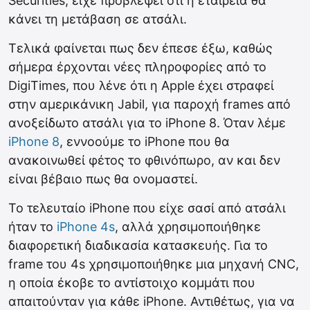
Securities, είχε προβλέψει ότι η εταιρεία θα
κάνει τη μετάβαση σε ατσάλι.
Τελικά φαίνεται πως δεν έπεσε έξω, καθώς
σήμερα έρχονται νέες πληροφορίες από το
DigiTimes, που λένε ότι η Apple έχει στραφεί
στην αμερικάνικη Jabil, για παροχή frames από
ανοξείδωτο ατσάλι για το iPhone 8. Όταν λέμε
iPhone 8
, εννοούμε το iPhone που θα
ανακοινωθεί φέτος το φθινόπωρο, αν και δεν
είναι βέβαιο πως θα ονομαστεί.
Το τελευταίο iPhone που είχε σασί από ατσάλι
ήταν το
iPhone 4s
, αλλά χρησιμοποιήθηκε
διαφορετική διαδικασία κατασκευής. Για το
frame του 4s χρησιμοποιήθηκε μια μηχανή CNC,
η οποία έκοβε το αντίστοιχο κομμάτι που
απαιτούνταν για κάθε iPhone. Αντιθέτως, για να