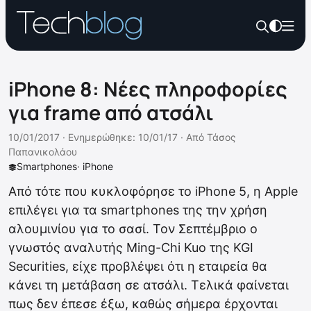
iPhone 8: Νέες πληροφορίες
για frame από ατσάλι
10/01/2017 ·
Ενημερώθηκε: 10/01/17
·
Από
Τάσος
Παπανικολάου
Smartphones
·
iPhone
Από τότε που κυκλοφόρησε το iPhone 5, η Apple
επιλέγει για τα smartphones της την χρήση
αλουμινίου για το σασί. Τον Σεπτέμβριο ο
γνωστός αναλυτής Ming-Chi Kuo της KGI
Securities, είχε προβλέψει ότι η εταιρεία θα
κάνει τη μετάβαση σε ατσάλι. Τελικά φαίνεται
πως δεν έπεσε έξω, καθώς σήμερα έρχονται