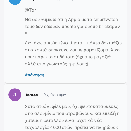
@Tor
Nα σου θυμίσω ότι η Apple με τα smartwatch
τους δεν έδωσαν update για όσους brickαραν
!!
Δεν έχω απωθημένο τίποτα – πάντα δοκιμάζω
από κοντά συσκευές και πειραματίζομαι λίγο
πριν πάρω το οτιδήποτε (όχι απο μαγαζιά
αλλά απο γνωστούς ή φιλους)
Απάντηση
James
9 χρόνια πριν
Χυτό ατσάλι φίλε μου, όχι ψευτοκατασκευές
από αλουμίνιο που στραβώνουν. Και επειδή η
χύτευση μετάλλου είναι σχετικά νέα
τεχνολογία 4000 ετών, πρέπει να πληρώσεις