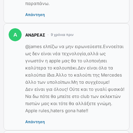
παραπάνω.
Απάντηση
ΑΝΔΡΕΑΣ
9 χρόνια πριν
@james ελπίζω να μην ειρωνεύεστε.Εννοείται
ως δεν είναι νέα τεχνολογία,αλλά ως
γνωστόν η apple μας θα το υλοποιήσει
καλύτερα το καλουπάκι.Δεν είναι όλα τα
καλούπια ίδια.Άλλο το καλούπι της Mercedes
άλλο των υπολοίπων.Μη τα συγχέουμε!
Δεν είναι για όλους! Ούτε και το γυαλί φυσικά!
Να δω πότε θα μπείτε στο club των εκλεκτών
πιστών μας και τότε θα αλλάξετε γνώμη.
Apple rules,haters gona hate!!
Απάντηση