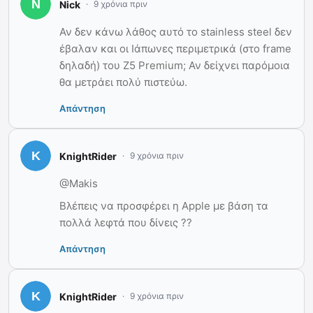
Nick
9 χρόνια πριν
Αν δεν κάνω λάθος αυτό το stainless steel δεν
έβαλαν και οι Ιάπωνες περιμετρικά (στο frame
δηλαδή) του Z5 Premium; Αν δείχνει παρόμοια
θα μετράει πολύ πιστεύω.
Απάντηση
KnightRider
9 χρόνια πριν
@Makis
Βλέπεις να προσφέρει η Apple με βάση τα
πολλά λεφτά που δίνεις ??
Απάντηση
KnightRider
9 χρόνια πριν