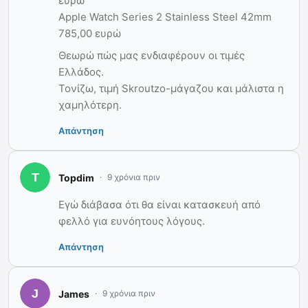
ευρώ
Apple Watch Series 2 Stainless Steel 42mm
785,00 ευρώ
Θεωρώ πώς μας ενδιαφέρουν οι τιμές
Ελλάδος.
Τονίζω, τιμή Skroutzo-μάγαζου και μάλιστα η
χαμηλότερη.
Απάντηση
Topdim
9 χρόνια πριν
Εγώ διάβασα ότι θα είναι κατασκευή από
φελλό για ευνόητους λόγους.
Απάντηση
James
9 χρόνια πριν