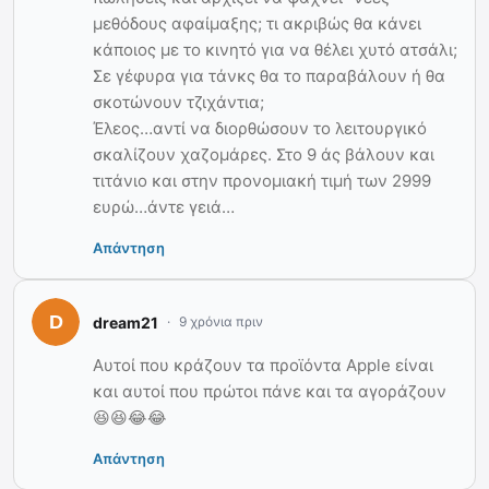
μεθόδους αφαίμαξης; τι ακριβώς θα κάνει
κάποιος με το κινητό για να θέλει χυτό ατσάλι;
Σε γέφυρα για τάνκς θα το παραβάλουν ή θα
σκοτώνουν τζιχάντια;
Έλεος…αντί να διορθώσουν το λειτουργικό
σκαλίζουν χαζομάρες. Στο 9 άς βάλουν και
τιτάνιο και στην προνομιακή τιμή των 2999
ευρώ…άντε γειά…
Απάντηση
dream21
9 χρόνια πριν
Αυτοί που κράζουν τα προϊόντα Apple είναι
και αυτοί που πρώτοι πάνε και τα αγοράζουν
😆😆😂😂
Απάντηση