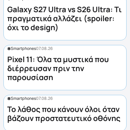
Galaxy S27 Ultra vs S26 Ultra: Τι
πραγματικά αλλάζει (spoiler:
όχι το design)
Smartphones
07.08.26
Pixel 11: Όλα τα μυστικά που
διέρρευσαν πριν την
παρουσίαση
Smartphones
07.08.26
Το λάθος που κάνουν όλοι όταν
βάζουν προστατευτικό οθόνης