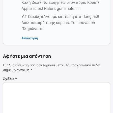
Καλή ιδέα? Να εισηγηθώ στον κύριο Κούκ ?
Apple rules! Haters gona hate!!!!!!
Υ.Γ Κακώς κάνουμε έκπτωση στα dongles!!
Διπλασιασμό τιμής έπρεπε. Το innovation
Πληρώνεται
Απάντηση
Αφήστε μια απάντηση
Η ηλ. διεύθυνση σας δεν δημοσιεύεται.
Τα υποχρεωτικά πεδία
σημειώνονται με
*
Σχόλιο
*