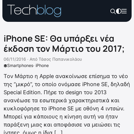
iPhone SE: Θα υπάρξει νέα
έκδοση τον Μάρτιο του 2017;
06/11/2016 ·
Από
Τάσος Παπανικολάου
Smartphones
·
iPhone
Τον Μάρτιο η Apple ανακοίνωσε επίσημα το νέο
της “μικρό”, το οποίο ονόμασε iPhone SE, δηλαδή
Special Edition. Πήρε το design του 2013
ανανέωσε τα εσωτερικά χαρακτηριστικά και
κυκλοφόρησε το iPhone SE με οθόνη 4 ιντσών.
Μπορεί για κάποιους η κίνηση αυτή να ήταν
παράξενη μιας και αποφάσισε να μειώσει τις
ίντσες, όμως η ίδια […]