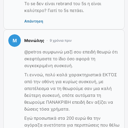
Το se δεν είναι rebrand του 5s η είναι
καλύτερο? Γιατί το 5s πετάει.
Απάντηση
Μανώλης
9 χρόνια πριν
@petros συμφωνώ μαζί σου επειδή θεωρώ ότι
σκεφτόμαστε το ίδιο όσο αφορά τη
συγκεκριμένη συσκευή.
Τι εννοώ, πολύ καλά χαρακτηριστικά ΕΚΤΌΣ
από την οθόνη για κυρίως συσκευή, με
αποτέλεσμα να τη θεωρούμε σαν μια καλή
δεύτερη συσκευή, οπότε αυτόματα τη
θεωρούμε ΠΑΝΑΚΡΙΒΗ επειδή δεν αξίζει να
δώσεις τόσα χρήματα.
Εγώ προσωπικά στα 200 ευρώ θα την
αγόραζα ανετότατα για περιπτώσεις που θέλω