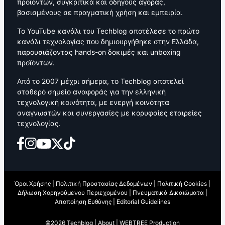
προϊόντων, συγκριτικά και οδηγούς αγοράς,
βασισμένους σε πραγματική χρήση και εμπειρία.
Το YouTube κανάλι του Techblog αποτέλεσε το πρώτο
κανάλι τεχνολογίας που δημιουργήθηκε στην Ελλάδα,
παρουσιάζοντας hands-on δοκιμές και unboxing
προϊόντων.
Από το 2007 μέχρι σήμερα, το Techblog αποτελεί
σταθερό σημείο αναφοράς για την ελληνική
τεχνολογική κοινότητα, με ενεργή κοινότητα
αναγνωστών και συνεργασίες με κορυφαίες εταιρείες
τεχνολογίας.
Όροι Χρήσης
|
Πολιτική Προστασίας Δεδομένων
|
Πολιτική Cookies
|
Δήλωση Χορηγούμενου Περιεχομένου
|
Πνευματικά Δικαιώματα
|
Αποποίηση Ευθύνης
|
Editorial Guidelines
©2026 Techblog |
About
|
WEBTREE Production