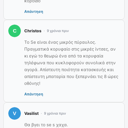
κορόιδο
Απάντηση
Christos
9 χρόνια πριν
Το Se είναι ένας μικρός πύραυλος.
Πραγματικά κορυφαίο στις μικρές ίντσες, αν
κι εγώ το θεωρώ ένα από τα κορυφαία
τηλέφωνα που κυκλοφορούν συνολικά στην
αγορά. Απίστευτη ποιότητα κατασκευής και
απίστευτη μπαταρία που ξεπερνάει τις 8 ώρες
οθόνης!
Απάντηση
Vasilist
9 χρόνια πριν
Θα βγει το se s χαχα.