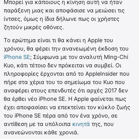
Μπορεί για κάποιους η κίνηση αυτή να ήταν
παράξενη μιας και αποφάσισε να μειώσει τις
ίντσες, όμως η ίδια δήλωνε πως οι χρήστες
ζητούν μικρές οθόνες.
Το ερώτημα είναι τι θα κάνει η Apple του
χρόνου, θα φέρει την ανανεωμένη έκδοση του
iPhone SE
; Σύμφωνα με τον αναλυτή Ming-Chi
Kuo, κάτι τέτοιο δεν πρόκειται να συμβεί. Οι
πληροφορίες έρχονται από το AppleInsider που
πήρε στα χέρια του το σημείωμα του Kuo που
αναφέρει στους επενδυτές ότι αρχές 2017 δεν
θα έρθει νέο iPhone SE. Η Apple φαίνεται πως
έχει αποφασίσει να επεκτείνει τον κύκλο ζωής
του iPhone SE πέρα από τον ένα χρόνο, σε
αντίθεση με τα υπόλοιπα
κινητά
της, που
ανανεώνονται κάθε χρονιά.