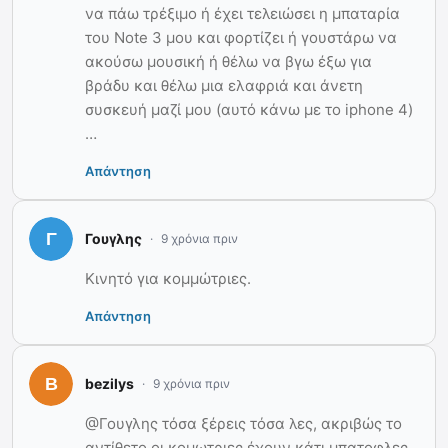
να πάω τρέξιμο ή έχει τελειώσει η μπαταρία
του Note 3 μου και φορτίζει ή γουστάρω να
ακούσω μουσική ή θέλω να βγω έξω για
βράδυ και θέλω μια ελαφριά και άνετη
συσκευή μαζί μου (αυτό κάνω με το iphone 4)
…
Απάντηση
Γουγλης
9 χρόνια πριν
Κινητό για κομμώτριες.
Απάντηση
bezilys
9 χρόνια πριν
@Γουγλης τόσα ξέρεις τόσα λες, ακριβώς το
αντίθετο οι κομωτριες έχουν κάτι μπατοφλες