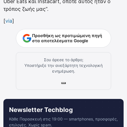
Uber Eats και Instacart, οπότε αυτός ήταν ο
τρόπος ζωής μας”.
[
via
]
Προσθήκη ως προτιμώμενη πηγή
στα αποτελέσματα Google
Σου άρεσε το άρθρο;
Υποστήριξε την ανεξάρτητη τεχνολογική
ενημέρωση.
Newsletter Techblog
Κάθε Παρασκευή στις 19:00 — smartphones, προσφορές,
επιλογές. Χωρίς spam.