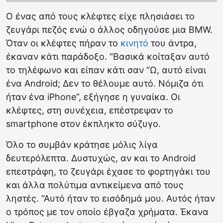
Ο ένας από τους κλέφτες είχε πλησιάσει το
ζευγάρι πεζός ενώ ο άλλος οδηγούσε μια BMW.
Όταν οι κλέφτες πήραν το
κινητό
του άντρα,
έκαναν κάτι παράδοξο. “Βασικά κοίταξαν αυτό
το τηλέφωνο και είπαν κάτι σαν “Ω, αυτό είναι
ένα Android; Δεν το θέλουμε αυτό. Νόμιζα ότι
ήταν ένα iPhone”, εξήγησε η γυναίκα. Οι
κλέφτες, στη συνέχεια, επέστρεψαν το
smartphone στον έκπληκτο σύζυγο.
Όλο το συμβάν κράτησε μόλις λίγα
δευτερόλεπτα. Δυστυχώς, αν και το Android
επεστράφη, το ζευγάρι έχασε το φορτηγάκι του
και άλλα πολύτιμα αντικείμενα από τους
ληστές. “Αυτό ήταν το εισόδημά μου. Αυτός ήταν
ο τρόπος με τον οποίο έβγαζα χρήματα. Έκανα