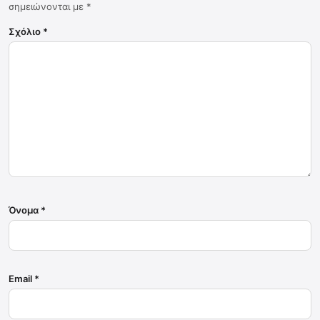
σημειώνονται με
*
Σχόλιο
*
Όνομα
*
Email
*