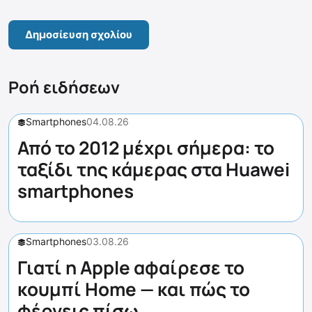
Ροή ειδήσεων
Smartphones
04.08.26
Από το 2012 μέχρι σήμερα: το
ταξίδι της κάμερας στα Huawei
smartphones
Smartphones
03.08.26
Γιατί η Apple αφαίρεσε το
κουμπί Home — και πώς το
φέρνεις πίσω