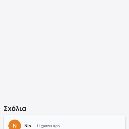
Σχόλια
Nio
11 χρόνια πριν