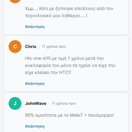
Χμμ…. Κάτι με ξύπνησε επιτέλους από τον
τεχνολογικό μου λήθαργο…..!
Απάντηση
Chris
11 χρόνια πριν
Htc one m15 με τιμή 1 χρόνο μετά την
κυκλοφορία του μόνο τα ηχεία να είχε την
είχε κλείσει την HTC!!
Απάντηση
JohnWave
11 χρόνια πριν
90% ομοιότητα με το Mate7 = πανέμορφο!
Απάντηση