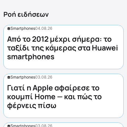
Ροή ειδήσεων
Smartphones
04.08.26
Από το 2012 μέχρι σήμερα: το
ταξίδι της κάμερας στα Huawei
smartphones
Smartphones
03.08.26
Γιατί η Apple αφαίρεσε το
κουμπί Home — και πώς το
φέρνεις πίσω
Smartphones
03.08.26