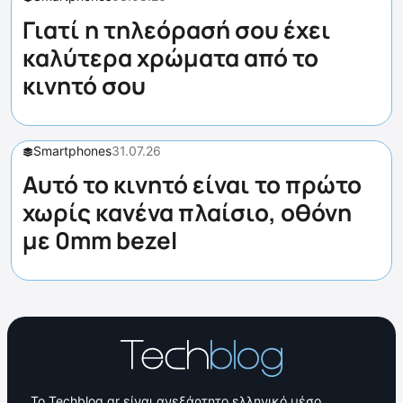
Γιατί η τηλεόρασή σου έχει
καλύτερα χρώματα από το
κινητό σου
Smartphones
31.07.26
Αυτό το κινητό είναι το πρώτο
χωρίς κανένα πλαίσιο, οθόνη
με 0mm bezel
Το Techblog.gr είναι ανεξάρτητο ελληνικό μέσο