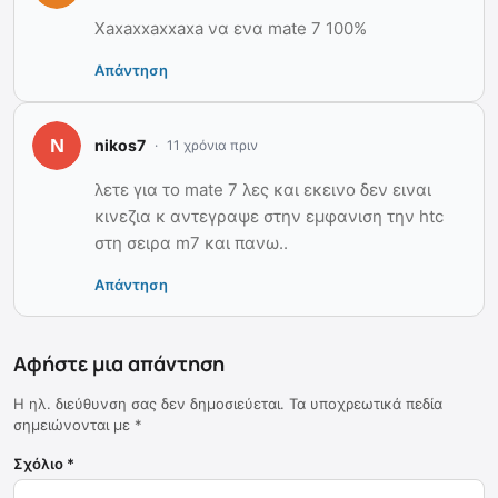
Xaxaxxaxxaxa να ενα mate 7 100%
Απάντηση
nikos7
11 χρόνια πριν
λετε για το mate 7 λες και εκεινο δεν ειναι
κινεζια κ αντεγραψε στην εμφανιση την htc
στη σειρα m7 και πανω..
Απάντηση
Αφήστε μια απάντηση
Η ηλ. διεύθυνση σας δεν δημοσιεύεται.
Τα υποχρεωτικά πεδία
σημειώνονται με
*
Σχόλιο
*