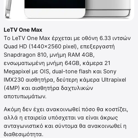
LeTV One Max
Το LeTV One Max έρχεται με οθόνη 6.33 ιντσών
Quad HD (1440×2560 pixel), επεξεργαστή
Snapdragon 810, μνήμη RAM 4GB,
ενσωματωμένη μνήμη 64GB, κάμερα 21
Megapixel με OIS, dual-tone flash και Sony
IMX230 αισθητήρα, δεύτερη κάμερα Ultrapixel
(4MP) και αισθητήρα δαχτυλικών
αποτυπωμάτων.
Ακόμη δεν έχει ανακοινωθεί πόσο θα κοστίζει,
αλλά η εταιρεία υπόσχεται να είναι άκρως
ανταγωνιστικό και σύντομα θα ανακοινωθεί η
διαθεσιμότητα.