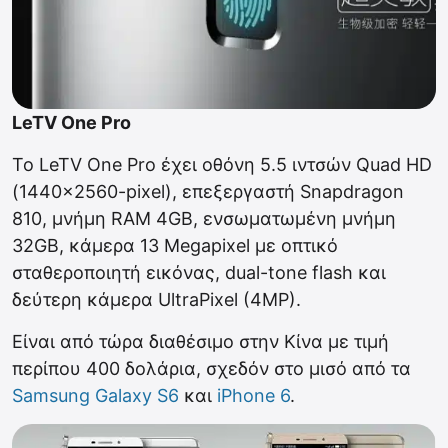
LeTV One Pro
To LeTV One Pro έχει οθόνη 5.5 ιντσών Quad HD
(1440×2560-pixel), επεξεργαστή Snapdragon
810, μνήμη RAM 4GB, ενσωματωμένη μνήμη
32GB, κάμερα 13 Μegapixel με οπτικό
σταθεροποιητή εικόνας, dual-tone flash και
δεύτερη κάμερα UltraPixel (4MP).
Είναι από τώρα διαθέσιμο στην Κίνα με τιμή
περίπου 400 δολάρια, σχεδόν στο μισό από τα
Samsung Galaxy S6
και
iPhone 6
.