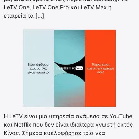
LeTV One, LeTV One Pro και LeTV Max η
εταιρεία τα […]
Η LeTV είναι μια υπηρεσία ανάμεσα σε YouTube
και Netflix που δεν είναι ιδιαίτερα γνωστή εκτός
Κίνας. Σήμερα κυκλοφόρησε τρία νέα