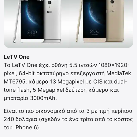
LeTV One
To LeTV One έχει οθόνη 5.5 ιντσών 1080×1920-
pixel, 64-bit οκταπύρηνο επεξεργαστή MediaTek
MT6795, κάμερα 13 Μegapixel με OIS και dual-
tone flash, 5 Megapixel δεύτερη κάμερα και
μπαταρία 3000mAh.
Είναι το πιο οικονομικό από τα 3 με τιμή περίπου
240 δολάρια (σχεδόν το ένα τρίτο από το κόστος
του iPhone 6).