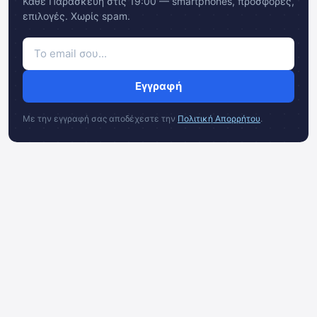
Κάθε Παρασκευή στις 19:00 — smartphones, προσφορές,
επιλογές. Χωρίς spam.
Εγγραφή
Με την εγγραφή σας αποδέχεστε την
Πολιτική Απορρήτου
.