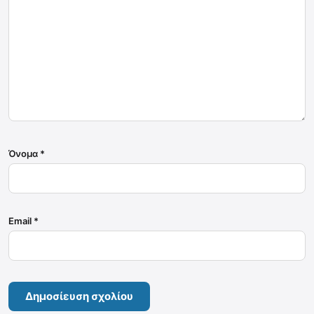
Όνομα
*
Email
*