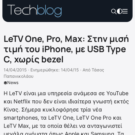
LeTV One, Pro, Max: Στην μισή
τιμή του iPhone, με USB Type
C, χωρίς bezel
14/04/2015 ·
Ενημερώθηκε: 14/04/15
·
Από
Τάσος
Παπανικολάου
News
Η LeTV είναι μια υπηρεσία ανάμεσα σε YouTube
και Netflix που δεν είναι ιδιαίτερα γνωστή εκτός
Κίνας. Σήμερα κυκλοφόρησε τρία νέα
smartphones, τα LeTV One, LeTV One Pro και
LeTV Max, με τα οποία θέλει να ανταγωνιστεί
μεγάλα ονόματα όπως Apple και Samsung. Τα