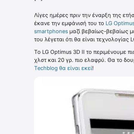
Λίγες ημέρες πριν την έναρξη της ετ
έκανε την εμφάνισή του το
LG Optimus
smartphones
μαζί βεβαίως-βεβαίως μ
του λέγεται ότι θα είναι τεχνολογίας
Το LG Optimus 3D II το περιμένουμε π
χλστ και 20 γρ. πιο ελαφρύ. Θα το δ
Techblog θα είναι εκεί
!