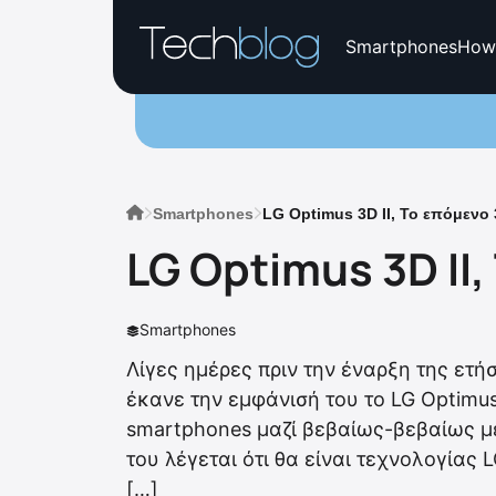
Smartphones
How
Smartphones
LG Optimus 3D II, Το επόμενο
LG Optimus 3D II
Smartphones
Λίγες ημέρες πριν την έναρξη της ετ
έκανε την εμφάνισή του το LG Optimus
smartphones μαζί βεβαίως-βεβαίως με
του λέγεται ότι θα είναι τεχνολογίας 
[…]