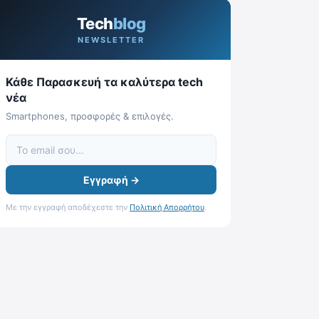
Tech
blog
NEWSLETTER
Κάθε Παρασκευή τα καλύτερα tech
νέα
Smartphones, προσφορές & επιλογές.
Εγγραφή →
Με την εγγραφή αποδέχεστε την
Πολιτική Απορρήτου
.