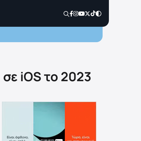
 σε iOS το 2023