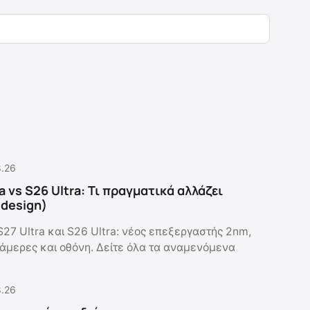
8.26
a vs S26 Ultra: Τι πραγματικά αλλάζει
ο design)
S27 Ultra και S26 Ultra: νέος επεξεργαστής 2nm,
 κάμερες και οθόνη. Δείτε όλα τα αναμενόμενα
8.26