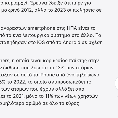
α κυριαρχεί. Έρευνα έδειξε ότι πήρε για
 μακρινό 2012, αλλά το 2023 οι πωλήσεις σε
 αγοραστών smartphone στις ΗΠΑ είναι το
ό το ένα λειτουργικό σύστημα στο άλλο. Το
μεταπήδησαν στο iOS από το Android σε σχέση
ners, η οποία είναι κορυφαίος παίκτης στην
ν έκθεση που λέει ότι το 13% των ατόμων
λαξαν σε αυτό το iPhone από ένα τηλέφωνο
15% το 2022, το οποίο αντιπροσωπεύει το
α των ατόμων που έχουν αλλάξει από
και το 2021, μόνο το 11% των νέων χρηστών
χαμηλότερο αριθμό σε όλο το εύρος