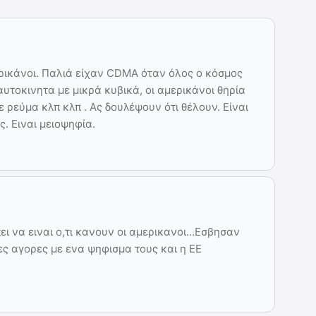
ερικάνοι. Παλιά είχαν CDMA όταν όλος ο κόσμος
υτοκινητα με μικρά κυβικά, οι αμερικάνοι θηρία
ε ρεύμα κλπ κλπ . Ας δουλέψουν ότι θέλουν. Είναι
ς. Ειναι μειοψηφία.
ι να ειναι ο,τι κανουν οι αμερικανοι…Εσβησαν
ες αγορες με ενα ψηφισμα τους και η ΕΕ