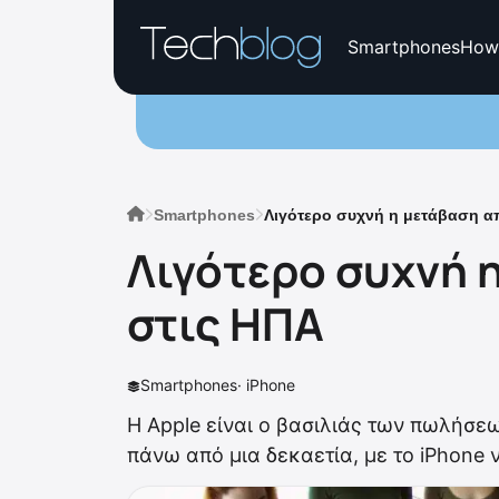
Smartphones
How
Smartphones
Λιγότερο συχνή η μετάβαση απ
Λιγότερο συχνή η
στις ΗΠΑ
Smartphones
·
iPhone
Η Apple είναι ο βασιλιάς των πωλήσε
πάνω από μια δεκαετία, με το iPhone 