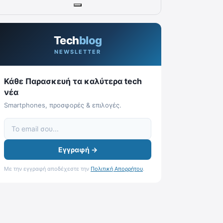
Tech
blog
NEWSLETTER
Κάθε Παρασκευή τα καλύτερα tech
νέα
Smartphones, προσφορές & επιλογές.
Εγγραφή →
Με την εγγραφή αποδέχεστε την
Πολιτική Απορρήτου
.