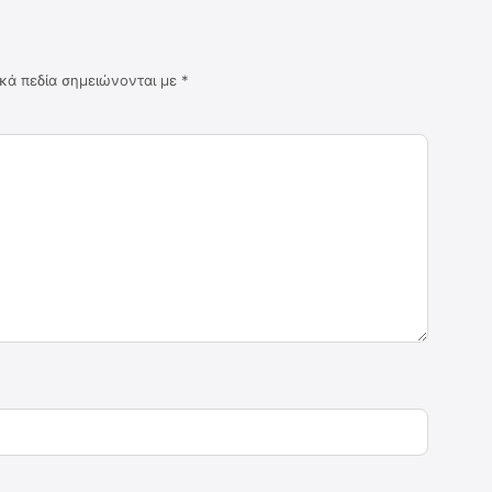
κά πεδία σημειώνονται με
*