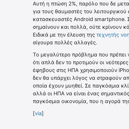
Aυτή η πτώση 2%, παρόλο που δε μετα
για τους θαυμαστές του λειτουργικού
κατασκευαστές Android smartphone. Σ
σημαίνουν και πολλά, ούτε κρίνουν κάτ
Ειδικά με την έλευση της
τεχνητής νο
σίγουρα πολλές αλλαγές.
Το μεγαλύτερο πρόβλημα που πρέπει να
ότι απλά δεν το προτιμούν οι νεότερες
έφηβους στις ΗΠΑ χρησιμοποιούν iPhon
δεν θα υπάρχει λόγος να στραφούν α
οποία έχουν μυηθεί. Σε παγκόσμια κλί
αλλά οι ΗΠΑ να είναι ένας σημαντικό
παγκόσμια οικονομία, που η αγορά τ
[
via
]