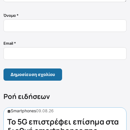
Όνομα
*
Email
*
Ροή ειδήσεων
Smartphones
09.08.26
Το 5G επιστρέφει επίσημα στα