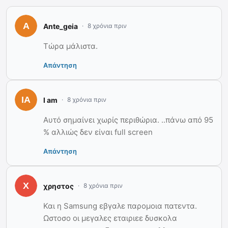
Ante_geia
8 χρόνια πριν
Τώρα μάλιστα.
Απάντηση
I am
8 χρόνια πριν
Αυτό σημαίνει χωρίς περιθώρια. ..πάνω από 95
% αλλιώς δεν είναι full screen
Απάντηση
χρηστος
8 χρόνια πριν
Και η Samsung εβγαλε παρομοια πατεντα.
Ωστοσο οι μεγαλες εταιριεε δυσκολα