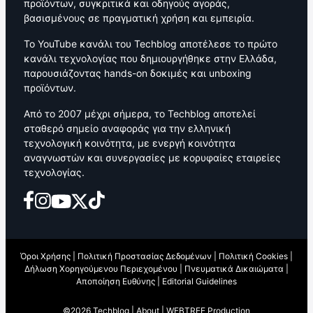
προϊόντων, συγκριτικά και οδηγούς αγοράς,
βασισμένους σε πραγματική χρήση και εμπειρία.
Το YouTube κανάλι του Techblog αποτέλεσε το πρώτο
κανάλι τεχνολογίας που δημιουργήθηκε στην Ελλάδα,
παρουσιάζοντας hands-on δοκιμές και unboxing
προϊόντων.
Από το 2007 μέχρι σήμερα, το Techblog αποτελεί
σταθερό σημείο αναφοράς για την ελληνική
τεχνολογική κοινότητα, με ενεργή κοινότητα
αναγνωστών και συνεργασίες με κορυφαίες εταιρείες
τεχνολογίας.
Όροι Χρήσης
|
Πολιτική Προστασίας Δεδομένων
|
Πολιτική Cookies
|
Δήλωση Χορηγούμενου Περιεχομένου
|
Πνευματικά Δικαιώματα
|
Αποποίηση Ευθύνης
|
Editorial Guidelines
©2026 Techblog |
About
|
WEBTREE Production