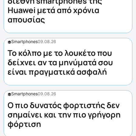
διεθνή smartphones της
Huawei μετά από χρόνια
απουσίας
Smartphones
09.08.26
Το κόλπο με το λουκέτο που
δείχνει αν τα μηνύματά σου
είναι πραγματικά ασφαλή
Smartphones
09.08.26
Ο πιο δυνατός φορτιστής δεν
σημαίνει και την πιο γρήγορη
φόρτιση