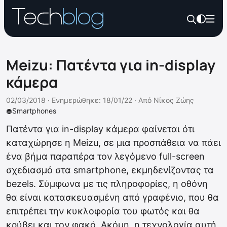
Meizu: Πατέντα για in-display
κάμερα
02/03/2018 ·
Ενημερώθηκε: 18/01/22
·
Από
Νίκος Ζώης
Smartphones
Πατέντα για in-display κάμερα φαίνεται ότι
καταχώρησε η Meizu, σε μια προσπάθεια να πάει
ένα βήμα παραπέρα τον λεγόμενο full-screen
σχεδιασμό στα smartphone, εκμηδενίζοντας τα
bezels. Σύμφωνα με τις πληροφορίες, η οθόνη
θα είναι κατασκευασμένη από γραφένιο, που θα
επιτρέπει την κυκλοφορία του φωτός και θα
κρύβει και τον φακό. Ακόμη, η τεχνολογία αυτή