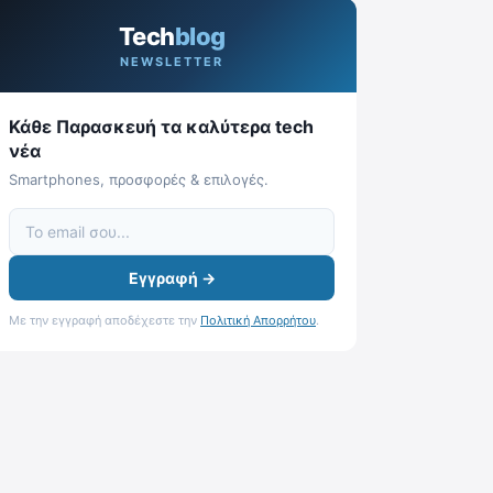
Tech
blog
NEWSLETTER
Κάθε Παρασκευή τα καλύτερα tech
νέα
Smartphones, προσφορές & επιλογές.
Εγγραφή →
Με την εγγραφή αποδέχεστε την
Πολιτική Απορρήτου
.