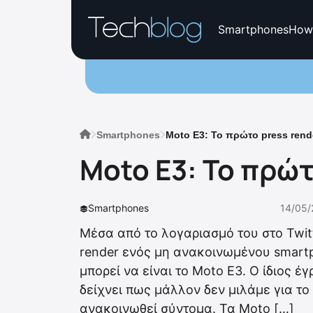
Smartphones
How
Smartphones
Moto E3: Το πρώτο press rend
Moto E3: Το πρώτ
Smartphones
14/05/
Μέσα από το λογαριασμό του στο Twit
render ενός μη ανακοινωμένου smartp
μπορεί να είναι το Moto E3. Ο ίδιος έγρα
δείχνει πως μάλλον δεν μιλάμε για το
ανακοινωθεί σύντομα. Τα Moto […]