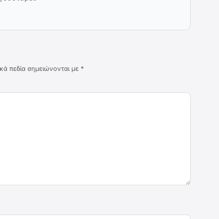
κά πεδία σημειώνονται με
*