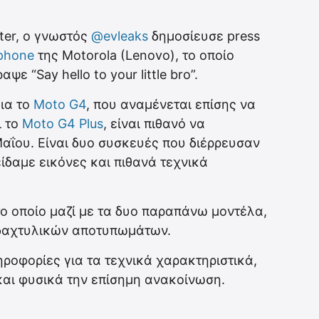
ter, ο γνωστός
@evleaks
δημοσίευσε press
phone
της Motorola (Lenovo), το οποίο
ψε “Say hello to your little bro”.
για το
Moto G4
, που αναμένεται επίσης να
ι το
Moto G4 Plus
, είναι πιθανό να
Μαΐου. Είναι δυο συσκευές που διέρρευσαν
ίδαμε εικόνες και πιθανά τεχνικά
 το οποίο μαζί με τα δυο παραπάνω μοντέλα,
 δαχτυλικών αποτυπωμάτων.
ροφορίες για τα τεχνικά χαρακτηριστικά,
και φυσικά την επίσημη ανακοίνωση.