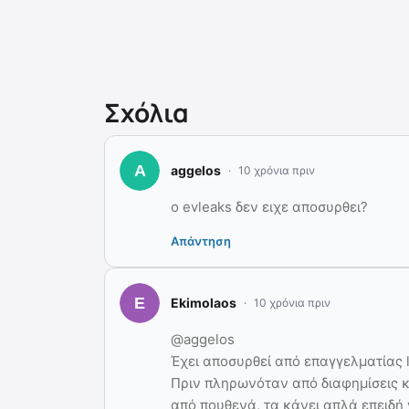
Σχόλια
aggelos
10 χρόνια πριν
ο evleaks δεν ειχε αποσυρθει?
Απάντηση
Ekimolaos
10 χρόνια πριν
@aggelos
Έχει αποσυρθεί από επαγγελματίας l
Πριν πληρωνόταν από διαφημίσεις κα
από πουθενά, τα κάνει απλά επειδή 