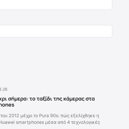
8.26
χρι σήμερα: το ταξίδι της κάμερας στα
hones
του 2012 μέχρι το Pura 90s: πώς εξελίχθηκε η
Huawei smartphones μέσα από 4 τεχνολογικές