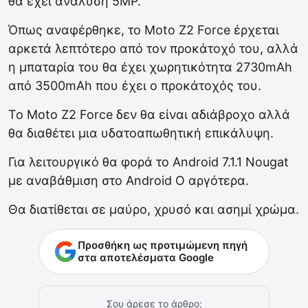
θα έχει ανάλυση 5MP.
Όπως αναφέρθηκε, το Moto Z2 Force έρχεται
αρκετά λεπτότερο από τον προκάτοχό του, αλλά
η μπαταρία του θα έχει χωρητικότητα 2730mAh
από 3500mAh που έχει ο προκάτοχός του.
Το Moto Z2 Force δεν θα είναι αδιάβροχο αλλά
θα διαθέτει μια υδατοαπωθητική επικάλυψη.
Για λειτουργικό θα φορά το Android 7.1.1 Nougat
με αναβάθμιση στο Android O αργότερα.
Θα διατίθεται σε μαύρο, χρυσό και ασημί χρώμα.
Προσθήκη ως προτιμώμενη πηγή
στα αποτελέσματα Google
Σου άρεσε το άρθρο;