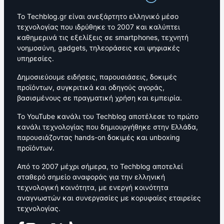
Το Techblog.gr είναι ανεξάρτητο ελληνικό μέσο
τεχνολογίας που ιδρύθηκε το 2007 και καλύπτει
καθημερινά τις εξελίξεις σε smartphones, τεχνητή
νοημοσύνη, gadgets, τηλεοράσεις και ψηφιακές
υπηρεσίες.
Δημοσιεύουμε ειδήσεις, παρουσιάσεις, δοκιμές
προϊόντων, συγκριτικά και οδηγούς αγοράς,
βασισμένους σε πραγματική χρήση και εμπειρία.
Το YouTube κανάλι του Techblog αποτέλεσε το πρώτο
κανάλι τεχνολογίας που δημιουργήθηκε στην Ελλάδα,
παρουσιάζοντας hands-on δοκιμές και unboxing
προϊόντων.
Από το 2007 μέχρι σήμερα, το Techblog αποτελεί
σταθερό σημείο αναφοράς για την ελληνική
τεχνολογική κοινότητα, με ενεργή κοινότητα
αναγνωστών και συνεργασίες με κορυφαίες εταιρείες
τεχνολογίας.