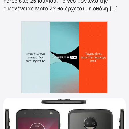
Force στις 25 Ιουλίου. Το νέο μοντέλο της
οικογένειας Moto Z2 θα έρχεται με οθόνη […]