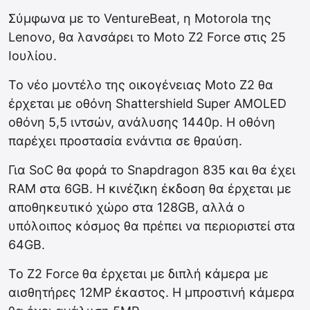
Σύμφωνα με το VentureBeat, η Motorola της
Lenovo, θα λανσάρει το Moto Z2 Force στις 25
Ιουλίου.
Το νέο μοντέλο της οικογένειας Moto Z2 θα
έρχεται με οθόνη Shattershield Super AMOLED
οθόνη 5,5 ιντσών, ανάλυσης 1440p. Η οθόνη
παρέχει προστασία ενάντια σε θραύση.
Για SoC θα φορά το Snapdragon 835 και θα έχει
RAM στα 6GB. Η κινέζικη έκδοση θα έρχεται με
αποθηκευτικό χώρο στα 128GB, αλλά ο
υπόλοιπος κόσμος θα πρέπει να περιοριστεί στα
64GB.
Το Z2 Force θα έρχεται με διπλή κάμερα με
αισθητήρες 12MP έκαστος. Η μπροστινή κάμερα