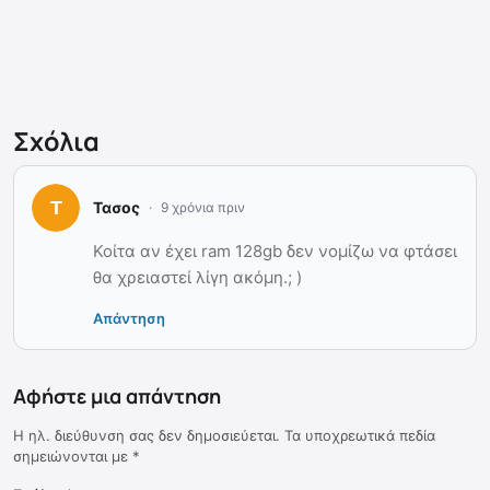
Σχόλια
Τασος
9 χρόνια πριν
Κοίτα αν έχει ram 128gb δεν νομίζω να φτάσει
θα χρειαστεί λίγη ακόμη.; )
Απάντηση
Αφήστε μια απάντηση
Η ηλ. διεύθυνση σας δεν δημοσιεύεται.
Τα υποχρεωτικά πεδία
σημειώνονται με
*