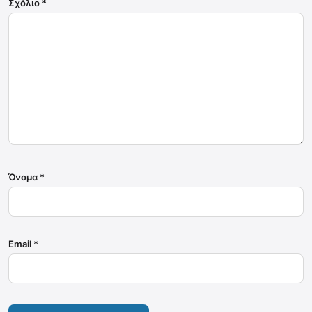
Σχόλιο
*
Όνομα
*
Email
*