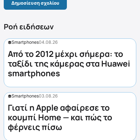
Ροή ειδήσεων
Smartphones
04.08.26
Από το 2012 μέχρι σήμερα: το
ταξίδι της κάμερας στα Huawei
smartphones
Smartphones
03.08.26
Γιατί η Apple αφαίρεσε το
κουμπί Home — και πώς το
φέρνεις πίσω