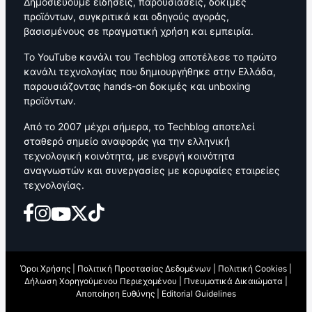
Δημοσιεύουμε ειδήσεις, παρουσιάσεις, δοκιμές
προϊόντων, συγκριτικά και οδηγούς αγοράς,
βασισμένους σε πραγματική χρήση και εμπειρία.
Το YouTube κανάλι του Techblog αποτέλεσε το πρώτο
κανάλι τεχνολογίας που δημιουργήθηκε στην Ελλάδα,
παρουσιάζοντας hands-on δοκιμές και unboxing
προϊόντων.
Από το 2007 μέχρι σήμερα, το Techblog αποτελεί
σταθερό σημείο αναφοράς για την ελληνική
τεχνολογική κοινότητα, με ενεργή κοινότητα
αναγνωστών και συνεργασίες με κορυφαίες εταιρείες
τεχνολογίας.
Όροι Χρήσης
|
Πολιτική Προστασίας Δεδομένων
|
Πολιτική Cookies
|
Δήλωση Χορηγούμενου Περιεχομένου
|
Πνευματικά Δικαιώματα
|
Αποποίηση Ευθύνης
|
Editorial Guidelines