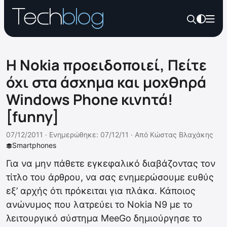
Η Nokia προειδοποιεί, Πείτε
όχι στα άσχημα και μοχθηρά
Windows Phone κινητά!
[funny]
07/12/2011 ·
Ενημερώθηκε: 07/12/11
·
Από
Κώστας Βλαχάκης
Smartphones
Για να μην πάθετε εγκεφαλικό διαβάζοντας τον
τίτλο του άρθρου, να σας ενημερώσουμε ευθύς
εξ’ αρχής ότι πρόκειται για πλάκα. Κάποιος
ανώνυμος που λατρεύει το Nokia N9 με το
λειτουργικό σύστημα MeeGo δημιούργησε το