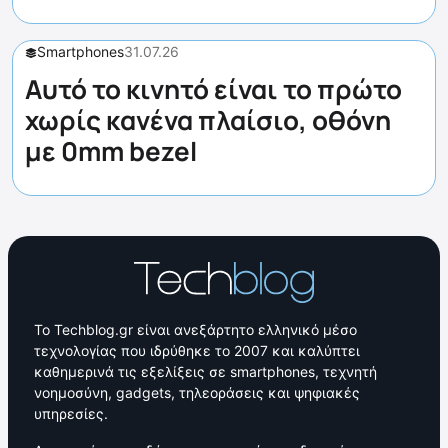
Smartphones
31.07.26
Αυτό το κινητό είναι το πρώτο
χωρίς κανένα πλαίσιο, οθόνη
με 0mm bezel
Το Techblog.gr είναι ανεξάρτητο ελληνικό μέσο
τεχνολογίας που ιδρύθηκε το 2007 και καλύπτει
καθημερινά τις εξελίξεις σε smartphones, τεχνητή
νοημοσύνη, gadgets, τηλεοράσεις και ψηφιακές
υπηρεσίες.