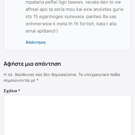
mpataria peftei ligo taxews. vevaia den to xw
afhsei apo ta xeria mou kai exw anoixtes gurw
sts 15 egarmoges sunexeia. pantws 8a sas
enhmerwsw k meta th 1h fortish. kata t alla
einai api8ano!:)
Απάντηση
Αφήστε μια απάντηση
Η ηλ. διεύθυνση σας δεν δημοσιεύεται.
Τα υποχρεωτικά πεδία
σημειώνονται με
*
Σχόλιο
*