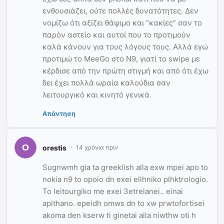
ενθουσιάζει, ούτε πολλές δυνατότητες. Δεν
νομίζω ότι αξίζει θάψιμο και “κακίες” σαν το
παρόν αστείο και αυτοί που το προτιμούν
καλά κάνουν για τους λόγους τους. Αλλά εγώ
προτιμώ το MeeGo στο Ν9, γιατί το swipe με
κέρδισε από την πρώτη στιγμή και από ότι έχω
δει έχει πολλά ωραία καλούδια σαν
λειτουργικό και κινητό γενικά.
Απάντηση
orestis
14 χρόνια πριν
Sugnwmh gia ta greeklish alla exw mpei apo to
nokia n9 to opoio dn exei ellhniko plhktrologio.
To leitourgiko me exei 3etrelanei.. einai
apithano. epeidh omws dn to xw prwtofortisei
akoma den kserw ti ginetai alla niwthw oti h