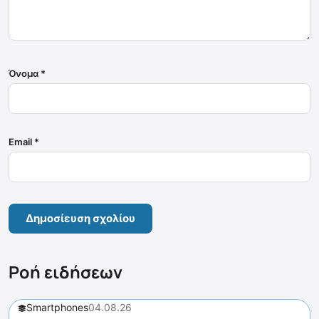
Όνομα
*
Email
*
Ροή ειδήσεων
Smartphones
04.08.26