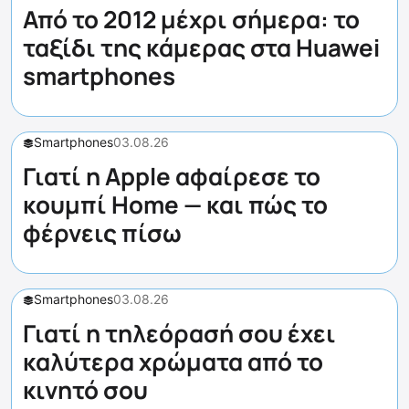
Από το 2012 μέχρι σήμερα: το
ταξίδι της κάμερας στα Huawei
smartphones
Smartphones
03.08.26
Γιατί η Apple αφαίρεσε το
κουμπί Home — και πώς το
φέρνεις πίσω
Smartphones
03.08.26
Γιατί η τηλεόρασή σου έχει
καλύτερα χρώματα από το
κινητό σου