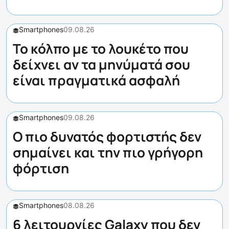
Smartphones
09.08.26
Το κόλπο με το λουκέτο που
δείχνει αν τα μηνύματά σου
είναι πραγματικά ασφαλή
Smartphones
09.08.26
Ο πιο δυνατός φορτιστής δεν
σημαίνει και την πιο γρήγορη
φόρτιση
Smartphones
08.08.26
6 λειτουργίες Galaxy που δεν