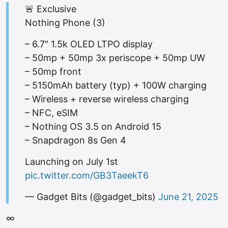
🚨 Exclusive
Nothing Phone (3)
– 6.7″ 1.5k OLED LTPO display
– 50mp + 50mp 3x periscope + 50mp UW
– 50mp front
– 5150mAh battery (typ) + 100W charging
– Wireless + reverse wireless charging
– NFC, eSIM
– Nothing OS 3.5 on Android 15
– Snapdragon 8s Gen 4
Launching on July 1st
pic.twitter.com/GB3TaeekT6
— Gadget Bits (@gadget_bits)
June 21, 2025
∞