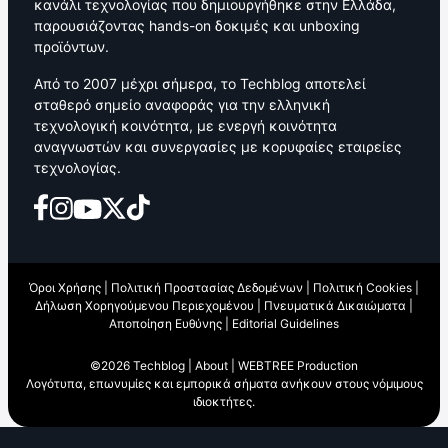
κανάλι τεχνολογίας που δημιουργήθηκε στην Ελλάδα,
παρουσιάζοντας hands-on δοκιμές και unboxing
προϊόντων.
Από το 2007 μέχρι σήμερα, το Techblog αποτελεί
σταθερό σημείο αναφοράς για την ελληνική
τεχνολογική κοινότητα, με ενεργή κοινότητα
αναγνωστών και συνεργασίες με κορυφαίες εταιρείες
τεχνολογίας.
Όροι Χρήσης
|
Πολιτική Προστασίας Δεδομένων
|
Πολιτική Cookies
|
Δήλωση Χορηγούμενου Περιεχομένου
|
Πνευματικά Δικαιώματα
|
Αποποίηση Ευθύνης
|
Editorial Guidelines
©2026 Techblog |
About
|
WEBTREE Production
Λογότυπα, επωνυμίες και εμπορικά σήματα ανήκουν στους νόμιμους
ιδιοκτήτες.