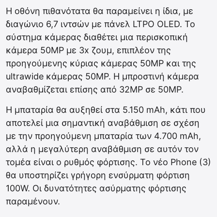
Η οθόνη πιθανότατα θα παραμείνει η ίδια, με
διαγώνιο 6,7 ιντσών με πάνελ LTPO OLED. Το
σύστημα κάμερας διαθέτει μια περισκοπική
κάμερα 50MP με 3x ζουμ, επιπλέον της
προηγούμενης κύριας κάμερας 50MP και της
ultrawide κάμερας 50MP. Η μπροστινή κάμερα
αναβαθμίζεται επίσης από 32MP σε 50MP.
Η μπαταρία θα αυξηθεί στα 5.150 mAh, κάτι που
αποτελεί μια σημαντική αναβάθμιση σε σχέση
με την προηγούμενη μπαταρία των 4.700 mAh,
αλλά η μεγαλύτερη αναβάθμιση σε αυτόν τον
τομέα είναι ο ρυθμός φόρτισης. Το νέο Phone (3)
θα υποστηρίζει γρήγορη ενσύρματη φόρτιση
100W. Οι δυνατότητες ασύρματης φόρτισης
παραμένουν.