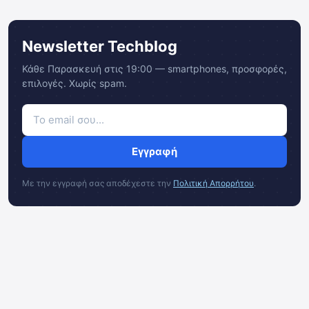
Newsletter Techblog
Κάθε Παρασκευή στις 19:00 — smartphones, προσφορές,
επιλογές. Χωρίς spam.
Εγγραφή
Με την εγγραφή σας αποδέχεστε την
Πολιτική Απορρήτου
.