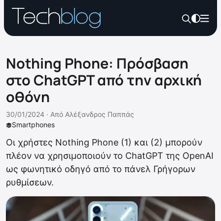
Nothing Phone: Πρόσβαση
στο ChatGPT από την αρχική
οθόνη
30/01/2024 ·
Από
Αλέξανδρος Παππάς
Smartphones
Οι χρήστες Nothing Phone (1) και (2) μπορούν
πλέον να χρησιμοποιούν το ChatGPT της OpenAI
ως φωνητικό οδηγό από το πάνελ Γρήγορων
ρυθμίσεων.