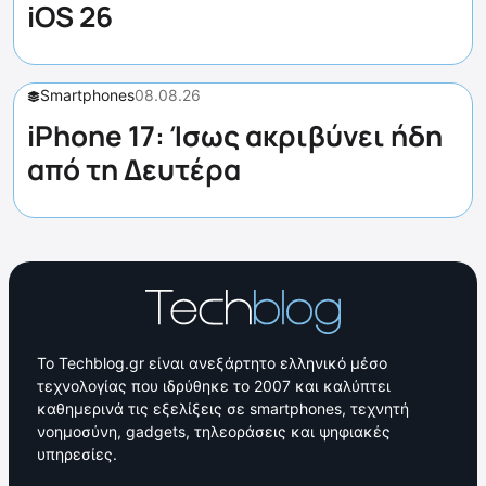
iOS 26
Smartphones
08.08.26
iPhone 17: Ίσως ακριβύνει ήδη
από τη Δευτέρα
Το Techblog.gr είναι ανεξάρτητο ελληνικό μέσο
τεχνολογίας που ιδρύθηκε το 2007 και καλύπτει
καθημερινά τις εξελίξεις σε smartphones, τεχνητή
νοημοσύνη, gadgets, τηλεοράσεις και ψηφιακές
υπηρεσίες.