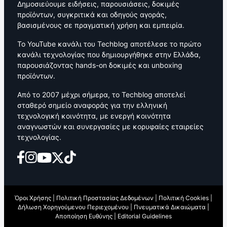
Δημοσιεύουμε ειδήσεις, παρουσιάσεις, δοκιμές
προϊόντων, συγκριτικά και οδηγούς αγοράς,
βασισμένους σε πραγματική χρήση και εμπειρία.
Το YouTube κανάλι του Techblog αποτέλεσε το πρώτο
κανάλι τεχνολογίας που δημιουργήθηκε στην Ελλάδα,
παρουσιάζοντας hands-on δοκιμές και unboxing
προϊόντων.
Από το 2007 μέχρι σήμερα, το Techblog αποτελεί
σταθερό σημείο αναφοράς για την ελληνική
τεχνολογική κοινότητα, με ενεργή κοινότητα
αναγνωστών και συνεργασίες με κορυφαίες εταιρείες
τεχνολογίας.
Όροι Χρήσης
|
Πολιτική Προστασίας Δεδομένων
|
Πολιτική Cookies
|
Δήλωση Χορηγούμενου Περιεχομένου
|
Πνευματικά Δικαιώματα
|
Αποποίηση Ευθύνης
|
Editorial Guidelines