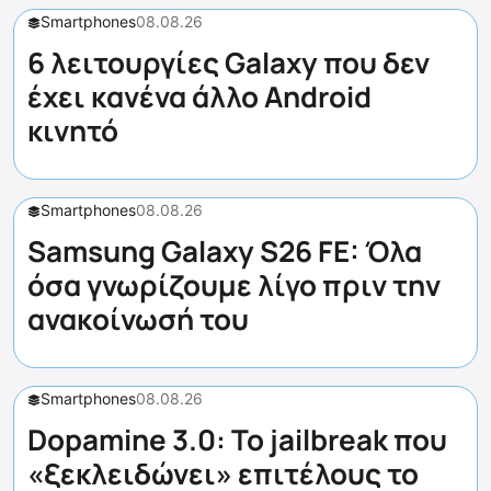
Smartphones
08.08.26
6 λειτουργίες Galaxy που δεν
έχει κανένα άλλο Android
κινητό
Smartphones
08.08.26
Samsung Galaxy S26 FE: Όλα
όσα γνωρίζουμε λίγο πριν την
ανακοίνωσή του
Smartphones
08.08.26
Dopamine 3.0: Το jailbreak που
«ξεκλειδώνει» επιτέλους το