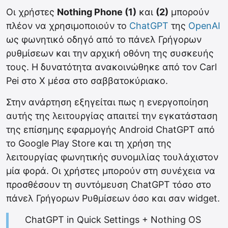
Οι χρήστες
Nothing Phone (1)
και
(2)
μπορούν
πλέον να χρησιμοποιούν το
ChatGPT
της
OpenAI
ως φωνητικό οδηγό από το πάνελ Γρήγορων
ρυθμίσεων και την αρχική οθόνη της συσκευής
τους. Η δυνατότητα ανακοινώθηκε από τον Carl
Pei στο Χ μέσα στο σαββατοκύριακο.
Στην ανάρτηση εξηγείται πως η ενεργοποίηση
αυτής της λειτουργίας απαιτεί την εγκατάσταση
της επίσημης εφαρμογής Android ChatGPT από
το Google Play Store και τη χρήση της
λειτουργίας φωνητικής συνομιλίας τουλάχιστον
μία φορά. Οι χρήστες μπορούν στη συνέχεια να
προσθέσουν τη συντόμευση ChatGPT τόσο στο
πάνελ Γρήγορων Ρυθμίσεων όσο και σαν widget.
ChatGPT in Quick Settings + Nothing OS