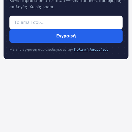
Κάθε Παρασκευή στις 19:00 — smartphones, προσφορές,
επιλογές. Χωρίς spam.
Εγγραφή
Με την εγγραφή σας αποδέχεστε την
Πολιτική Απορρήτου
.