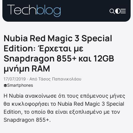
Nubia Red Magic 3 Special
Edition: Έρχεται με
Snapdragon 855+ και 12GB
μνήμη RAM
17/07/2019 ·
Από
Τάσος Παπανικολάου
Smartphones
Η Nubia ανακοίνωσε ότι τους επόμενους μήνες
θα κυκλοφορήσει το Nubia Red Magic 3 Special
Edition, το οποίο θα είναι εξοπλισμένο με τον
Snapdragon 855+.