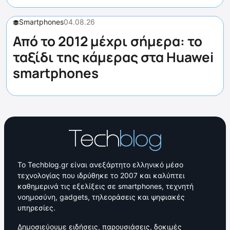
Smartphones
04.08.26
Από το 2012 μέχρι σήμερα: το
ταξίδι της κάμερας στα Huawei
smartphones
Το Techblog.gr είναι ανεξάρτητο ελληνικό μέσο
τεχνολογίας που ιδρύθηκε το 2007 και καλύπτει
καθημερινά τις εξελίξεις σε smartphones, τεχνητή
νοημοσύνη, gadgets, τηλεοράσεις και ψηφιακές
υπηρεσίες.
Δημοσιεύουμε ειδήσεις, παρουσιάσεις, δοκιμές