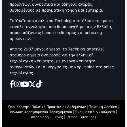
προϊόντων, συγκριτικά και οδηγούς αγοράς,
βασισμένους σε πραγματική χρήση και εμπειρία.
Το YouTube κανάλι του Techblog αποτέλεσε το πρώτο
κανάλι τεχνολογίας που δημιουργήθηκε στην Ελλάδα,
παρουσιάζοντας hands-on δοκιμές και unboxing
προϊόντων.
Από το 2007 μέχρι σήμερα, το Techblog αποτελεί
σταθερό σημείο αναφοράς για την ελληνική
τεχνολογική κοινότητα, με ενεργή κοινότητα
αναγνωστών και συνεργασίες με κορυφαίες εταιρείες
τεχνολογίας.
Όροι Χρήσης
|
Πολιτική Προστασίας Δεδομένων
|
Πολιτική Cookies
|
Δήλωση Χορηγούμενου Περιεχομένου
|
Πνευματικά Δικαιώματα
|
Αποποίηση Ευθύνης
|
Editorial Guidelines