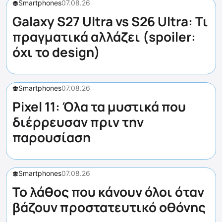
Smartphones
07.08.26
Galaxy S27 Ultra vs S26 Ultra: Τι
πραγματικά αλλάζει (spoiler:
όχι το design)
Smartphones
07.08.26
Pixel 11: Όλα τα μυστικά που
διέρρευσαν πριν την
παρουσίαση
Smartphones
07.08.26
Το λάθος που κάνουν όλοι όταν
βάζουν προστατευτικό οθόνης