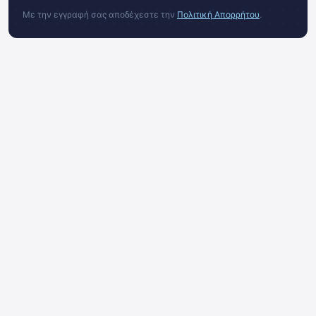
Με την εγγραφή σας αποδέχεστε την
Πολιτική Απορρήτου
.