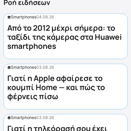
Ροή ειδήσεων
Smartphones
04.08.26
Από το 2012 μέχρι σήμερα: το
ταξίδι της κάμερας στα Huawei
smartphones
Smartphones
03.08.26
Γιατί η Apple αφαίρεσε το
κουμπί Home — και πώς το
φέρνεις πίσω
Smartphones
03.08.26
Γιατί η τηλεόρασή σου έχει