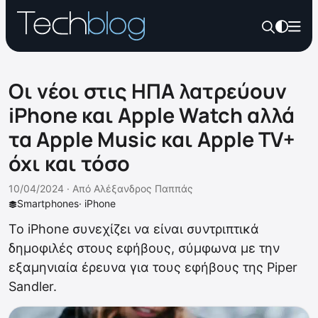
Οι νέοι στις ΗΠΑ λατρεύουν
iPhone και Apple Watch αλλά
τα Apple Music και Apple TV+
όχι και τόσο
10/04/2024 ·
Από
Αλέξανδρος Παππάς
Smartphones
·
iPhone
Το iPhone συνεχίζει να είναι συντριπτικά
δημοφιλές στους εφήβους, σύμφωνα με την
εξαμηνιαία έρευνα για τους εφήβους της Piper
Sandler.