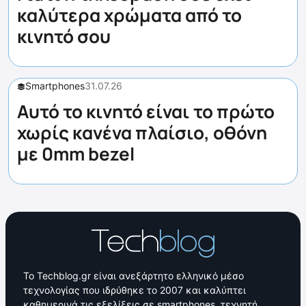
καλύτερα χρώματα από το
κινητό σου
Smartphones
31.07.26
Αυτό το κινητό είναι το πρώτο
χωρίς κανένα πλαίσιο, οθόνη
με 0mm bezel
Το Techblog.gr είναι ανεξάρτητο ελληνικό μέσο
τεχνολογίας που ιδρύθηκε το 2007 και καλύπτει
καθημερινά τις εξελίξεις σε smartphones, τεχνητή