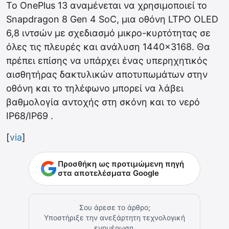
Το OnePlus 13 αναμένεται να χρησιμοποιεί το
Snapdragon 8 Gen 4 SoC, μια οθόνη LTPO OLED
6,8 ιντσών με σχεδιασμό μικρο-κυρτότητας σε
όλες τις πλευρές και ανάλυση 1440×3168. Θα
πρέπει επίσης να υπάρχει ένας υπερηχητικός
αισθητήρας δακτυλικών αποτυπωμάτων στην
οθόνη και το τηλέφωνο μπορεί να λάβει
βαθμολογία αντοχής στη σκόνη και το νερό
IP68/IP69 .
[
via
]
Προσθήκη ως προτιμώμενη πηγή
στα αποτελέσματα Google
Σου άρεσε το άρθρο;
Υποστήριξε την ανεξάρτητη τεχνολογική
ενημέρωση.