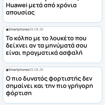
Huawei μετά από χρόνια
απουσίας
Smartphones
09.08.26
Το κόλπο με το λουκέτο που
δείχνει αν τα μηνύματά σου
είναι πραγματικά ασφαλή
Smartphones
09.08.26
Ο πιο δυνατός φορτιστής δεν
σημαίνει και την πιο γρήγορη
φόρτιση