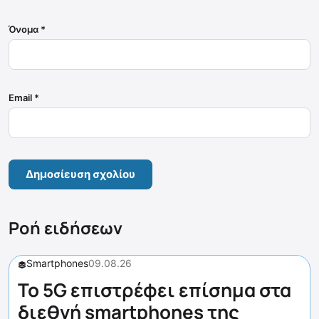
Όνομα
*
Email
*
Ροή ειδήσεων
Smartphones
09.08.26
Το 5G επιστρέφει επίσημα στα
διεθνή smartphones της