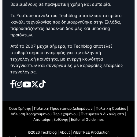
βασισμένους σε πραγματική χρήση και εμπειρία.
Το YouTube κανάλι του Techblog αποτέλεσε το πρώτο
κανάλι τεχνολογίας που δημιουργήθηκε στην Ελλάδα,
παρουσιάζοντας hands-on δοκιμές και unboxing
προϊόντων.
Από το 2007 μέχρι σήμερα, το Techblog αποτελεί
σταθερό σημείο αναφοράς για την ελληνική
τεχνολογική κοινότητα, με ενεργή κοινότητα
αναγνωστών και συνεργασίες με κορυφαίες εταιρείες
τεχνολογίας.
Όροι Χρήσης
|
Πολιτική Προστασίας Δεδομένων
|
Πολιτική Cookies
|
Δήλωση Χορηγούμενου Περιεχομένου
|
Πνευματικά Δικαιώματα
|
Αποποίηση Ευθύνης
|
Editorial Guidelines
©2026 Techblog |
About
|
WEBTREE Production