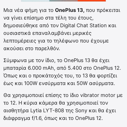
Mια νέα φήμη για το
OnePlus 13,
που πρόκειται
να γίνει επίσημο στα τέλη του έτους,
δημοσιεύθηκε από τον Digital Chat Station και
ουσιαστικά επαναλαμβάνει μερικές
λεπτομέρειες για το τηλέφωνο που έχουμε
ακούσει στο παρελθόν.
Σύμφωνα με τον ίδιο, το OnePlus 13 θα έχει
μπαταρία 6.000 mAh, από 5.400 στο OnePlus 12.
Όπως και ο προκάτοχός του, το 13 θα φορτίζει
έως και 100W ενσύρματα και 50W ασύρματα.
Θα χρησιμοποιεί επίσης το ίδιο vibrator motor με
το 12. Η κύρια κάμερα θα χρησιμοποιεί τον
αισθητήρα Lytia LYT-808 της Sony και θα έχει
διάφραγμα f/1.6, όπως και το OnePlus 12.