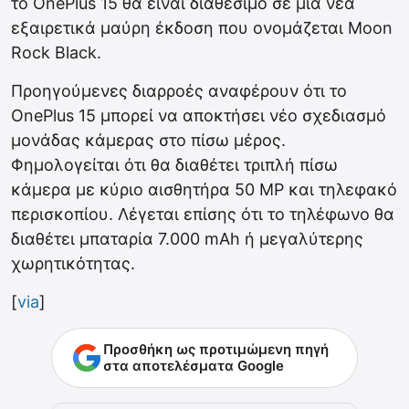
το OnePlus 15 θα είναι διαθέσιμο σε μια νέα
εξαιρετικά μαύρη έκδοση που ονομάζεται Moon
Rock Black.
Προηγούμενες διαρροές αναφέρουν ότι το
OnePlus 15 μπορεί να αποκτήσει νέο σχεδιασμό
μονάδας κάμερας στο πίσω μέρος.
Φημολογείται ότι θα διαθέτει τριπλή πίσω
κάμερα με κύριο αισθητήρα 50 MP και τηλεφακό
περισκοπίου. Λέγεται επίσης ότι το τηλέφωνο θα
διαθέτει μπαταρία 7.000 mAh ή μεγαλύτερης
χωρητικότητας.
[
via
]
Προσθήκη ως προτιμώμενη πηγή
στα αποτελέσματα Google