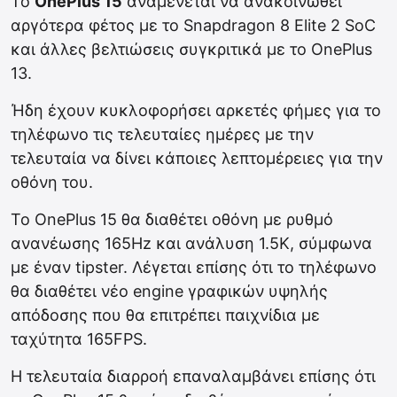
Το
OnePlus 15
αναμένεται να ανακοινωθεί
αργότερα φέτος με το Snapdragon 8 Elite 2 SoC
και άλλες βελτιώσεις συγκριτικά με το OnePlus
13.
Ήδη έχουν κυκλοφορήσει αρκετές φήμες για το
τηλέφωνο τις τελευταίες ημέρες με την
τελευταία να δίνει κάποιες λεπτομέρειες για την
οθόνη του.
Το OnePlus 15 θα διαθέτει οθόνη με ρυθμό
ανανέωσης 165Hz και ανάλυση 1.5K, σύμφωνα
με έναν tipster. Λέγεται επίσης ότι το τηλέφωνο
θα διαθέτει νέο engine γραφικών υψηλής
απόδοσης που θα επιτρέπει παιχνίδια με
ταχύτητα 165FPS.
Η τελευταία διαρροή επαναλαμβάνει επίσης ότι