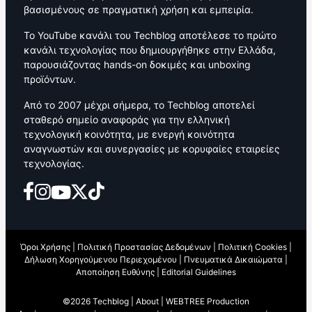
βασισμένους σε πραγματική χρήση και εμπειρία.
Το YouTube κανάλι του Techblog αποτέλεσε το πρώτο
κανάλι τεχνολογίας που δημιουργήθηκε στην Ελλάδα,
παρουσιάζοντας hands-on δοκιμές και unboxing
προϊόντων.
Από το 2007 μέχρι σήμερα, το Techblog αποτελεί
σταθερό σημείο αναφοράς για την ελληνική
τεχνολογική κοινότητα, με ενεργή κοινότητα
αναγνωστών και συνεργασίες με κορυφαίες εταιρείες
τεχνολογίας.
Όροι Χρήσης
|
Πολιτική Προστασίας Δεδομένων
|
Πολιτική Cookies
|
Δήλωση Χορηγούμενου Περιεχομένου
|
Πνευματικά Δικαιώματα
|
Αποποίηση Ευθύνης
|
Editorial Guidelines
©2026 Techblog |
About
|
WEBTREE Production