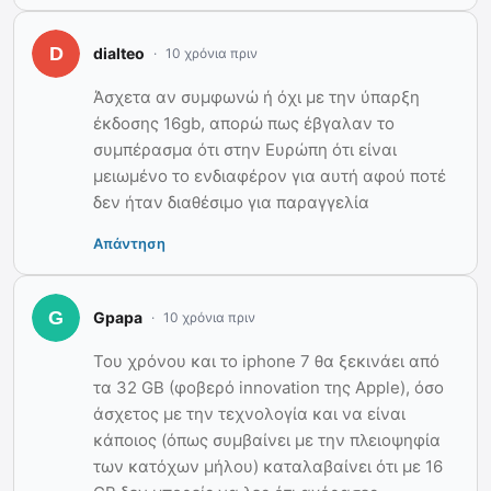
dialteo
10 χρόνια πριν
Άσχετα αν συμφωνώ ή όχι με την ύπαρξη
έκδοσης 16gb, απορώ πως έβγαλαν το
συμπέρασμα ότι στην Ευρώπη ότι είναι
μειωμένο το ενδιαφέρον για αυτή αφού ποτέ
δεν ήταν διαθέσιμο για παραγγελία
Απάντηση
Gpapa
10 χρόνια πριν
Του χρόνου και το iphone 7 θα ξεκινάει από
τα 32 GB (φοβερό innovation της Apple), όσο
άσχετος με την τεχνολογία και να είναι
κάποιος (όπως συμβαίνει με την πλειοψηφία
των κατόχων μήλου) καταλαβαίνει ότι με 16