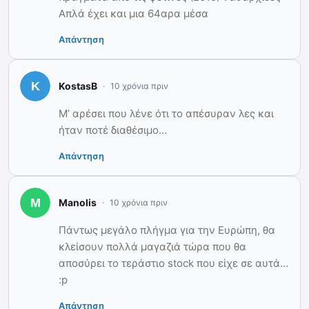
Απλά έχει και μια 64αρα μέσα
Απάντηση
KostasB
10 χρόνια πριν
Μ’ αρέσει που λένε ότι το απέσυραν λες και
ήταν ποτέ διαθέσιμο…
Απάντηση
Manolis
10 χρόνια πριν
Πάντως μεγάλο πλήγμα για την Ευρώπη, θα
κλείσουν πολλά μαγαζιά τώρα που θα
αποσύρει το τεράστιο stock που είχε σε αυτά…
:p
Απάντηση