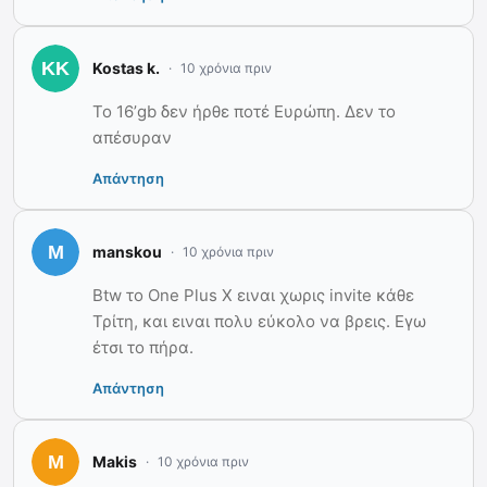
Kostas k.
10 χρόνια πριν
Το 16’gb δεν ήρθε ποτέ Ευρώπη. Δεν το
απέσυραν
Απάντηση
manskou
10 χρόνια πριν
Btw το One Plus X ειναι χωρις invite κάθε
Τρίτη, και ειναι πολυ εύκολο να βρεις. Εγω
έτσι το πήρα.
Απάντηση
Makis
10 χρόνια πριν