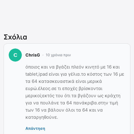
Σχόλια
ChrisG
10 χρόνια πριν
όποιος και να βγάζει πλεόν κινητό με 16 και
tablet,ipad είναι για γέλια.το κόστος των 16 με
τα 64 κατασκευαστικά είναι μερικά
ευρώ.έλεος.σε τι εποχές βρίσκονται
μερικοί;εκτός του ότι τα βγάζουν ως κράχτη
για να πουλάνε τα 64 πανάκριβα.στην τιμή
των 16 να βάλουν όλοι τα 64 και να
καταργηθούνε.
Απάντηση