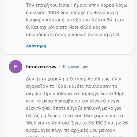
Την εποχή του Note 1 ήμουν στην Κορέα λόγω
δουλειάς, 16GB δεν υπήρχε πουθενά και η
διαφορά κόστους μεταξύ του 32 και 64 ήταν
0. Και όχι μόνο στο Note αλλά και σε
οποιαδήποτε άλλη συσκευή Samsung ή LG.
Απάντηση
forneverarrow
10 χρόνια πριν
Δεν ήταν χαμηλή η ζήτηση. Αντιθέτως, όλοι
αγόραζαν το 16αρι και δεν πουλούσαν το
ακριβό. Προσπάθησα να παραγγείλω το 16gb
απο τα μέσα Δεκεμβρίου και έλεγε ότι έχει
εξαντληθεί, όποτε έβγαζε επιλογή μόνο για
64. Ας μη λέμε ο,τι να ναι. Μια χαρά είναι τα
16gb για το Android. Έχω το S5 16GB και με 26
εφαρμογές πλην τις αρχικές μου μένουν