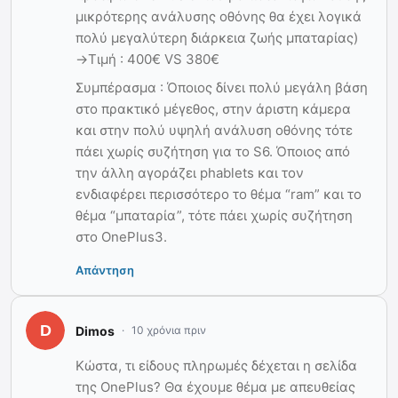
μικρότερης ανάλυσης οθόνης θα έχει λογικά
πολύ μεγαλύτερη διάρκεια ζωής μπαταρίας)
->Τιμή : 400€ VS 380€
Συμπέρασμα : Όποιος δίνει πολύ μεγάλη βάση
στο πρακτικό μέγεθος, στην άριστη κάμερα
και στην πολύ υψηλή ανάλυση οθόνης τότε
πάει χωρίς συζήτηση για το S6. Όποιος από
την άλλη αγοράζει phablets και τον
ενδιαφέρει περισσότερο το θέμα “ram” και το
θέμα “μπαταρία”, τότε πάει χωρίς συζήτηση
στο ΟnePlus3.
Απάντηση
Dimos
10 χρόνια πριν
Κώστα, τι είδους πληρωμές δέχεται η σελίδα
της OnePlus? Θα έχουμε θέμα με απευθείας