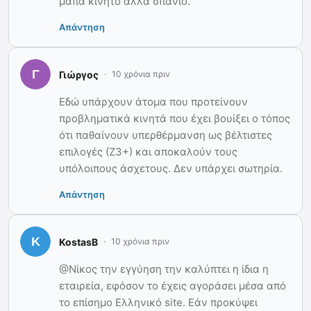
μάπα κινητό αλλά σπάνιο.
Απάντηση
Γιώργος
10 χρόνια πριν
Εδώ υπάρχουν άτομα που προτείνουν
προβληματικά κινητά που έχει βουίξει ο τόπος
ότι παθαίνουν υπερθέρμανση ως βέλτιστες
επιλογές (Ζ3+) και αποκαλούν τους
υπόλοιπους άσχετους. Δεν υπάρχει σωτηρία.
Απάντηση
KostasB
10 χρόνια πριν
@Νίκος την εγγύηση την καλύπτει η ίδια η
εταιρεία, εφόσον το έχεις αγοράσει μέσα από
το επίσημο Ελληνικό site. Εάν προκύψει