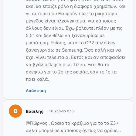
εκεί θα έπαιζε ρόλο η διαφορά χρημάτων. Και
γι΄ αυτούς που θεωρούν πως το μικρότερο
μέγεθος είναι πλεονέκτημα, για κάποιους
άλλους δεν είναι. Έχω βολευτεί πλέον με τις
5,5″ και δεν θέλω να ξαναγυρίσω σε
μικρότερη. Επίσης, μετά το OP2 απλά δεν
ξαναγυρνάω σε Samsung. Όσο καλή και να
έχει γίνει τελευταία. Εκτός και αν αποφασίσει
να βγάλει flagship με Tizen. Εκεί θα το
σκεφτώ για το 2ο της σειράς, εάν το 1ο τα
πάει καλά.
Απάντηση
Βασιλης
10 χρόνια πριν
@Γιώργος , Ωραιο το κράξιμο για το το Z3+
αλλα μπορεί σε κάποιους όντως να αρέσει .