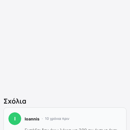
Σχόλια
Ioannis
10 χρόνια πριν