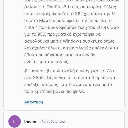
άλλους το OnePlus3 ( ram, μπαταρία). Τέλος
να σε ενημερώσω ότι το S6 έχει πάρει την Μ
από το Μάρτιο.( πρόσφατα την πήρε και το
Νote 4 που κυκλοφόρησε τέλη του 2014). Όσο
για το 950, πραγματικά έχω πάψει να
ασχολούμαι με τις Windows συσκευές όπως
και σχεδόν όλοι οι καταναλωτές οπότε δεν το
έβαλα σε σύγκριση μιας και δεν θα
ενδιαφερόταν κανείς.
@Ιωάννης jb, πολύ καλή επιλογή και το Ζ3+
στα 350€. Τώρα για ποιο από τα 3 πρέπει να
επιλέξει κάποιος , αυτό έχει να κάνει με το
ποια κριτήρια βάζει πιο ψηλά.
Απάντηση
lneam
10 χρόνια πριν