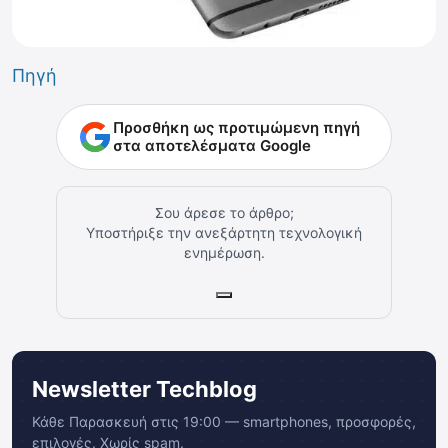
Πηγή
Προσθήκη ως προτιμώμενη πηγή
στα αποτελέσματα Google
Σου άρεσε το άρθρο;
Υποστήριξε την ανεξάρτητη τεχνολογική
ενημέρωση.
Newsletter Techblog
Κάθε Παρασκευή στις 19:00 — smartphones, προσφορές,
επιλογές. Χωρίς spam.