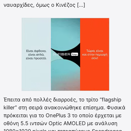
ναυαρχίδες, όμως ο Κινέζος […]
Έπειτα από πολλές διαρροές, το τρίτο “flagship
killer” στη σειρά ανακοινώθηκε επίσημα. Φυσικά
πρόκειται για το OnePlus 3 το οποίο έρχεται με
οθόνη 5.5 ιντσών Optic AMOLED με ανάλυση