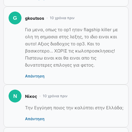
gkoutsos
10 χρόνια πριν
Για μενα, οπως το op1 ηταν flagship killer με
ολη τη σημασια στης λεξης, το ιδιο ειναι και
αυτο! Αξιος διαδοχος το op3. Και το
βασικοτερο… ΧΩΡΙΣ τις κωλοπροσκλησεις!
Πιστευω ειναι και θα ειναι απο τις
δυνατοτερες επιλογες για φετος.
Απάντηση
Νίκος
10 χρόνια πριν
Την Εγγύηση ποιος την καλύπτει στην Ελλάδα;
Απάντηση