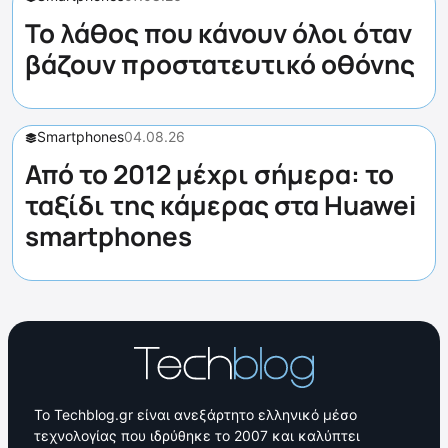
Το λάθος που κάνουν όλοι όταν
βάζουν προστατευτικό οθόνης
Smartphones
04.08.26
Από το 2012 μέχρι σήμερα: το
ταξίδι της κάμερας στα Huawei
smartphones
Το Techblog.gr είναι ανεξάρτητο ελληνικό μέσο
τεχνολογίας που ιδρύθηκε το 2007 και καλύπτει