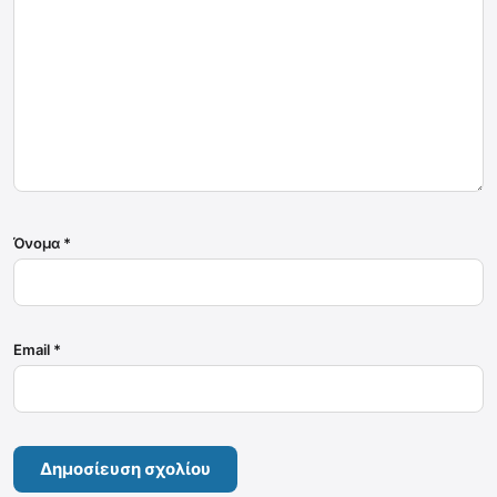
Όνομα
*
Email
*