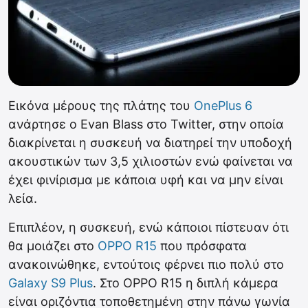
Εικόνα μέρους της πλάτης του
OnePlus 6
ανάρτησε ο Evan Blass στο Twitter, στην οποία
διακρίνεται η συσκευή να διατηρεί την υποδοχή
ακουστικών των 3,5 χιλιοστών ενώ φαίνεται να
έχει φινίρισμα με κάποια υφή και να μην είναι
λεία.
Επιπλέον, η συσκευή, ενώ κάποιοι πίστευαν ότι
θα μοιάζει στο
OPPO R15
που πρόσφατα
ανακοινώθηκε, εντούτοις φέρνει πιο πολύ στο
Galaxy S9 Plus
. Στο OPPO R15 η διπλή κάμερα
είναι οριζόντια τοποθετημένη στην πάνω γωνία