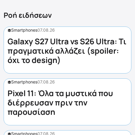
Ροή ειδήσεων
Smartphones
07.08.26
Galaxy S27 Ultra vs S26 Ultra: Τι
πραγματικά αλλάζει (spoiler:
όχι το design)
Smartphones
07.08.26
Pixel 11: Όλα τα μυστικά που
διέρρευσαν πριν την
παρουσίαση
Smartphones
07.08.26