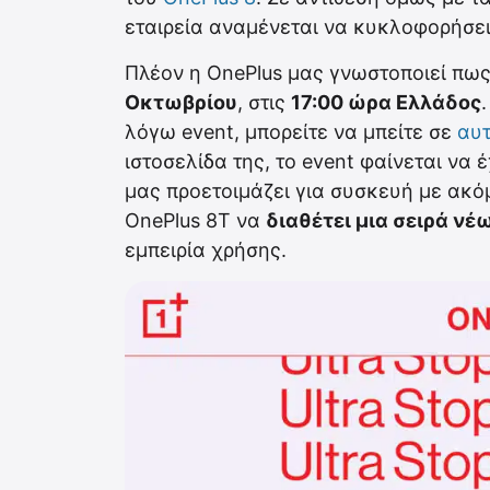
εταιρεία αναμένεται να κυκλοφορήσει
Πλέον η OnePlus μας γνωστοποιεί πως
Οκτωβρίου
, στις
17:00 ώρα Ελλάδος
λόγω event, μπορείτε να μπείτε σε
αυτ
ιστοσελίδα της, το event φαίνεται να έχ
μας προετοιμάζει για συσκευή με ακό
OnePlus 8T να
διαθέτει μια σειρά ν
εμπειρία χρήσης.