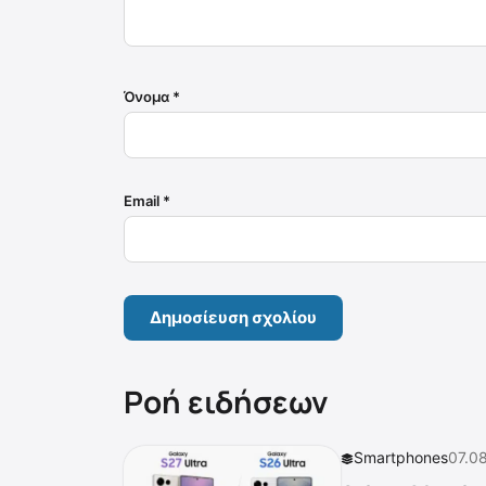
Όνομα
*
Email
*
Ροή ειδήσεων
Smartphones
07.0