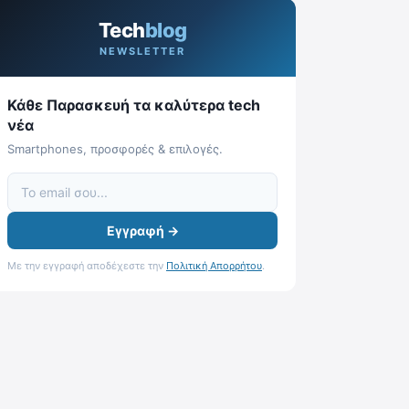
Tech
blog
NEWSLETTER
Κάθε Παρασκευή τα καλύτερα tech
νέα
Smartphones, προσφορές & επιλογές.
Εγγραφή →
Με την εγγραφή αποδέχεστε την
Πολιτική Απορρήτου
.