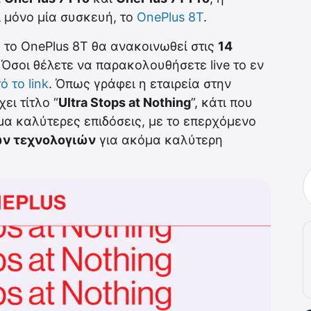
 μόνο μία συσκευή, το
OnePlus 8T
.
 το OnePlus 8T θα ανακοινωθεί στις
14
. Όσοι θέλετε να παρακολουθήσετε live το εν
ό το link
. Όπως γράφει η εταιρεία στην
ει τίτλο “
Ultra Stops at Nothing
”, κάτι που
μα καλύτερες επιδόσεις, με το επερχόμενο
έων τεχνολογιών
για ακόμα καλύτερη