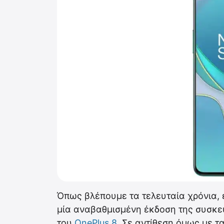
Όπως βλέπουμε τα τελευταία χρόνια, 
μία αναβαθμισμένη έκδοση της συσκε
του
OnePlus 8
. Σε αντίθεση όμως με τ