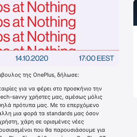
ύμβουλος της OnePlus, δήλωσε:
αιρίες για να φέρει στο προσκήνιο την
tech-savvy χρήστες μας, αμέσως μόλις
υψηλά πρότυπα μας. Με το επερχόμενο
άλλη μια φορά τα standards μας όσον
χρήστη, χάρη σε ορισμένες νέες
θουσιασμένοι που θα παρουσιάσουμε για