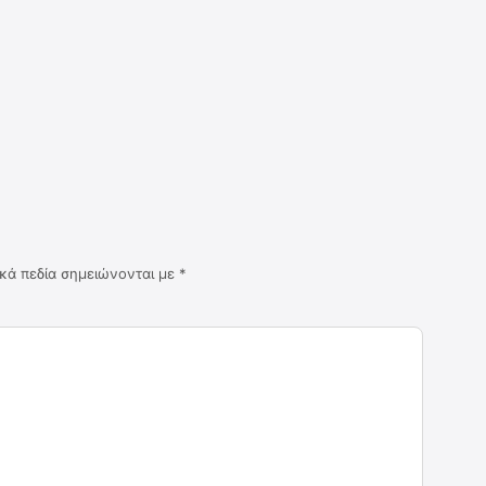
κά πεδία σημειώνονται με
*