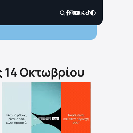
ς 14 Οκτωβρίου