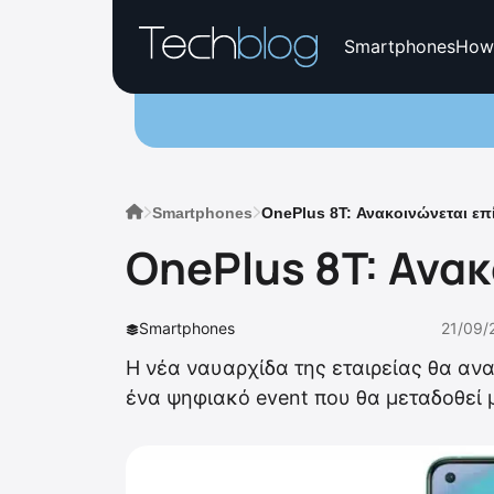
Smartphones
How
Smartphones
OnePlus 8T: Ανακοινώνεται επ
OnePlus 8T: Ανα
Smartphones
21/09/
Η νέα ναυαρχίδα της εταιρείας θα ανα
ένα ψηφιακό event που θα μεταδοθεί μ