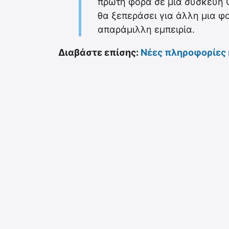
πρώτη φορά σε μια συσκευή On
θα ξεπεράσει για άλλη μια φο
απαράμιλλη εμπειρία.
Διαβάστε επίσης:
Νέες πληροφορίες κ