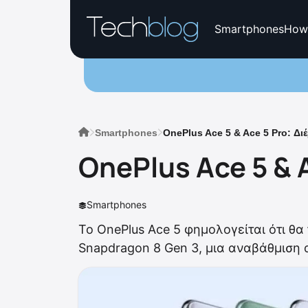
Smartphones
How
Smartphones
OnePlus Ace 5 & Ace 5 Pro: Δ
OnePlus Ace 5 & 
Smartphones
Το OnePlus Ace 5 φημολογείται ότι θα
Snapdragon 8 Gen 3, μια αναβάθμιση α