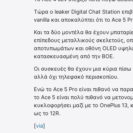
Τώρα ο leaker Digital Chat Station επ
vanilla και αποκαλύπτει ότι το Ace 5 
Και τα δύο μοντέλα θα έχουν μπαταρί
επίπεδους μεταλλικούς σκελετούς, ο
αποτυπωμάτων και οθόνη OLED υψηλώ
κατασκευασμένη από την BOE.
Οι συσκευές θα έχουν μια κύρια πίσω
αλλά όχι τηλεφακό περισκοπίου.
Ενώ το Ace 5 Pro είναι πιθανό να παρα
το Ace 5 είναι πολύ πιθανό να μετονο
κυκλοφορήσει μαζί με το OnePlus 13,
ως το 12R.
[
via
]