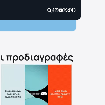
 οι προδιαγραφές