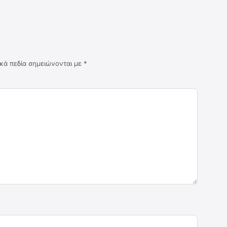
κά πεδία σημειώνονται με
*