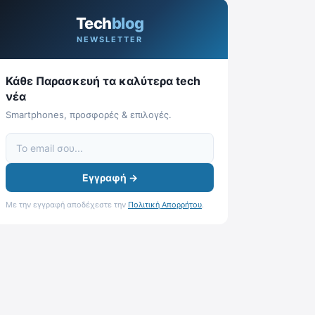
Tech
blog
NEWSLETTER
Κάθε Παρασκευή τα καλύτερα tech
νέα
Smartphones, προσφορές & επιλογές.
Εγγραφή →
Με την εγγραφή αποδέχεστε την
Πολιτική Απορρήτου
.