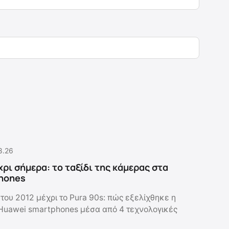
8.26
χρι σήμερα: το ταξίδι της κάμερας στα
hones
του 2012 μέχρι το Pura 90s: πώς εξελίχθηκε η
Huawei smartphones μέσα από 4 τεχνολογικές