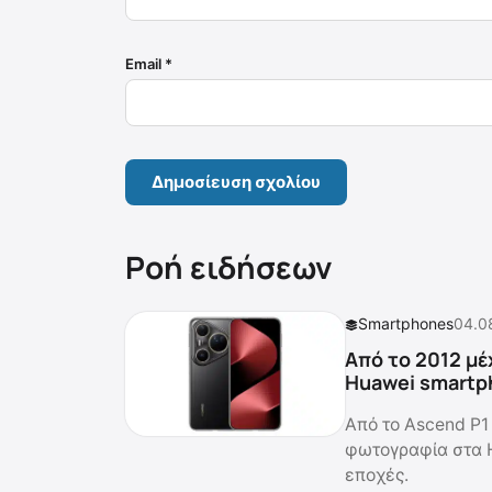
Email
*
Ροή ειδήσεων
Smartphones
04.0
Από το 2012 μέ
Huawei smartp
Από το Ascend P1 
φωτογραφία στα 
εποχές.