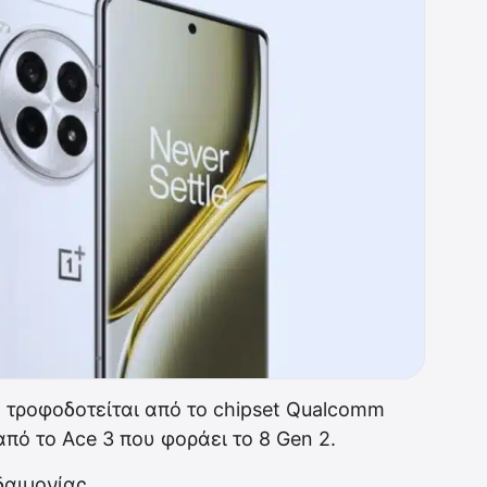
 τροφοδοτείται από το chipset Qualcomm
πό το Ace 3 που φοράει το 8 Gen 2.
δαιμονίας.