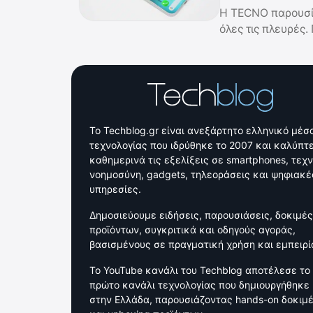
Η TECNO παρουσί
όλες τις πλευρές.
Το Techblog.gr είναι ανεξάρτητο ελληνικό μέσ
τεχνολογίας που ιδρύθηκε το 2007 και καλύπτε
καθημερινά τις εξελίξεις σε smartphones, τεχ
νοημοσύνη, gadgets, τηλεοράσεις και ψηφιακέ
υπηρεσίες.
Δημοσιεύουμε ειδήσεις, παρουσιάσεις, δοκιμές
προϊόντων, συγκριτικά και οδηγούς αγοράς,
βασισμένους σε πραγματική χρήση και εμπειρί
Το YouTube κανάλι του Techblog αποτέλεσε το
πρώτο κανάλι τεχνολογίας που δημιουργήθηκε
στην Ελλάδα, παρουσιάζοντας hands-on δοκιμ