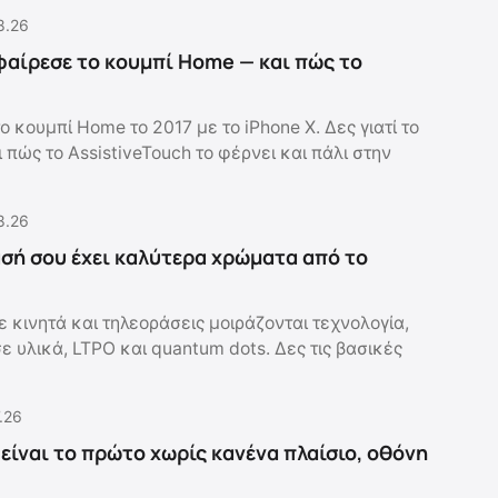
8.26
αφαίρεσε το κουμπί Home — και πώς το
ο κουμπί Home το 2017 με το iPhone X. Δες γιατί το
 πώς το AssistiveTouch το φέρνει και πάλι στην
8.26
ασή σου έχει καλύτερα χρώματα από το
 κινητά και τηλεοράσεις μοιράζονται τεχνολογία,
 υλικά, LTPO και quantum dots. Δες τις βασικές
.26
 είναι το πρώτο χωρίς κανένα πλαίσιο, οθόνη