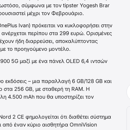
ωστόσο, σύμφωνα με τον tipster Yogesh Brar
αρουσιαστεί μέχρι τον Φεβρουάριο.
nePlus Ivan) πρόκειται να κυκλοφορήσει στην
να ανέρχεται περίπου στα 299 ευρώ. Ορισμένες
έχουν ήδη διαρρεύσει, αποκαλύπτοντας
 με το προηγούμενο μοντέλο.
y 900 5G μαζί με ένα πάνελ OLED 6,4 ιντσών
ο εκδόσεις – μια παραλλαγή 6 GB/128 GB και
ο στα 256 GB, με σταθερή τη RAM. Η
έλη 4.500 mAh που θα υποστηρίζει τον
ord 2 CE φημολογείται ότι διαθέτει σύστημα
ι από έναν κύριο αισθητήρα OmniVision