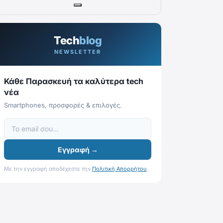
Tech
blog
NEWSLETTER
Κάθε Παρασκευή τα καλύτερα tech
νέα
Smartphones, προσφορές & επιλογές.
Εγγραφή →
Με την εγγραφή αποδέχεστε την
Πολιτική Απορρήτου
.