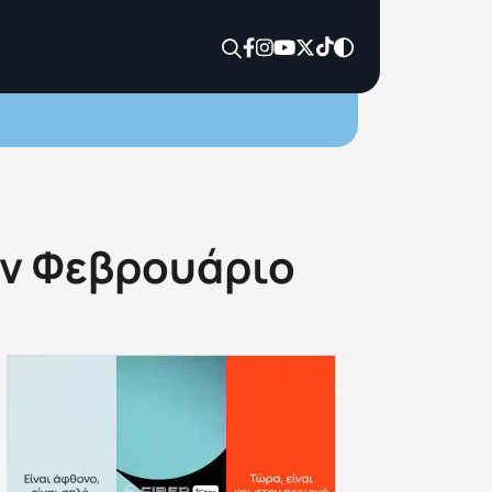
ον Φεβρουάριο