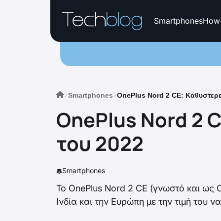
Smartphones
How
Smartphones
OnePlus Nord 2 CE: Καθυστερε
OnePlus Nord 2 
του 2022
Smartphones
Το OnePlus Nord 2 CE (γνωστό και ως O
Ινδία και την Ευρώπη με την τιμή του 