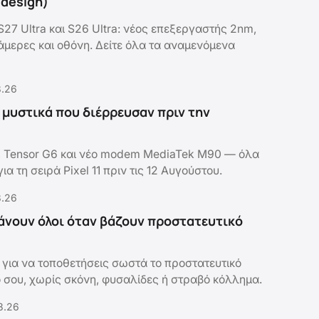
ο design)
27 Ultra και S26 Ultra: νέος επεξεργαστής 2nm,
 κάμερες και οθόνη. Δείτε όλα τα αναμενόμενα
8.26
τα μυστικά που διέρρευσαν πριν την
, Tensor G6 και νέο modem MediaTek M90 — όλα
α τη σειρά Pixel 11 πριν τις 12 Αυγούστου.
8.26
άνουν όλοι όταν βάζουν προστατευτικό
 για να τοποθετήσεις σωστά το προστατευτικό
ό σου, χωρίς σκόνη, φυσαλίδες ή στραβό κόλλημα.
8.26