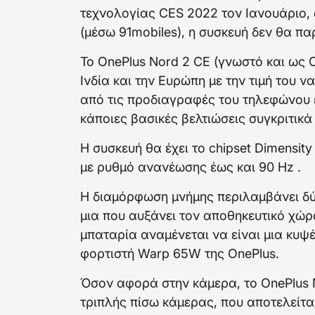
τεχνολογίας CES 2022 τον Ιανουάριο, 
(μέσω 91mobiles), η συσκευή δεν θα π
Το OnePlus Nord 2 CE (γνωστό και ως O
Ινδία και την Ευρώπη με την τιμή του 
από τις προδιαγραφές του τηλεφώνου 
κάποιες βασικές βελτιώσεις συγκριτικά
Η συσκευή θα έχει το chipset Dimensit
με ρυθμό ανανέωσης έως και 90 Hz .
Η διαμόρφωση μνήμης περιλαμβάνει δύ
μια που αυξάνει τον αποθηκευτικό χώρ
μπαταρία αναμένεται να είναι μια κυψ
φορτιστή Warp 65W της OnePlus.
Όσον αφορά στην κάμερα, το OnePlus N
τριπλής πίσω κάμερας, που αποτελείτα