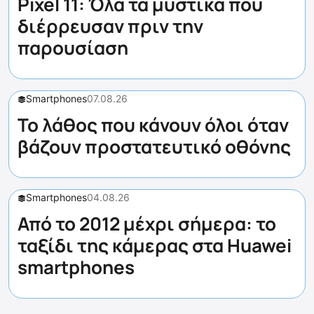
Pixel 11: Όλα τα μυστικά που
διέρρευσαν πριν την
παρουσίαση
Smartphones
07.08.26
Το λάθος που κάνουν όλοι όταν
βάζουν προστατευτικό οθόνης
Smartphones
04.08.26
Από το 2012 μέχρι σήμερα: το
ταξίδι της κάμερας στα Huawei
smartphones