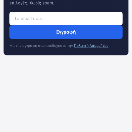
επιλογές. Χωρίς spam.
Εγγραφή
Με την εγγραφή σας αποδέχεστε την
Πολιτική Απορρήτου
.