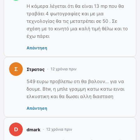
Η κάμερα λέγεται ότι θα είναι 13 mp που θα
τραβάει 4 φωτογραφίες και με μια
τεχνολογίας θα τις μετατρέπει σε 50 . Σε
σχέση με το κινητό μια καλή τιμή θέλω και το
έχω πάρει
Απάντηση
Στρατος
12 χρόνια πριν
549 ευρω προβλεπω οτι θα βαλουν… για να
δουμε. Btw, η μπλε γραμμη κατω κατω ειναι
ελκυστικη και θα δωσει αλλη διασταση
Απάντηση
dmark
12 χρόνια πριν