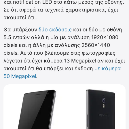
και notification LED στο κάτω μέρος της οθόνης.
Σε ότι αφορά τα τεχνικά χαρακτηριστικά, έχει
ακουστεί ότι…
Θα υπάρξουν
δύο εκδόσεις
και οι δύο με οθόνη
5.5 ιντσών αλλά η μία με ανάλυση 1920×1080
pixels και η άλλη με ανάλυσης 2560×1440
pixels. Αυτό που βλέπουμε στις φωτογραφίες
λέγεται ότι έχει κάμερα 13 Megapixel αν και έχει
ακουστεί ότι θα υπάρξει και έκδοση
με κάμερα
50 Megapixel
.