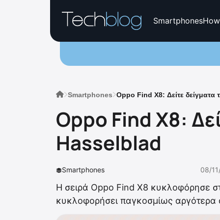
Smartphones
How
Smartphones
Oppo Find X8: Δείτε δείγματα 
Oppo Find X8: Δε
Hasselblad
Smartphones
08/11
Η σειρά Oppo Find X8 κυκλοφόρησε σ
κυκλοφορήσει παγκοσμίως αργότερα α