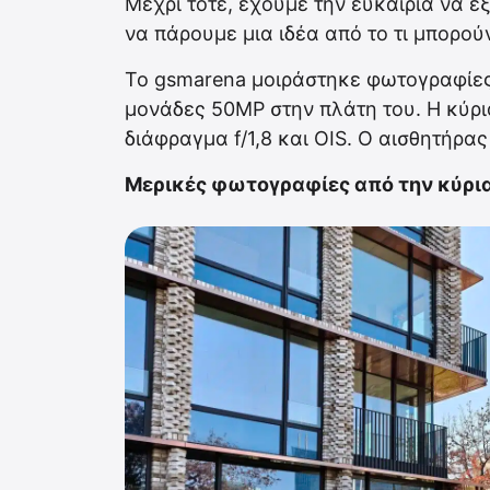
Μέχρι τότε, έχουμε την ευκαιρία να 
να πάρουμε μια ιδέα από το τι μπορού
Το gsmarena μοιράστηκε φωτογραφίες α
μονάδες 50MP στην πλάτη του. Η κύρι
διάφραγμα f/1,8 και OIS. Ο αισθητήρας
Μερικές φωτογραφίες από την κύρι