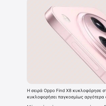
Η σειρά Oppo Find X8 κυκλοφόρησε σ
κυκλοφορήσει παγκοσμίως αργότερα α