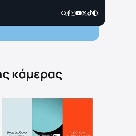
ής κάμερας