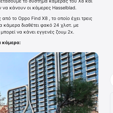
εξετάσουμε το σύστημα κάμερας του X8 και
ν να κάνουν οι κάμερες Hasselblad.
πό το Oppo Find X8 , το οποίο έχει τρεις
α κάμερα διαθέτει φακό 24 χλστ. με
 μπορεί να κάνει εγγενές ζουμ 2x.
α κάμερα: