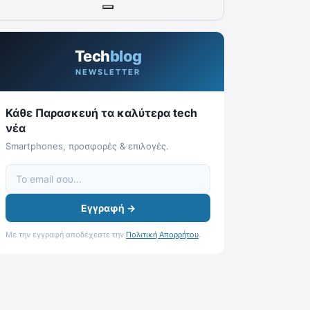
Tech
blog
NEWSLETTER
Κάθε Παρασκευή τα καλύτερα tech
νέα
Smartphones, προσφορές & επιλογές.
Εγγραφή →
Με την εγγραφή αποδέχεστε την
Πολιτική Απορρήτου
.