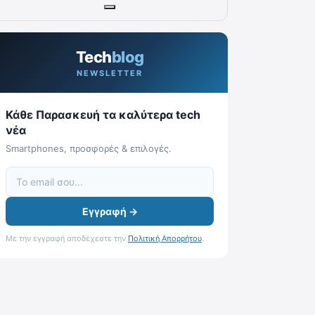
Tech
blog
NEWSLETTER
Κάθε Παρασκευή τα καλύτερα tech
νέα
Smartphones, προσφορές & επιλογές.
Εγγραφή →
Με την εγγραφή αποδέχεστε την
Πολιτική Απορρήτου
.