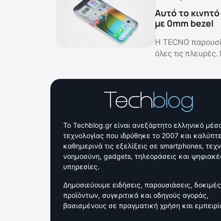
Αυτό το κινητό
με 0mm bezel
Η TECNO παρουσί
όλες τις πλευρές.
Το Techblog.gr είναι ανεξάρτητο ελληνικό μέσ
τεχνολογίας που ιδρύθηκε το 2007 και καλύπτε
καθημερινά τις εξελίξεις σε smartphones, τεχ
νοημοσύνη, gadgets, τηλεοράσεις και ψηφιακέ
υπηρεσίες.
Δημοσιεύουμε ειδήσεις, παρουσιάσεις, δοκιμές
προϊόντων, συγκριτικά και οδηγούς αγοράς,
βασισμένους σε πραγματική χρήση και εμπειρί