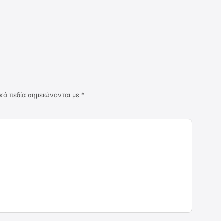
κά πεδία σημειώνονται με
*