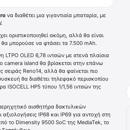
ro
να διαθέτει μια γιγαντιαία μπαταρία, με
.
χει οριστικοποιηθεί ακόμη, αλλά θα είναι
θα μπορούσε να φτάσει τα 7.500 mAh.
νη LTPO OLED 6,78 ιντσών με στενά πλαίσια
το camera island θα βρίσκεται στην επάνω
ης σειράς Reno14, αλλά θα φαίνεται πιο
συσκευή θα διαθέτει τηλεφακό περισκοπίου
ρα ISOCELL HP5 τύπου 1/1,56 ιντσών της
υπερηχητικό αισθητήρα δακτυλικών
αξιολογήσεις IP68 και IP69 για αντοχή στη
από το Dimensity 9500 SoC της MediaTek, το