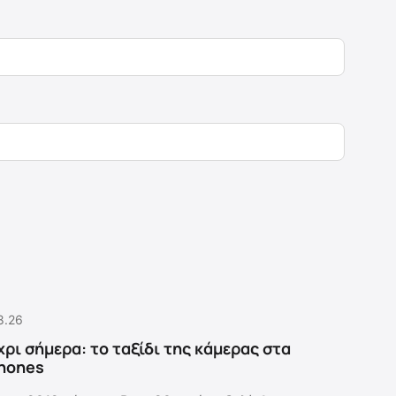
8.26
χρι σήμερα: το ταξίδι της κάμερας στα
hones