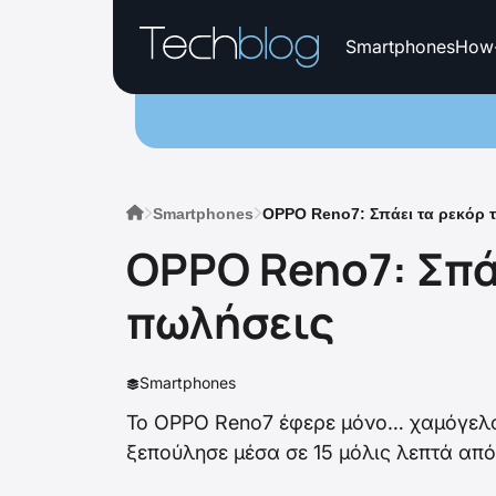
Smartphones
How
Smartphones
OPPO Reno7: Σπάει τα ρεκόρ τ
OPPO Reno7: Σπάε
πωλήσεις
Smartphones
Το OPPO Reno7 έφερε μόνο… χαμόγελα 
ξεπούλησε μέσα σε 15 μόλις λεπτά από