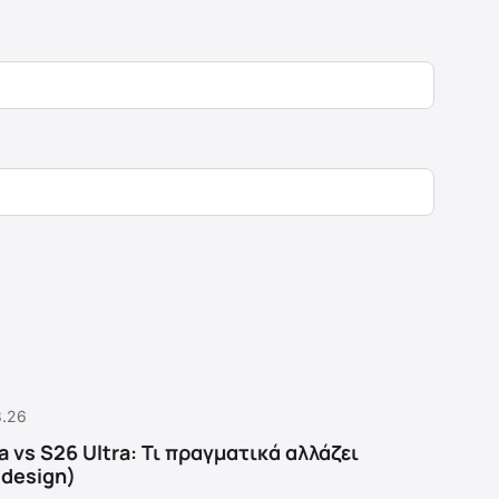
8.26
a vs S26 Ultra: Τι πραγματικά αλλάζει
ο design)