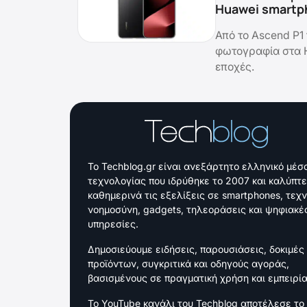
Huawei smartp
Από το Ascend P1 
φωτογραφία στα H
εποχές.
Το Techblog.gr είναι ανεξάρτητο ελληνικό μέσ
τεχνολογίας που ιδρύθηκε το 2007 και καλύπτε
καθημερινά τις εξελίξεις σε smartphones, τεχ
νοημοσύνη, gadgets, τηλεοράσεις και ψηφιακέ
υπηρεσίες.
Δημοσιεύουμε ειδήσεις, παρουσιάσεις, δοκιμές
προϊόντων, συγκριτικά και οδηγούς αγοράς,
βασισμένους σε πραγματική χρήση και εμπειρία
Το YouTube κανάλι του Techblog αποτέλεσε το