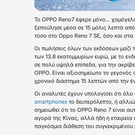
Το OPPO Reno7 έφερε μόνο… χαμόγελα 
ξεπούλησε μέσα σε 15 μόλις λεπτά απ
τόσο στο Oppo Reno 7 SE, όσο και στα 
Οι πωλήσεις όλων των εκδόσεων μαζί 
των 13.8 εκατομμυρίων ευρώ, με το ενδ
σε πολύ υψηλά επίπεδα, για την ακρίβε
OPPO. Είναι αξιοσημείωτο το γεγονός 
χρονικό διάστημα 15 λεπτών από την 
Οι αναλυτές έχουν υπολογίσει ότι όλο
smartphones
το δευτερόλεπτο, ή αλλι
σημειωθεί ότι το OPPO Reno 7 είναι αυ
αγορά της Κίνας, αλλά ήδη η εταιρεία έ
παγκόσμια διάθεση του συγκεκριμένου 