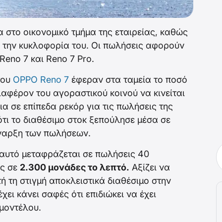
στο οικονομικό τμήμα της εταιρείας, καθώς
ό την κυκλοφορία του. Οι πωλήσεις αφορούν
Reno 7 και Reno 7 Pro.
του
OPPO Reno 7
έφεραν στα ταμεία το ποσό
ιαφέρον του αγοραστικού κοινού να κινείται
ια σε επίπεδα ρεκόρ για τις πωλήσεις της
ότι το διαθέσιμο στοκ ξεπούλησε μέσα σε
έναρξη των πωλήσεων.
 αυτό μεταφράζεται σε πωλήσεις 40
ώς σε
2.300 μονάδες το λεπτό.
Αξίζει να
τή τη στιγμή αποκλειστικά διαθέσιμο στην
χει κάνει σαφές ότι επιδιώκει να έχει
μοντέλου.