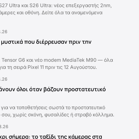
27 Ultra και S26 Ultra: νέος επεξεργαστής 2nm,
 κάμερες και οθόνη. Δείτε όλα τα αναμενόμενα
8.26
τα μυστικά που διέρρευσαν πριν την
, Tensor G6 και νέο modem MediaTek M90 — όλα
α τη σειρά Pixel 11 πριν τις 12 Αυγούστου.
8.26
άνουν όλοι όταν βάζουν προστατευτικό
 για να τοποθετήσεις σωστά το προστατευτικό
ό σου, χωρίς σκόνη, φυσαλίδες ή στραβό κόλλημα.
8.26
χρι σήμερα: το ταξίδι της κάμερας στα