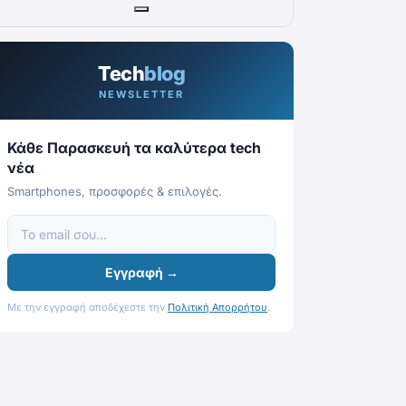
Tech
blog
NEWSLETTER
Κάθε Παρασκευή τα καλύτερα tech
νέα
Smartphones, προσφορές & επιλογές.
Εγγραφή →
Με την εγγραφή αποδέχεστε την
Πολιτική Απορρήτου
.