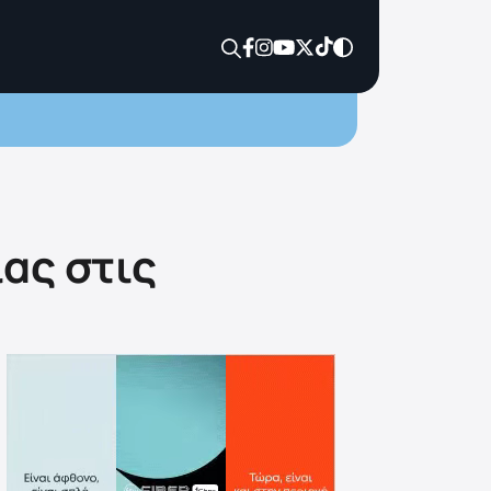
ας στις