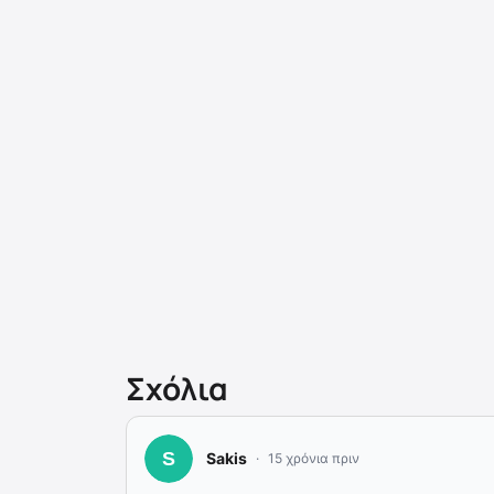
Σχόλια
Sakis
15 χρόνια πριν