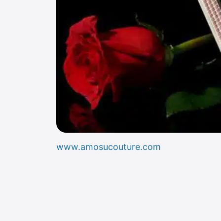
www.amosucouture.com