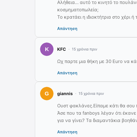
Αλήθεια… αυτό το κινητό το πουλάν
κοσμηματοπωλεία;
Το κρατάει η ιδιοκτήτρια στο χέρι ή
Απάντηση
KFC
15 χρόνια πριν
Ωχ παρτε μια θήκη με 30 Euro να κ
Απάντηση
giannis
15 χρόνια πριν
Ουστ φακλάνες.Είπαμε κάτι θα σου 
Άσε που τα fanboys λέγαν ότι έκανε
για να γίνει? Τα διαμαντάκια βοηθ
Απάντηση