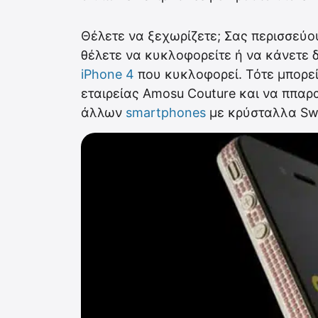
Θέλετε να ξεχωρίζετε; Σας περισσεύο
θέλετε να κυκλοφορείτε ή να κάνετε δ
iPhone 4
που κυκλοφορεί. Τότε μπορείτ
εταιρείας Amosu Couture και να ππαρα
άλλων
smartphones
με κρύσταλλα Swa