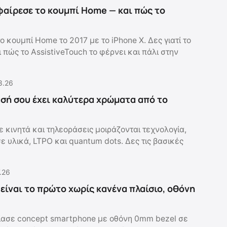
αφαίρεσε το κουμπί Home — και πώς το
ο κουμπί Home το 2017 με το iPhone X. Δες γιατί το
 πώς το AssistiveTouch το φέρνει και πάλι στην
8.26
ασή σου έχει καλύτερα χρώματα από το
 κινητά και τηλεοράσεις μοιράζονται τεχνολογία,
 υλικά, LTPO και quantum dots. Δες τις βασικές
.26
 είναι το πρώτο χωρίς κανένα πλαίσιο, οθόνη
ασε concept smartphone με οθόνη 0mm bezel σε