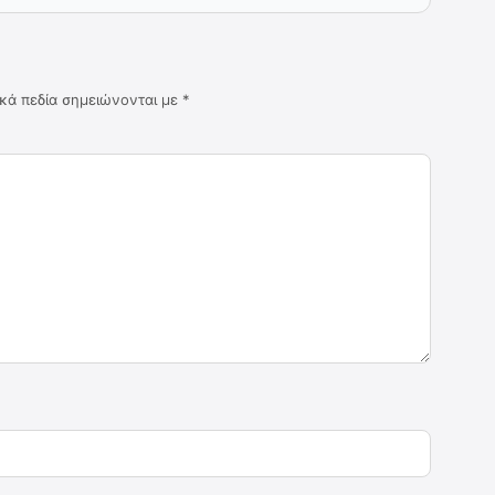
κά πεδία σημειώνονται με
*