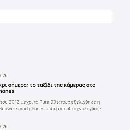
8.26
χρι σήμερα: το ταξίδι της κάμερας στα
hones
του 2012 μέχρι το Pura 90s: πώς εξελίχθηκε η
Huawei smartphones μέσα από 4 τεχνολογικές
8.26