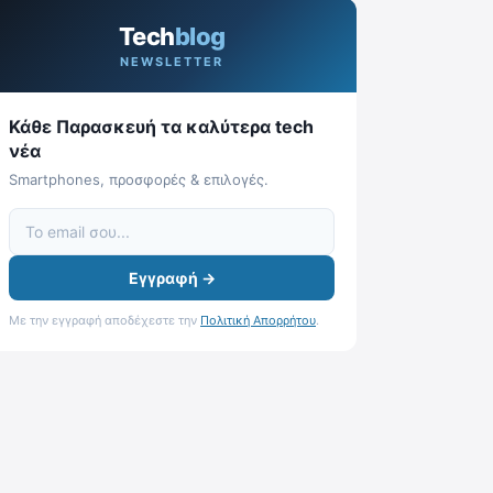
Tech
blog
NEWSLETTER
Κάθε Παρασκευή τα καλύτερα tech
νέα
Smartphones, προσφορές & επιλογές.
Εγγραφή →
Με την εγγραφή αποδέχεστε την
Πολιτική Απορρήτου
.