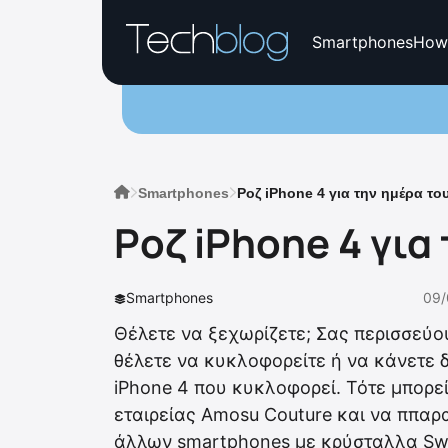
Smartphones
How
Smartphones
Ροζ iPhone 4 για την ημέρα το
Ροζ iPhone 4 για
Smartphones
09/
Θέλετε να ξεχωρίζετε; Σας περισσεύο
θέλετε να κυκλοφορείτε ή να κάνετε δ
iPhone 4 που κυκλοφορεί. Τότε μπορείτ
εταιρείας Amosu Couture και να ππαρα
άλλων smartphones με κρύσταλλα Swa