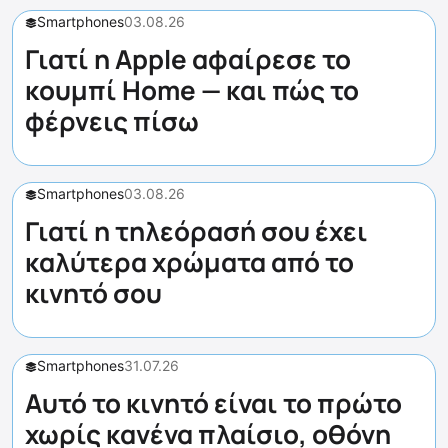
Smartphones
03.08.26
Γιατί η Apple αφαίρεσε το
κουμπί Home — και πώς το
φέρνεις πίσω
Smartphones
03.08.26
Γιατί η τηλεόρασή σου έχει
καλύτερα χρώματα από το
κινητό σου
Smartphones
31.07.26
Αυτό το κινητό είναι το πρώτο
χωρίς κανένα πλαίσιο, οθόνη