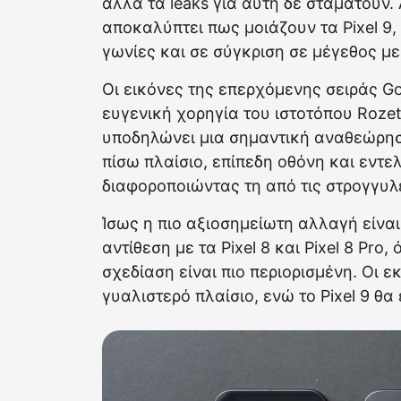
αλλά τα leaks για αυτή δε σταματούν.
αποκαλύπτει πως μοιάζουν τα Pixel 9, P
γωνίες και σε σύγκριση σε μέγεθος μ
Οι εικόνες της επερχόμενης σειράς Goo
ευγενική χορηγία του ιστοτόπου Roze
υποδηλώνει μια σημαντική αναθεώρηση 
πίσω πλαίσιο, επίπεδη οθόνη και εντε
διαφοροποιώντας τη από τις στρογγυ
Ίσως η πιο αξιοσημείωτη αλλαγή είναι
αντίθεση με τα Pixel 8 και Pixel 8 Pro
σχεδίαση είναι πιο περιορισμένη. Οι ε
γυαλιστερό πλαίσιο, ενώ το Pixel 9 θα