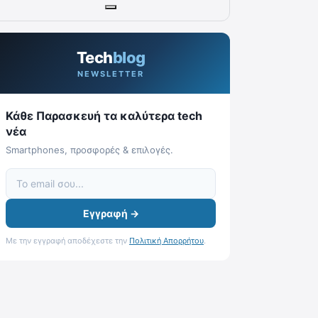
Tech
blog
NEWSLETTER
Κάθε Παρασκευή τα καλύτερα tech
νέα
Smartphones, προσφορές & επιλογές.
Εγγραφή →
Με την εγγραφή αποδέχεστε την
Πολιτική Απορρήτου
.