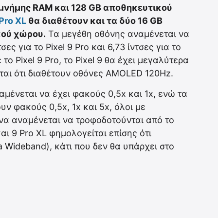
GB μνήμης RAM και 128 GB αποθηκευτικού
 Pro XL
θα διαθέτουν και τα δύο 16 GB
κού χώρου.
Τα μεγέθη οθόνης αναμένεται να
τσες για το Pixel 9 Pro και 6,73 ίντσες για το
ε το Pixel 9 Pro, το Pixel 9 θα έχει μεγαλύτερα
ίται ότι διαθέτουν οθόνες AMOLED 120Hz.
αμένεται να έχει φακούς 0,5x και 1x, ενώ τα
ουν φακούς 0,5x, 1x και 5x, όλοι με
ωνα αναμένεται να τροφοδοτούνται από το
και 9 Pro XL φημολογείται επίσης ότι
 Wideband), κάτι που δεν θα υπάρχει στο