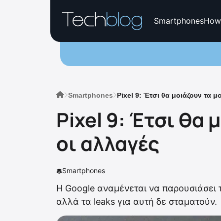
Smartphones
How
Smartphones
Pixel 9: Έτσι θα μοιάζουν τα μ
Pixel 9: Έτσι θα
οι αλλαγές
Smartphones
Η Google αναμένεται να παρουσιάσει 
αλλά τα leaks για αυτή δε σταματούν.