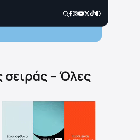
ς σειράς – Όλες