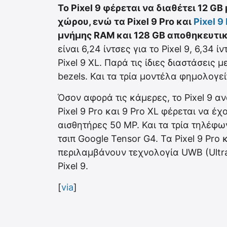
Το Pixel 9 φέρεται να διαθέτει 12 
χώρου, ενώ τα Pixel 9 Pro και
Pixel 9
μνήμης RAM και 128 GB αποθηκευτι
είναι 6,24 ίντσες για το Pixel 9, 6,34 ίν
Pixel 9 XL. Παρά τις ίδιες διαστάσεις μ
bezels. Και τα τρία μοντέλα φημολογε
Όσον αφορά τις κάμερες, το Pixel 9 αν
Pixel 9 Pro και 9 Pro XL φέρεται να έχ
αισθητήρες 50 MP. Και τα τρία τηλέφ
τσιπ Google Tensor G4. Τα Pixel 9 Pro 
περιλαμβάνουν τεχνολογία UWB (Ultra
Pixel 9.
[
via
]