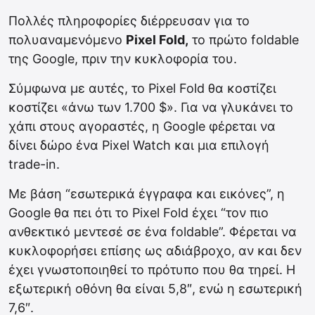
Πολλές πληροφορίες διέρρευσαν για το
πολυαναμενόμενο
Pixel Fold,
το πρώτο foldable
της Google, πριν την κυκλοφορία του.
Σύμφωνα με αυτές, το Pixel Fold θα κοστίζει
κοστίζει «άνω των 1.700 $». Για να γλυκάνει το
χάπι στους αγοραστές, η Google φέρεται να
δίνει δώρο ένα Pixel Watch και μια επιλογή
trade-in.
Με βάση “εσωτερικά έγγραφα και εικόνες”, η
Google θα πει ότι το Pixel Fold έχει “τoν πιο
ανθεκτικό μεντεσέ σε ένα foldable”. Φέρεται να
κυκλοφορήσει επίσης ως αδιάβροχο, αν και δεν
έχει γνωστοποιηθεί το πρότυπο που θα τηρεί. Η
εξωτερική οθόνη θα είναι 5,8″, ενώ η εσωτερική
7,6″.