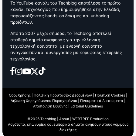
Το YouTube κανάλι του Techblog αποτέλεσε το πρώτο
κανάλι τεχνολογίας που δημιουργήθηκε στην Ελλάδα,
παρουσιάζοντας hands-on δοκιμές και unboxing
προϊόντων.
Από το 2007 μέχρι σήμερα, το Techblog αποτελεί
σταθερό σημείο αναφοράς για την ελληνική
τεχνολογική κοινότητα, με ενεργή κοινότητα
αναγνωστών και συνεργασίες με κορυφαίες εταιρείες
τεχνολογίας.
Όροι Χρήσης
|
Πολιτική Προστασίας Δεδομένων
|
Πολιτική Cookies
|
Δήλωση Χορηγούμενου Περιεχομένου
|
Πνευματικά Δικαιώματα
|
Αποποίηση Ευθύνης
|
Editorial Guidelines
©2026 Techblog |
About
|
WEBTREE Production
Λογότυπα, επωνυμίες και εμπορικά σήματα ανήκουν στους νόμιμους
ιδιοκτήτες.