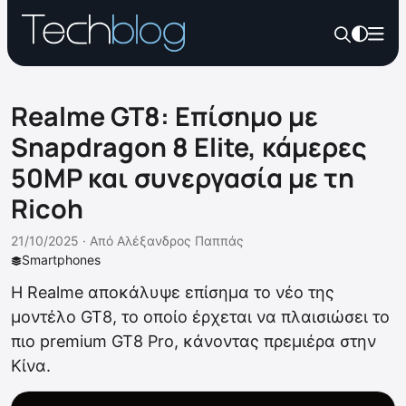
Realme GT8: Επίσημο με
Snapdragon 8 Elite, κάμερες
50MP και συνεργασία με τη
Ricoh
21/10/2025 ·
Από
Αλέξανδρος Παππάς
Smartphones
Η Realme αποκάλυψε επίσημα το νέο της
μοντέλο GT8, το οποίο έρχεται να πλαισιώσει το
πιο premium GT8 Pro, κάνοντας πρεμιέρα στην
Κίνα.