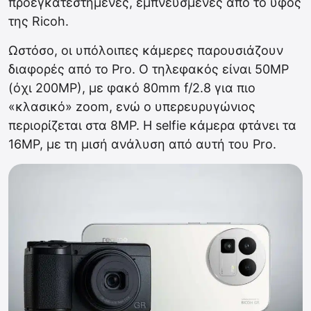
προεγκατεστημένες, εμπνευσμένες από το ύφος
της Ricoh.
Ωστόσο, οι υπόλοιπες κάμερες παρουσιάζουν
διαφορές από το Pro. Ο τηλεφακός είναι 50MP
(όχι 200MP), με φακό 80mm f/2.8 για πιο
«κλασικό» zoom, ενώ ο υπερευρυγώνιος
περιορίζεται στα 8MP. Η selfie κάμερα φτάνει τα
16MP, με τη μισή ανάλυση από αυτή του Pro.