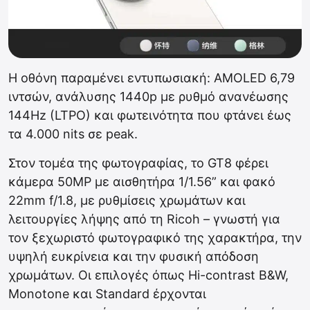
Η οθόνη παραμένει εντυπωσιακή: AMOLED 6,79
ιντσών, ανάλυσης 1440p με ρυθμό ανανέωσης
144Hz (LTPO) και φωτεινότητα που φτάνει έως
τα 4.000 nits σε peak.
Στον τομέα της φωτογραφίας, το GT8 φέρει
κάμερα 50MP με αισθητήρα 1/1.56” και φακό
22mm f/1.8, με ρυθμίσεις χρωμάτων και
λειτουργίες λήψης από τη Ricoh – γνωστή για
τον ξεχωριστό φωτογραφικό της χαρακτήρα, την
υψηλή ευκρίνεια και την φυσική απόδοση
χρωμάτων. Οι επιλογές όπως Hi-contrast B&W,
Monotone και Standard έρχονται