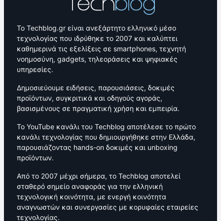
Το Techblog.gr είναι ανεξάρτητο ελληνικό μέσο
τεχνολογίας που ιδρύθηκε το 2007 και καλύπτει
καθημερινά τις εξελίξεις σε smartphones, τεχνητή
νοημοσύνη, gadgets, τηλεοράσεις και ψηφιακές
υπηρεσίες.
Δημοσιεύουμε ειδήσεις, παρουσιάσεις, δοκιμές
προϊόντων, συγκριτικά και οδηγούς αγοράς,
βασισμένους σε πραγματική χρήση και εμπειρία.
Το YouTube κανάλι του Techblog αποτέλεσε το πρώτο
κανάλι τεχνολογίας που δημιουργήθηκε στην Ελλάδα,
παρουσιάζοντας hands-on δοκιμές και unboxing
προϊόντων.
Από το 2007 μέχρι σήμερα, το Techblog αποτελεί
σταθερό σημείο αναφοράς για την ελληνική
τεχνολογική κοινότητα, με ενεργή κοινότητα
αναγνωστών και συνεργασίες με κορυφαίες εταιρείες
τεχνολογίας.