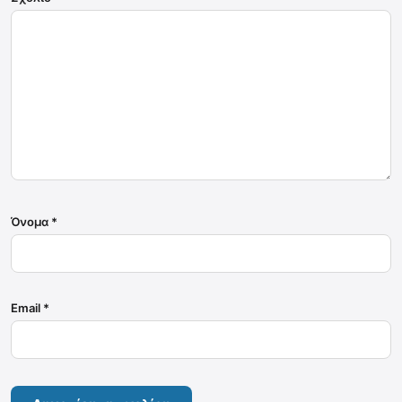
Όνομα
*
Email
*