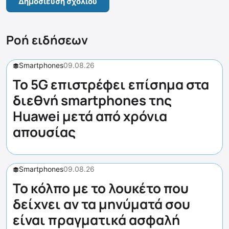
Ροή ειδήσεων
Smartphones
09.08.26
Το 5G επιστρέφει επίσημα στα
διεθνή smartphones της
Huawei μετά από χρόνια
απουσίας
Smartphones
09.08.26
Το κόλπο με το λουκέτο που
δείχνει αν τα μηνύματά σου
είναι πραγματικά ασφαλή