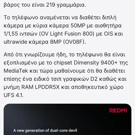
βάρος του είναι 219 γραμμάρια.
Το τηλέφωνο αναμένεται να διαθέτει διπλή
κάμερα με κύρια κάμερα 50MP με αισθητήρα
1/1,55 ιντσών (OV Light Fusion 800) με OIS και
ultrawide κάμερα 8MP (OV08F).
Aπό ότι γνωρίζουμε ήδη, το τηλέφωνο θα είναι
εξοπλισμένο με το chipset Dimensity 9400+ της
MediaTek και τώρα μαθαίνουμε ότι θα διαθέτει
επίσης ένα ειδικό τσιπ γραφικών D2 καθώς και
μνήμη RAM LPDDR5X και αποθηκευτικό χώρο
UFS 4.1.