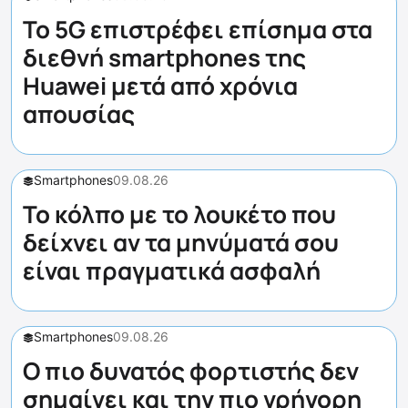
Το 5G επιστρέφει επίσημα στα
διεθνή smartphones της
Huawei μετά από χρόνια
απουσίας
Smartphones
09.08.26
Το κόλπο με το λουκέτο που
δείχνει αν τα μηνύματά σου
είναι πραγματικά ασφαλή
Smartphones
09.08.26
Ο πιο δυνατός φορτιστής δεν
σημαίνει και την πιο γρήγορη