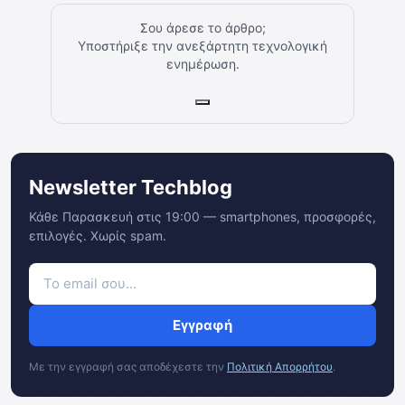
Σου άρεσε το άρθρο;
Υποστήριξε την ανεξάρτητη τεχνολογική
ενημέρωση.
Newsletter Techblog
Κάθε Παρασκευή στις 19:00 — smartphones, προσφορές,
επιλογές. Χωρίς spam.
Εγγραφή
Με την εγγραφή σας αποδέχεστε την
Πολιτική Απορρήτου
.