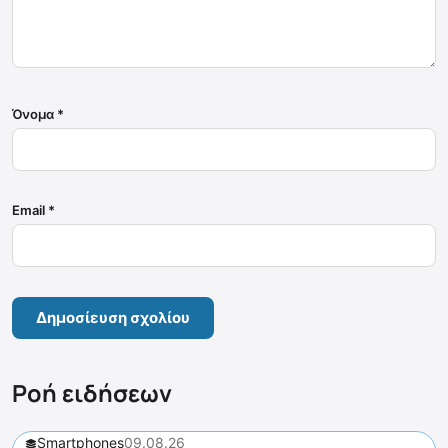
Όνομα
*
Email
*
Ροή ειδήσεων
Smartphones
09.08.26