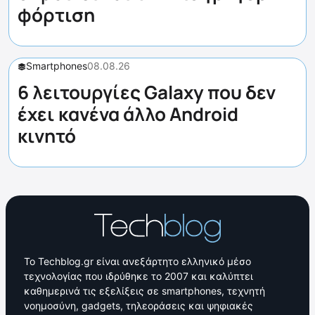
φόρτιση
Smartphones
08.08.26
6 λειτουργίες Galaxy που δεν
έχει κανένα άλλο Android
κινητό
Το Techblog.gr είναι ανεξάρτητο ελληνικό μέσο
τεχνολογίας που ιδρύθηκε το 2007 και καλύπτει
καθημερινά τις εξελίξεις σε smartphones, τεχνητή
νοημοσύνη, gadgets, τηλεοράσεις και ψηφιακές