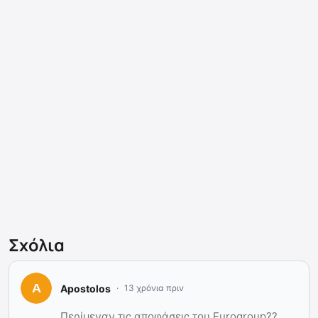
Σχόλια
Apostolos
13 χρόνια πριν
Περίμεναν τις αποφάσεις του Eurogroup??