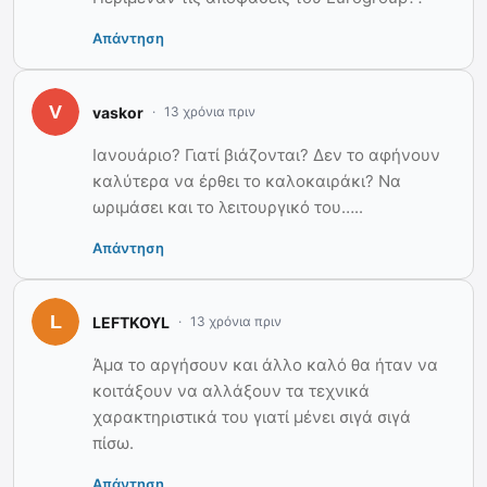
Απάντηση
vaskor
13 χρόνια πριν
Ιανουάριο? Γιατί βιάζονται? Δεν το αφήνουν
καλύτερα να έρθει το καλοκαιράκι? Να
ωριμάσει και το λειτουργικό του…..
Απάντηση
LEFTKOYL
13 χρόνια πριν
Άμα το αργήσουν και άλλο καλό θα ήταν να
κοιτάξουν να αλλάξουν τα τεχνικά
χαρακτηριστικά του γιατί μένει σιγά σιγά
πίσω.
Απάντηση