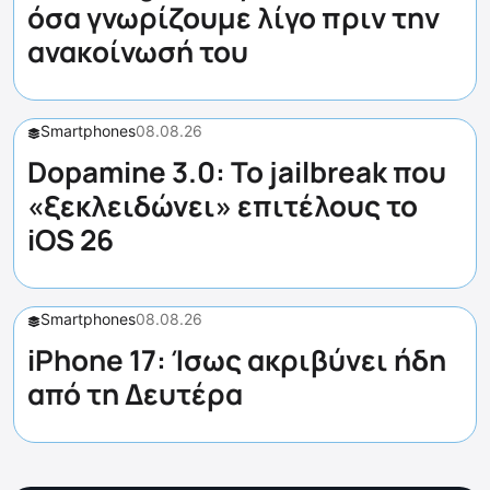
όσα γνωρίζουμε λίγο πριν την
ανακοίνωσή του
Smartphones
08.08.26
Dopamine 3.0: Το jailbreak που
«ξεκλειδώνει» επιτέλους το
iOS 26
Smartphones
08.08.26
iPhone 17: Ίσως ακριβύνει ήδη
από τη Δευτέρα