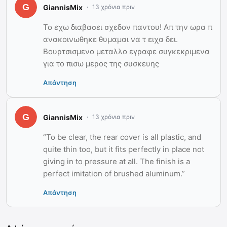
GiannisMix
13 χρόνια πριν
Το εχω διαβασει σχεδον παντου! Απ την ωρα π
ανακοινωθηκε θυμαμαι να τ ειχα δει.
Βουρτσισμενο μεταλλο εγραφε συγκεκριμενα
για το πισω μερος της συσκευης
Απάντηση
GiannisMix
13 χρόνια πριν
“To be clear, the rear cover is all plastic, and
quite thin too, but it fits perfectly in place not
giving in to pressure at all. The finish is a
perfect imitation of brushed aluminum.”
Απάντηση