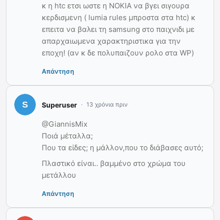
κ η htc ετσι ωστε η ΝΟΚΙΑ να βγει σιγουρα
κερδισμενη ( lumia rules μπροστα στα htc) κ
επειτα να βαλει τη samsung στο παιχνιδι με
απαρχαιωμενα χαρακτηριστικα για την
εποχη! (αν κ δε πολυπαιζουν ρολο στα WP)
Απάντηση
Superuser
13 χρόνια πριν
@GiannisMix
Ποιά μέταλλα;
Που τα είδες; η μάλλον,που το διάβασες αυτό;
Πλαστικό είναι.. βαμμένο στο χρώμα του
μετάλλου
Απάντηση