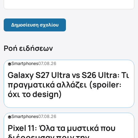
Ροή ειδήσεων
Smartphones
07.08.26
Galaxy S27 Ultra vs S26 Ultra: Τι
πραγματικά αλλάζει (spoiler:
όχι το design)
Smartphones
07.08.26
Pixel 11: Όλα τα μυστικά που
διέρρευσαν πριν την