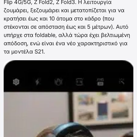
Flip 4G/5G, Z Fold2, Z Fold3. Η λειτουργία
ζουμάρει, ξεζουμάρει και μετατοπίζεται για να
κρατήσει έως και 10 άτομα στο κάδρο (που
στέκονται σε απόσταση έως και 5 μέτρων). Αυτό
υπήρχε στα foldable, αλλά τώρα έχει βελτιωμένη
απόδοση, ενώ είναι ένα νέο χαρακτηριστικό για
τα μοντέλα S21.