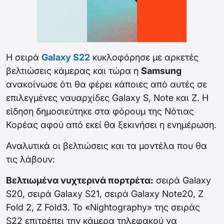
Η σειρά
Galaxy S22
κυκλοφόρησε με αρκετές
βελτιώσεις κάμερας και τώρα η
Samsung
ανακοίνωσε ότι θα φέρει κάποιες από αυτές σε
επιλεγμένες ναυαρχίδες Galaxy S, Note και Z. Η
είδηση δημοσιεύτηκε στα φόρουμ της Νότιας
Κορέας αφού από εκεί θα ξεκινήσει η ενημέρωση.
Αναλυτικά οι βελτιώσεις και τα μοντέλα που θα
τις λάβουν:
Βελτιωμένα νυχτερινά πορτρέτα:
σειρά Galaxy
S20, σειρά Galaxy S21, σειρά Galaxy Note20, Z
Fold 2, Z Fold3. Το «Nightography» της σειράς
S22 επιτρέπει την κάμερα τηλεφακού να