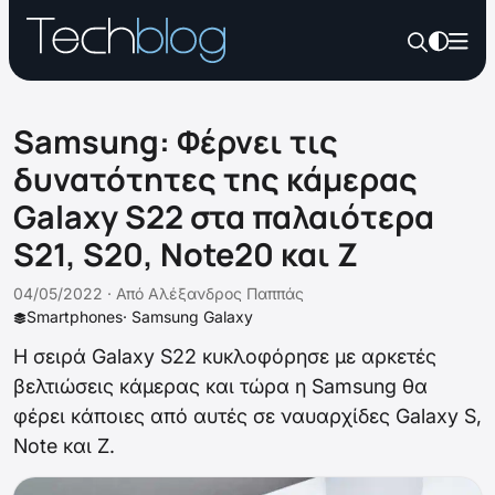
Samsung: Φέρνει τις
δυνατότητες της κάμερας
Galaxy S22 στα παλαιότερα
S21, S20, Note20 και Z
04/05/2022 ·
Από
Αλέξανδρος Παππάς
Smartphones
·
Samsung Galaxy
Η σειρά Galaxy S22 κυκλοφόρησε με αρκετές
βελτιώσεις κάμερας και τώρα η Samsung θα
φέρει κάποιες από αυτές σε ναυαρχίδες Galaxy S,
Note και Z.