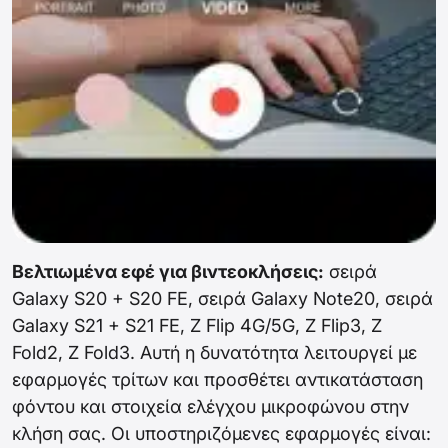
Βελτιωμένα εφέ για βιντεοκλήσεις:
σειρά
Galaxy S20 + S20 FE, σειρά Galaxy Note20, σειρά
Galaxy S21 + S21 FE, Z Flip 4G/5G, Z Flip3, Z
Fold2, Z Fold3. Αυτή η δυνατότητα λειτουργεί με
εφαρμογές τρίτων και προσθέτει αντικατάσταση
φόντου και στοιχεία ελέγχου μικροφώνου στην
κλήση σας. Οι υποστηριζόμενες εφαρμογές είναι: