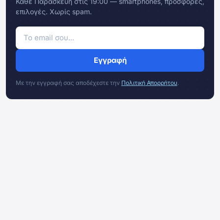
Κάθε Παρασκευή στις 19:00 — smartphones, προσφορές,
επιλογές. Χωρίς spam.
Εγγραφή
Με την εγγραφή σας αποδέχεστε την
Πολιτική Απορρήτου
.