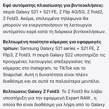
Εφέ αυτόματης πλαισίωσης για βιντεοκλήσεις:
σειρά Galaxy S21 + S21 FE, Z Flip 4G/5G, Z Fold2,
Z Fold3. Ακόμα, επιλεγμένα τηλέφωνα θα
μπορούν να ενεργοποιήσουν τη λειτουργία
αυτόματου καρέ κατά τη διάρκεια βιντεοκλήσεων.
Βελτιωμένη ποιότητα κάμερας για εφαρμογές
τρίτων:
Samsung Galaxy S21 series + S21 FE, Z
Flip3, Z Fold3. Η σειρά Galaxy S22 υποστηρίζει τις
προηγμένες λειτουργίες επεξεργασίας της
κάμερας στο Instagram, το TikTok και το
Snapchat. Αυτή η δυνατότητα είναι πλέον
διαθέσιμη και σε αυτά τα παλαιότερα μοντέλα.
Βελτιώσεις Galaxy Z Fold3
: Το Z Fold3 θα λάβει
υποστήριξη για την εφαρμογή Expert RAW , η
οποία θα είναι διαθέσιμη για λήψη από το Galaxy