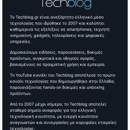
Το Techblog.gr είναι ανεξάρτητο ελληνικό μέσο
τεχνολογίας που ιδρύθηκε το 2007 και καλύπτει
καθημερινά τις εξελίξεις σε smartphones, τεχνητή
νοημοσύνη, gadgets, τηλεοράσεις και ψηφιακές
υπηρεσίες.
Δημοσιεύουμε ειδήσεις, παρουσιάσεις, δοκιμές
προϊόντων, συγκριτικά και οδηγούς αγοράς,
βασισμένους σε πραγματική χρήση και εμπειρία.
Το YouTube κανάλι του Techblog αποτέλεσε το πρώτο
κανάλι τεχνολογίας που δημιουργήθηκε στην Ελλάδα,
παρουσιάζοντας hands-on δοκιμές και unboxing
προϊόντων.
Από το 2007 μέχρι σήμερα, το Techblog αποτελεί
σταθερό σημείο αναφοράς για την ελληνική
τεχνολογική κοινότητα, με ενεργή κοινότητα
αναγνωστών και συνεργασίες με κορυφαίες εταιρείες
τεχνολογίας.