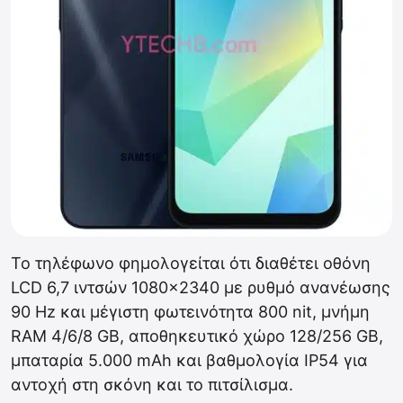
Το τηλέφωνο φημολογείται ότι διαθέτει οθόνη
LCD 6,7 ιντσών 1080×2340 με ρυθμό ανανέωσης
90 Hz και μέγιστη φωτεινότητα 800 nit, μνήμη
RAM 4/6/8 GB, αποθηκευτικό χώρο 128/256 GB,
μπαταρία 5.000 mAh και βαθμολογία IP54 για
αντοχή στη σκόνη και το πιτσίλισμα.