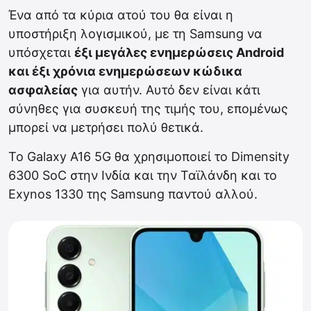
Ένα από τα κύρια ατού του θα είναι η
υποστήριξη λογισμικού, με τη Samsung να
υπόσχεται
έξι μεγάλες ενημερώσεις Android
και έξι χρόνια ενημερώσεων κώδικα
ασφαλείας
για αυτήν. Αυτό δεν είναι κάτι
σύνηθες για συσκευή της τιμής του, επομένως
μπορεί να μετρήσει πολύ θετικά.
Το Galaxy A16 5G θα χρησιμοποιεί το Dimensity
6300 SoC στην Ινδία και την Ταϊλάνδη και το
Exynos 1330 της Samsung παντού αλλού.