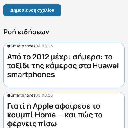
Ροή ειδήσεων
Smartphones
04.08.26
Από το 2012 μέχρι σήμερα: το
ταξίδι της κάμερας στα Huawei
smartphones
Smartphones
03.08.26
Γιατί η Apple αφαίρεσε το
κουμπί Home — και πώς το
φέρνεις πίσω