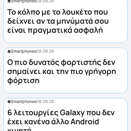
Smartphones
09.08.26
Το κόλπο με το λουκέτο που
δείχνει αν τα μηνύματά σου
είναι πραγματικά ασφαλή
Smartphones
09.08.26
Ο πιο δυνατός φορτιστής δεν
σημαίνει και την πιο γρήγορη
φόρτιση
Smartphones
08.08.26
6 λειτουργίες Galaxy που δεν
έχει κανένα άλλο Android
κινητό