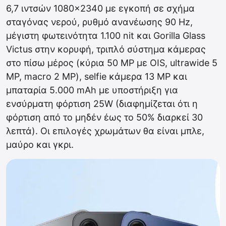
6,7 ιντσών 1080×2340 με εγκοπή σε σχήμα
σταγόνας νερού, ρυθμό ανανέωσης 90 Hz,
μέγιστη φωτεινότητα 1.100 nit και Gorilla Glass
Victus στην κορυφή, τριπλό σύστημα κάμερας
στο πίσω μέρος (κύρια 50 MP με OIS, ultrawide 5
MP, macro 2 MP), selfie κάμερα 13 MP και
μπαταρία 5.000 mAh με υποστήριξη για
ενσύρματη φόρτιση 25W (διαφημίζεται ότι η
φόρτιση από το μηδέν έως το 50% διαρκεί 30
λεπτά). Οι επιλογές χρωμάτων θα είναι μπλε,
μαύρο και γκρι.