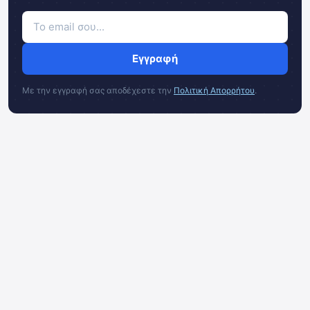
Εγγραφή
Με την εγγραφή σας αποδέχεστε την
Πολιτική Απορρήτου
.