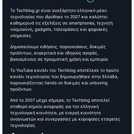
Το Techblog.gr είναι ανεξάρτητο ελληνικό μέσο
τεχνολογίας που ιδρύθηκε το 2007 και καλύπτει
καθημερινά τις εξελίξεις σε smartphones, τεχνητή
νοημοσύνη, gadgets, τηλεοράσεις και ψηφιακές
υπηρεσίες.
Δημοσιεύουμε ειδήσεις, παρουσιάσεις, δοκιμές
προϊόντων, συγκριτικά και οδηγούς αγοράς,
βασισμένους σε πραγματική χρήση και εμπειρία.
Το YouTube κανάλι του Techblog αποτέλεσε το πρώτο
κανάλι τεχνολογίας που δημιουργήθηκε στην Ελλάδα,
παρουσιάζοντας hands-on δοκιμές και unboxing
προϊόντων.
Από το 2007 μέχρι σήμερα, το Techblog αποτελεί
σταθερό σημείο αναφοράς για την ελληνική
τεχνολογική κοινότητα, με ενεργή κοινότητα
αναγνωστών και συνεργασίες με κορυφαίες εταιρείες
τεχνολογίας.