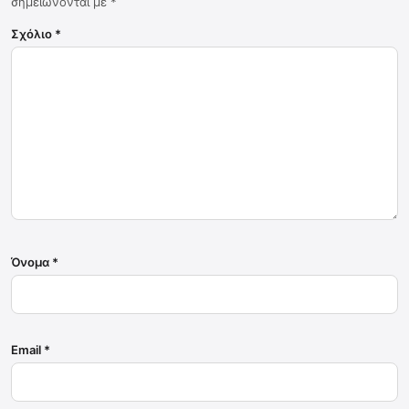
σημειώνονται με
*
Σχόλιο
*
Όνομα
*
Email
*