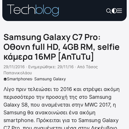
Samsung Galaxy C7 Pro:
Oθονη full HD, 4GB RM, selfie
κάμερα 16MP [AnTuTu]
29/11/2016 ·
Ενημερώθηκε: 29/11/16
·
Από
Τάσος
Παπανικολάου
Smartphones
·
Samsung Galaxy
Λίγο πριν τελειώσει το 2016 και στρέψει ακόμη
περισσότερο την προσοχή της στο Samsung
Galaxy S8, που αναμένεται στην MWC 2017, η
Samsung θα ανακοινώσει ένα ακόμη
smartphone. Πρόκειται για το Samsung Galaxy
C7 Pro, που αναμένεται μέσα στον Δεκέμβριο.